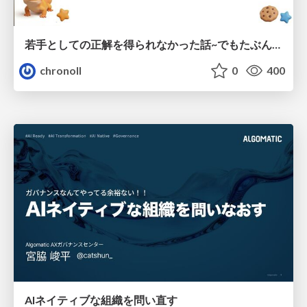
若手としての正解を得られなかった話~でもたぶん生きのこれる~
chronoll
0
400
AIネイティブな組織を問い直す