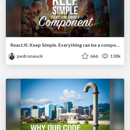
ReactJS: Keep Simple. Everything can be a component!
pedronauck
666
130k