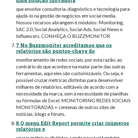
uma solução inovadora
que envolve consultoria, diagnóstico e tecnologia para
ajudá-lo na gestão de negócios em social media.
Nossos recursos abrangem 6 módulos: Monitoring,
SAC 2.0, Social Analytics, Social Ads, Social News e
Influencers. CONHEÇA O BUZZMONITOR
7 No Buzzmonitor acreditamos que os
relatórios são pontos-chave do
monitoramento de redes sociais, por esta razão, ao
contrário do que acontece na maior parte das outras
ferramentas, aqui eles são customizáveis. Ou seja, é
possível cruzar métricas distintas para desenvolver
milhares de relatórios, editáveis de acordo com a
necessidade da marca, sem a necessidade de planilhas
ou fórmulas de Excel. MONITORING REDES SOCIAIS
MONITORADAS + centenas de outros sites de
notícias, blogs e fóruns.
8 O menu Edit Report permite criar inúmeros
relatórios e
cruzar métricas distintas, sendo possível também