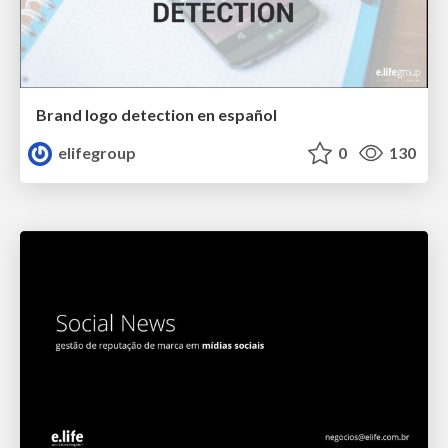
Brand logo detection en español
elifegroup
0
130