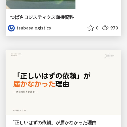
つばさロジスティクス面接資料
tsubasalogistics
0
970
「正しいはずの依頼」が届かなかった理由