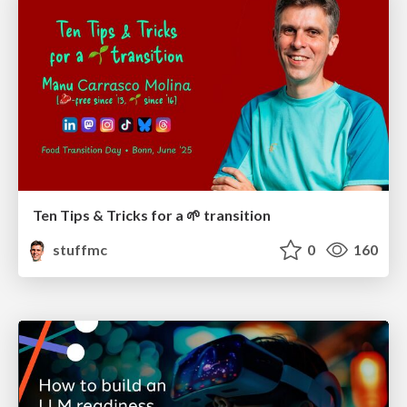
Ten Tips & Tricks for a 🌱 transition
stuffmc
0
160