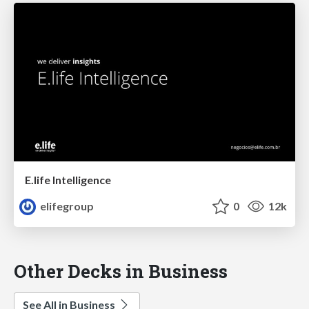
E.life Intelligence
elifegroup
0
12k
Other Decks in Business
See All in Business