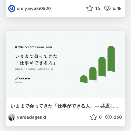
smiyawaki0820
15
6.4k
いままで会ってきた「仕事ができる人」― 共通していた5つの特徴とAI時代の活かし方
yamadagenki
0
160