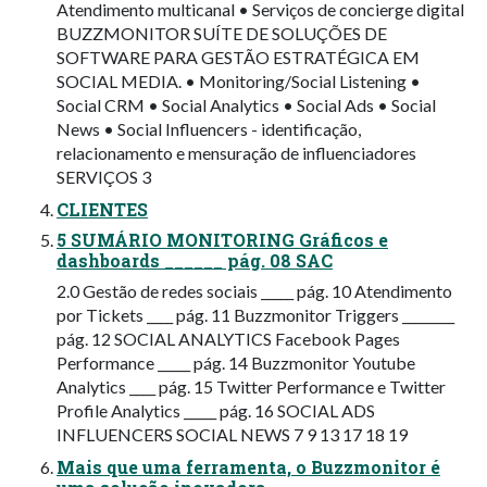
Atendimento multicanal • Serviços de concierge digital
BUZZMONITOR SUÍTE DE SOLUÇÕES DE
SOFTWARE PARA GESTÃO ESTRATÉGICA EM
SOCIAL MEDIA. • Monitoring/Social Listening •
Social CRM • Social Analytics • Social Ads • Social
News • Social Influencers - identificação,
relacionamento e mensuração de influenciadores
SERVIÇOS 3
CLIENTES
5 SUMÁRIO MONITORING Gráficos e
dashboards ______ pág. 08 SAC
2.0 Gestão de redes sociais _____ pág. 10 Atendimento
por Tickets ____ pág. 11 Buzzmonitor Triggers ________
pág. 12 SOCIAL ANALYTICS Facebook Pages
Performance _____ pág. 14 Buzzmonitor Youtube
Analytics ____ pág. 15 Twitter Performance e Twitter
Profile Analytics _____ pág. 16 SOCIAL ADS
INFLUENCERS SOCIAL NEWS 7 9 13 17 18 19
Mais que uma ferramenta, o Buzzmonitor é