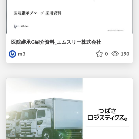
医院継承G紹介資料_エムスリー株式会社
m3
0
190