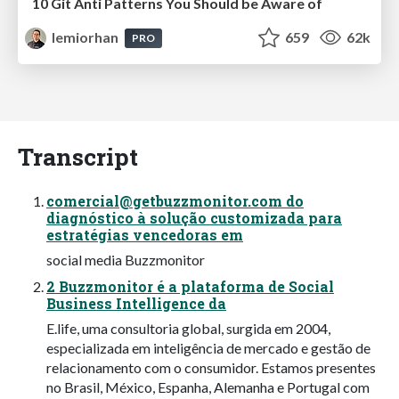
10 Git Anti Patterns You Should be Aware of
lemiorhan
659
62k
PRO
Transcript
comercial@getbuzzmonitor.com
do
diagnóstico à solução customizada para
estratégias vencedoras em
social media Buzzmonitor
2 Buzzmonitor é a plataforma de Social
Business Intelligence da
E.life, uma consultoria global, surgida em 2004,
especializada em inteligência de mercado e gestão de
relacionamento com o consumidor. Estamos presentes
no Brasil, México, Espanha, Alemanha e Portugal com