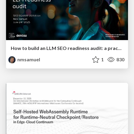
How to build an LLM SEO readiness audit: a practical framework
nmsamuel
1
830