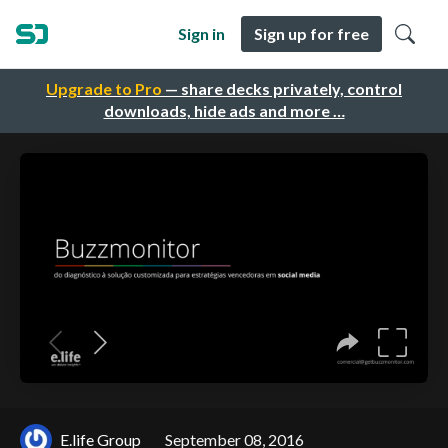
Sign in
Sign up for free
Upgrade to Pro
— share decks privately, control
downloads, hide ads and more …
E.life Group
September 08, 2016