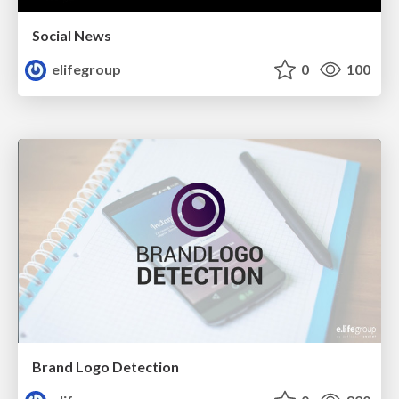
Social News
elifegroup
0
100
Brand Logo Detection