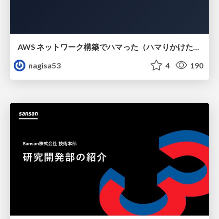
AWS ネットワーク構築でハマった（ハマりかけた） 5選とそこから得た教訓
nagisa53
4
190