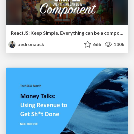
ReactJS: Keep Simple. Everything can be a component!
pedronauck
666
130k