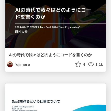
AIの時代で我々はどのようにコードを書くのか
fujimura
4
1.1k