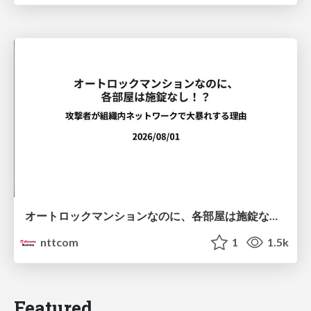
オートロックマンションなのに、各部屋は施錠なし！？ 攻撃者が組織内ネットワークで大暴れする理由 / The Front Door Is Locked, but the Rooms Are Wide Open: Why Attackers Move Freely Inside Enterprise Networks
nttcom
1
1.5k
Featured