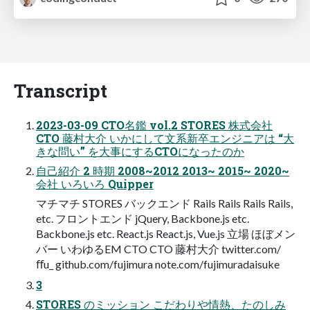
Transcript
2023-03-09 CTO名鑑 vol.2 STORES 株式会社
CTO 藤村大介 いかにして文系新卒エンジニアは “大
きな問い” を大事にするCTOになったのか
自己紹介 2 時期 2008~2012 2013~ 2015~ 2020~
会社 いろいろ Quipper
マチマチ STORES バックエンド Rails Rails Rails Rails,
etc. フロントエンド jQuery, Backbone.js etc.
Backbone.js etc. React.js React.js, Vue.js 立場 ほぼメン
バー いわゆるEM CTO CTO 藤村大介 twitter.com/
ﬀu_ github.com/fujimura note.com/fujimuradaisuke
3
STORES のミッション こだわりや情熱、たのしみ