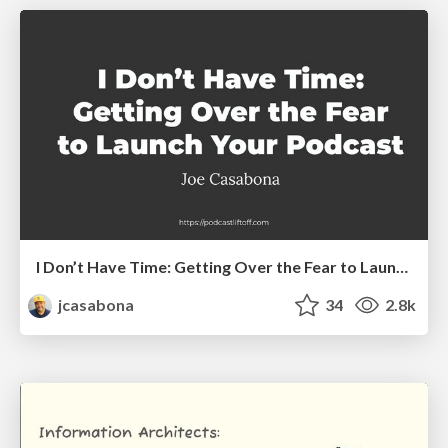
I Don’t Have Time: Getting Over the Fear to Launch Your Podcast
jcasabona
34
2.8k