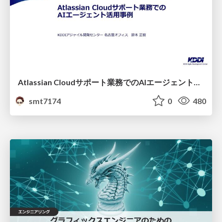
Atlassian Cloudサポート業務でのAIエージェント活用事例
smt7174
0
480