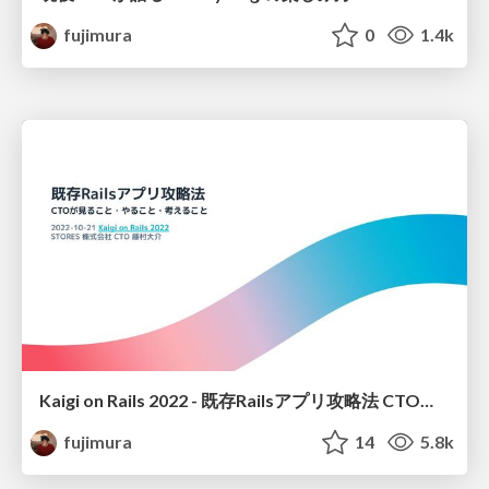
fujimura
0
1.4k
Kaigi on Rails 2022 - 既存Railsアプリ攻略法 CTOが見ること・やること・考えること
fujimura
14
5.8k