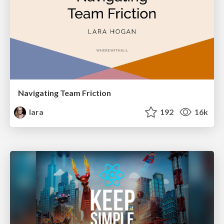
Navigating Team Friction
lara
192
16k