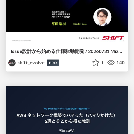
Issue設計から始める仕様駆動開発 / 20260731 Mizuki Hirata
shift_evolve
1
140
PRO