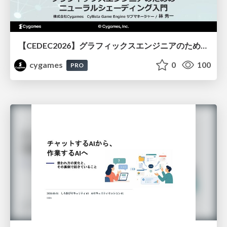
【CEDEC2026】グラフィックスエンジニアのためのニューラルシェーディング入門
cygames
0
100
PRO