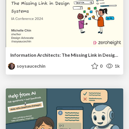
Information Architects: The Missing Link in Design Systems
soysaucechin
0
1k