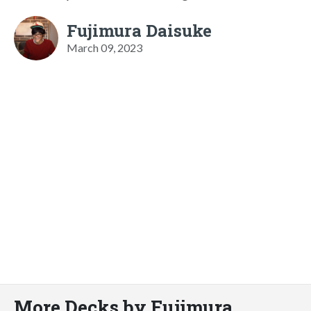
Fujimura Daisuke
March 09, 2023
More Decks by Fujimura