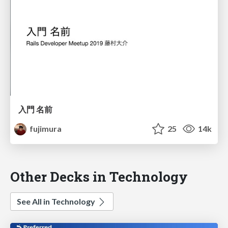
入門 名前
fujimura
25
14k
Other Decks in Technology
See All in Technology