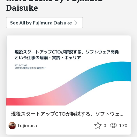
Daisuke
See All by Fujimura Daisuke
現役スタートアップCTOが解説する、ソフトウェア開発という仕事の理論・実践・キャリア
fujimura
0
170