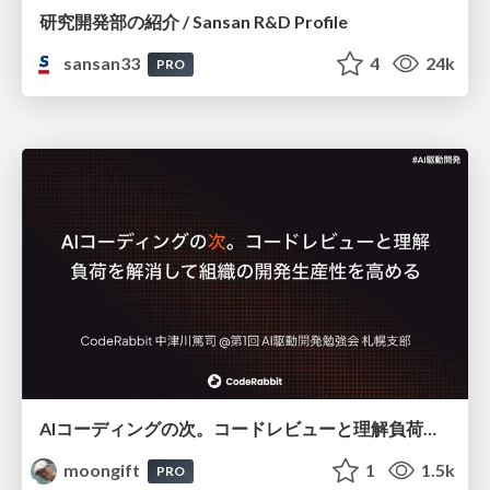
研究開発部の紹介 / Sansan R&D Profile
sansan33
4
24k
PRO
AIコーディングの次。コードレビューと理解負荷を解消して組織の開発生産性を高める
moongift
1
1.5k
PRO