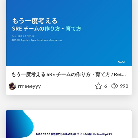
もう一度考える SRE チームの作り方・育て方 / Rethinking SRE #1: Building and Growing SRE Teams
rrreeeyyy
6
990