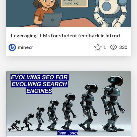
Leveraging LLMs for student feedback in introductory data science courses - posit::conf(2025)
minecr
1
330