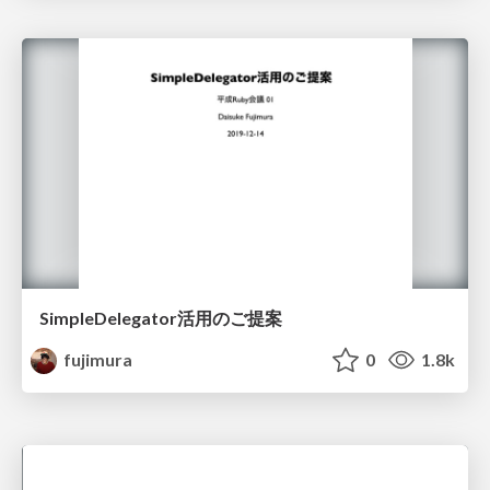
SimpleDelegator活用のご提案
fujimura
0
1.8k