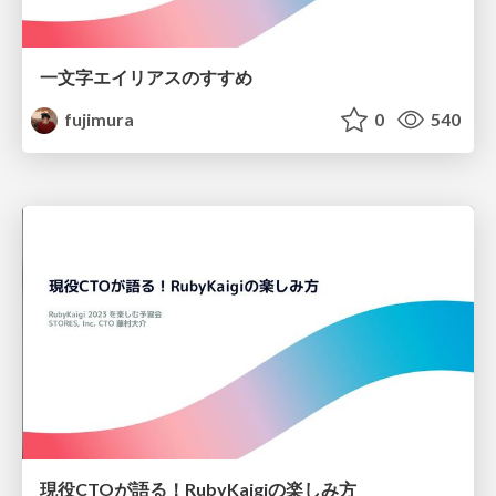
一文字エイリアスのすすめ
fujimura
0
540
現役CTOが語る！RubyKaigiの楽しみ方