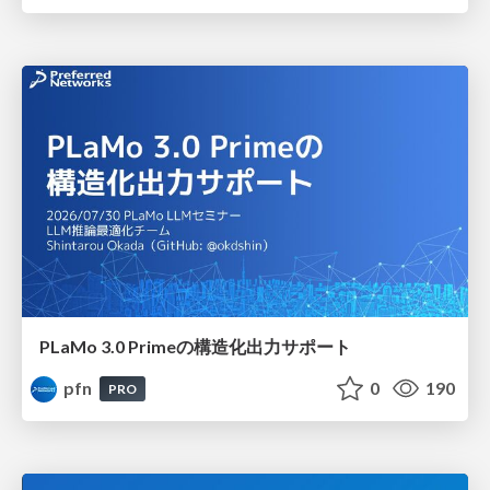
PLaMo 3.0 Primeの構造化出力サポート
pfn
0
190
PRO