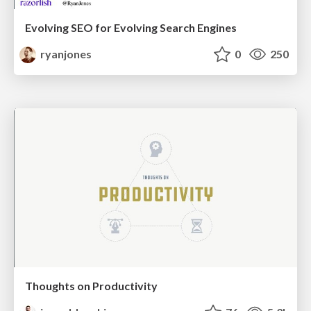
Evolving SEO for Evolving Search Engines
ryanjones
0
250
Thoughts on Productivity