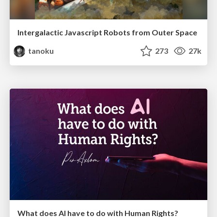
Intergalactic Javascript Robots from Outer Space
tanoku
273
27k
What does AI have to do with Human Rights?