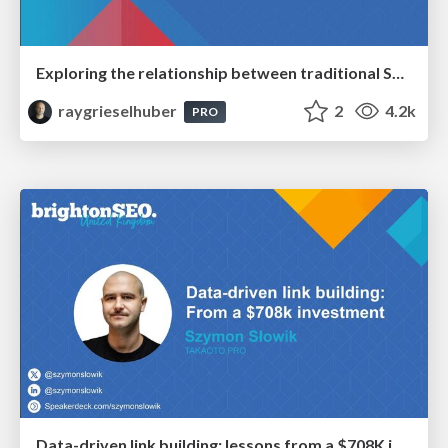
Exploring the relationship between traditional SERPs and Gen AI search
raygrieselhuber
2
4.2k
PRO
Data-driven link building: lessons from a $708K investment (BrightonSEO talk)