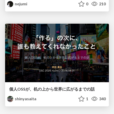
nejumi
0
210
個人OSSが、机の上から世界に広がるまでの話
shinyasaita
1
340