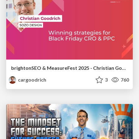
brightonSEO & MeasureFest 2025 - Christian Goodrich - Winning strategies for Black Friday CRO & PPC
cargoodrich
3
760