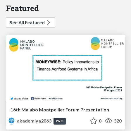
Featured
See All Featured
16th Malabo Montpellier Forum Presentation
akademiya2063
0
320
PRO