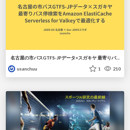
名古屋の市バスGTFS-JPデータ×スガキヤ 最寄りバス停検索をAmazon ElastiCache Serverless for Valkeyで最適化する
usanchuu
1
210