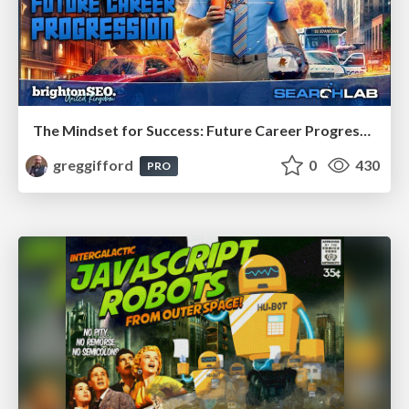
The Mindset for Success: Future Career Progression
greggifford
0
430
PRO