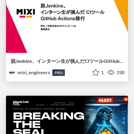
脱Jenkins、インターン生が挑んだCIツールGitHubActions移行
mixi_engineers
1
330
PRO