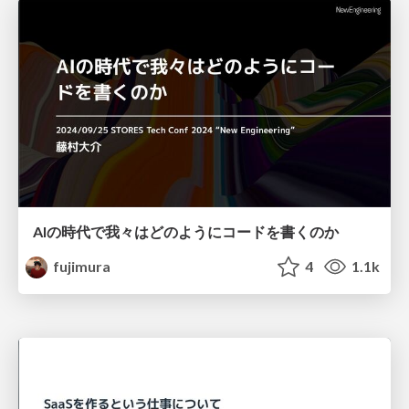
AIの時代で我々はどのようにコードを書くのか
fujimura
4
1.1k