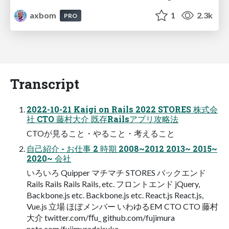
axbom
1
2.3k
PRO
Transcript
2022-10-21 Kaigi on Rails 2022 STORES 株式会
社 CTO 藤村大介 既存Railsアプリ攻略法
CTOが見ること・やること・考えること
自己紹介 - お仕事 2 時期 2008~2012 2013~ 2015~
2020~ 会社
いろいろ Quipper マチマチ STORES バックエンド
Rails Rails Rails Rails, etc. フロントエンド jQuery,
Backbone.js etc. Backbone.js etc. React.js React.js,
Vue.js 立場 ほぼメンバー いわゆるEM CTO CTO 藤村
大介 twitter.com/ﬀu_ github.com/fujimura
note.com/fujimuradaisuke