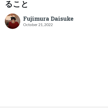
ること
Fujimura Daisuke
October 21, 2022