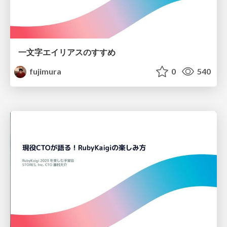
一文字エイリアスのすすめ
fujimura
0
540