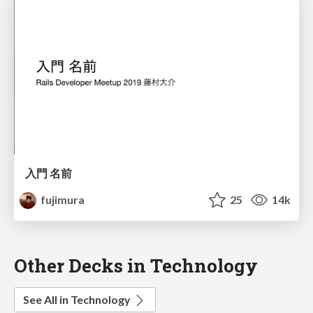
入門 名前
fujimura
25
14k
Other Decks in Technology
See All in Technology