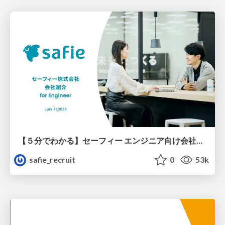
【５分でわかる】セーフィー エンジニア向け会社紹介
safie_recruit
0
53k