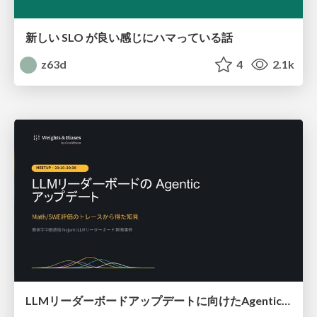
新しい SLO が良い感じにハマっている話
z63d
4
2.1k
LLMリーダーボードアップデートに向けたAgentic Math_SWEのトレースについて