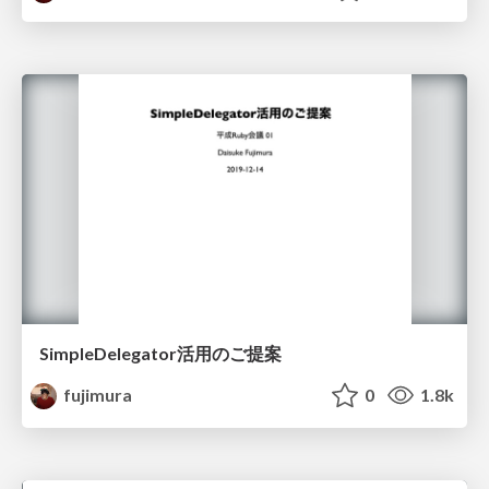
SimpleDelegator活用のご提案
fujimura
0
1.8k