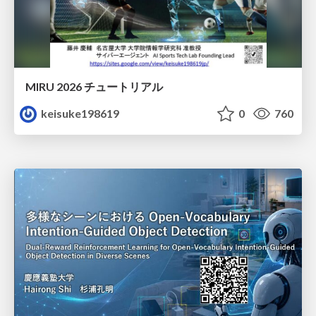
MIRU 2026 チュートリアル
keisuke198619
0
760