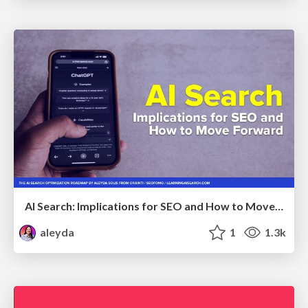
AI Search: Implications for SEO and How to Move Forward - #ShenzhenSEOConference
aleyda
1
1.3k