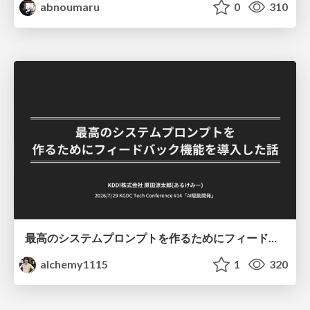
abnoumaru
0
310
最高のシステムプロンプトを作るためにフィードバック機能を導入した話
alchemy1115
1
320