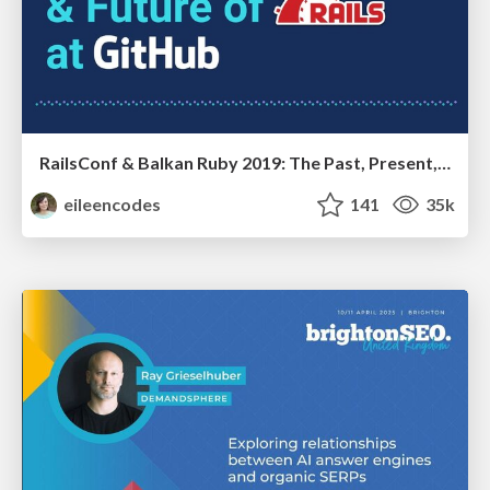
RailsConf & Balkan Ruby 2019: The Past, Present, and Future of Rails at GitHub
eileencodes
141
35k