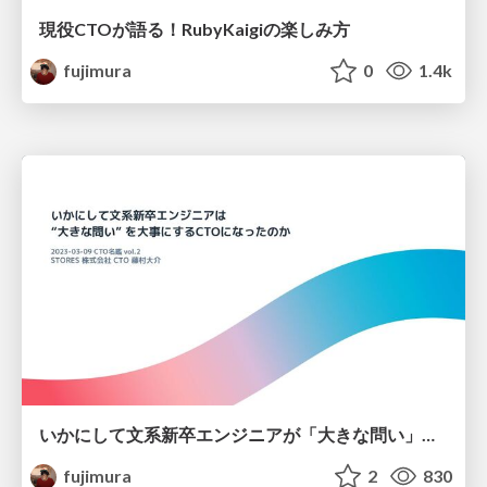
現役CTOが語る！RubyKaigiの楽しみ方
fujimura
0
1.4k
いかにして文系新卒エンジニアが「大きな問い」を大事にするCTOになったのか
fujimura
2
830