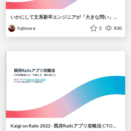
いかにして文系新卒エンジニアが「大きな問い」を大事にするCTOになったのか
fujimura
2
830
Kaigi on Rails 2022 - 既存Railsアプリ攻略法 CTOが見ること・やること・考えること