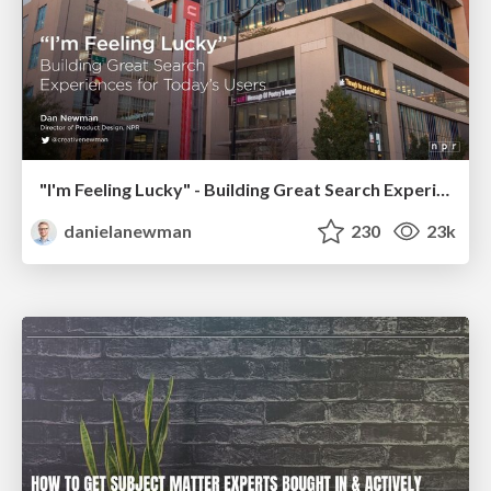
"I'm Feeling Lucky" - Building Great Search Experiences for Today's Users (#IAC19)
danielanewman
230
23k