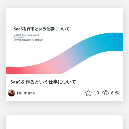
SaaSを作るという仕事について
fujimura
13
6.6k