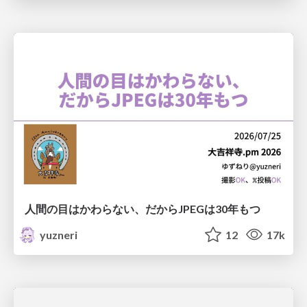
人間の目はかわらない、だからJPEGは30年もつ
yuzneri
12
17k