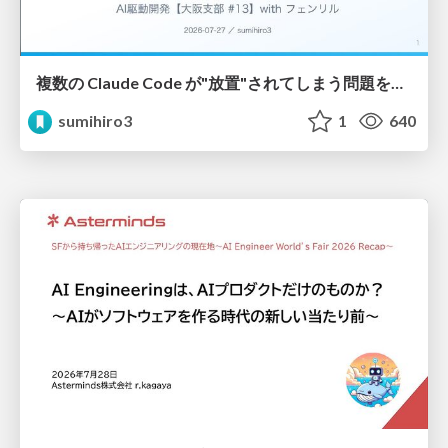
複数の Claude Code が"放置"されてしまう問題をCLI ダッシュボードを自作して解決した話
sumihiro3
1
640