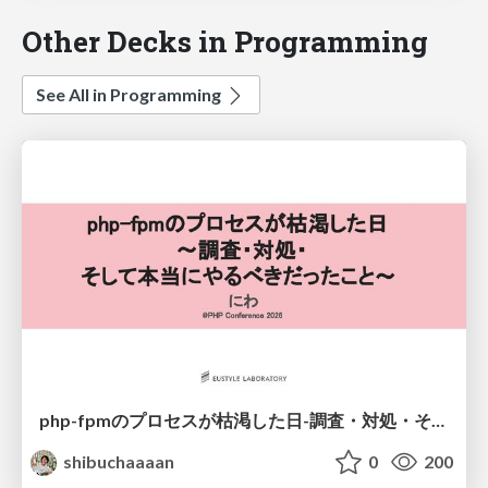
Other Decks in Programming
See All in Programming
php-fpmのプロセスが枯渇した日-調査・対処・そして本当にやるべきだったこと-
shibuchaaaan
0
200