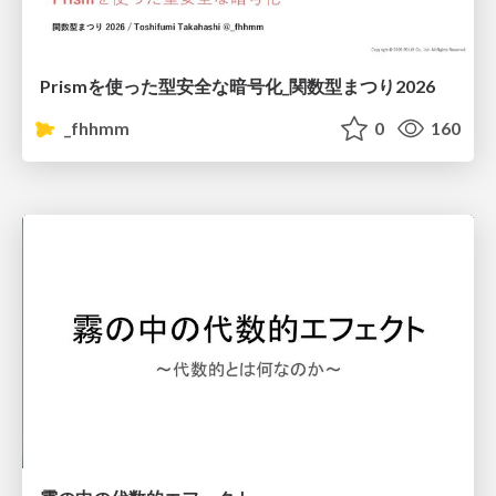
Prismを使った型安全な暗号化_関数型まつり2026
_fhhmm
0
160