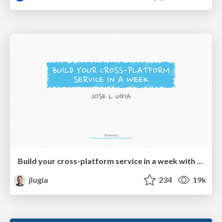
Build your cross-platform service in a week with App Engine
jlugia
234
19k