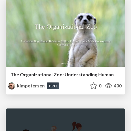
The Organizational Zoo: Understanding Human Behavior Agility Through Metaphoric Constructive Conversations (based on the works of Arthur Shelley, Ph.D)
kimpetersen
0
400
PRO