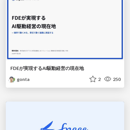
FDEが実現するAI駆動経営の現在地
gonta
2
250