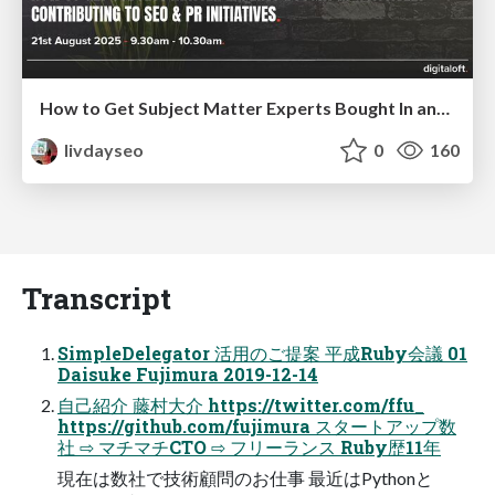
How to Get Subject Matter Experts Bought In and Actively Contributing to SEO & PR Initiatives.
livdayseo
0
160
Transcript
SimpleDelegator 活⽤のご提案 平成Ruby会議 01
Daisuke Fujimura 2019-12-14
⾃⼰紹介 藤村⼤介 https://twitter.com/ffu_
https://github.com/fujimura スタートアップ数
社 ⇨ マチマチCTO ⇨ フリーランス Ruby歴11年
現在は数社で技術顧問のお仕事 最近はPythonと