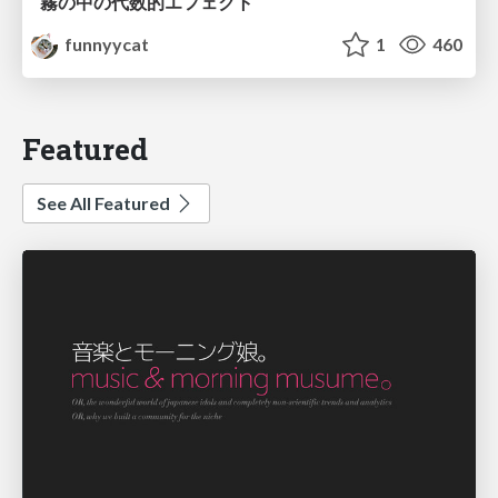
霧の中の代数的エフェクト
funnyycat
1
460
Featured
See All Featured