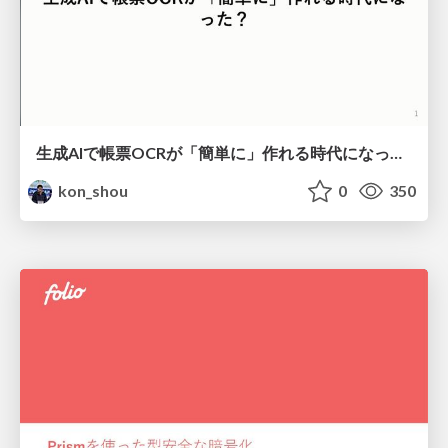
生成AIで帳票OCRが「簡単に」作れる時代になった？
kon_shou
0
350