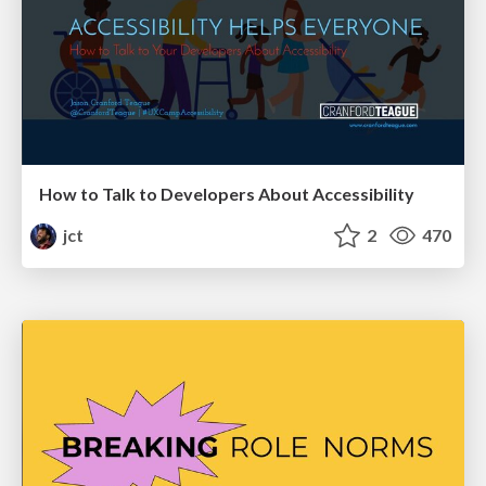
How to Talk to Developers About Accessibility
jct
2
470