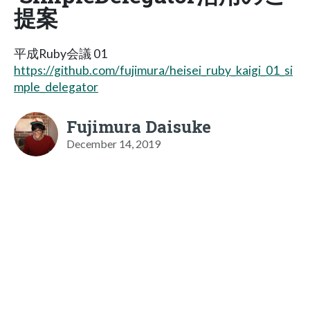
提案
平成Ruby会議 01
https://github.com/fujimura/heisei_ruby_kaigi_01_si
mple_delegator
Fujimura Daisuke
December 14, 2019