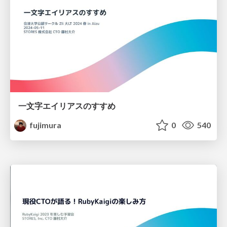
一文字エイリアスのすすめ
fujimura
0
540