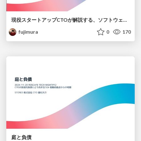
現役スタートアップCTOが解説する、ソフトウェア開発という仕事の理論・実践・キャリア
fujimura
0
170
庭と負債