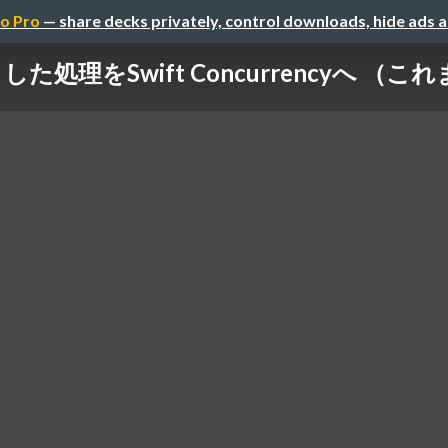
o Pro
— share decks privately, control downloads, hide ads 
した処理をSwift Concurrencyへ （