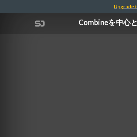
Upgrade t
Combineを中心と