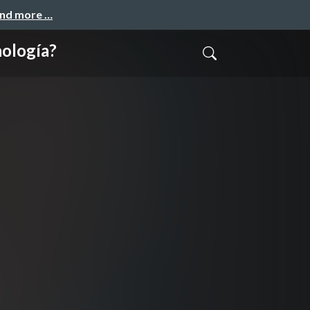
and more …
nología?