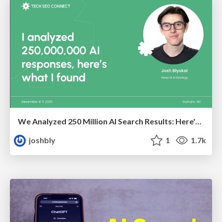
We Analyzed 250 Million AI Search Results: Here's What I Found
joshbly
1
1.7k