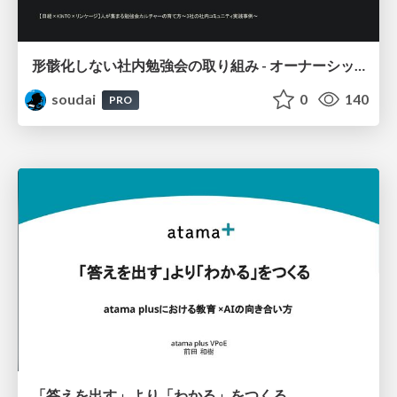
形骸化しない社内勉強会の取り組み - オーナーシップの作り方 / In-house study session
soudai
0
140
PRO
「答えを出す」より「わかる」をつくる