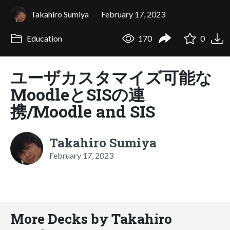
Takahiro Sumiya
February 17, 2023
Education
170
0
ユーザカスタマイズ可能な
MoodleとSISの連
携/Moodle and SIS
Takahiro Sumiya
February 17, 2023
More Decks by Takahiro