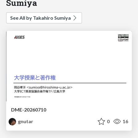
Sumiya
See All by Takahiro Sumiya
DME-20260710
gnutar
0
16