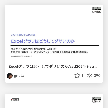
Excelグラフはどうしてダサいのか/csd2024-3-sumiya
gnutar
1
390