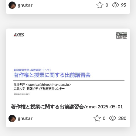
gnutar
0
95
著作権と授業に関する出前講習会/dme-2025-05-01
gnutar
0
280