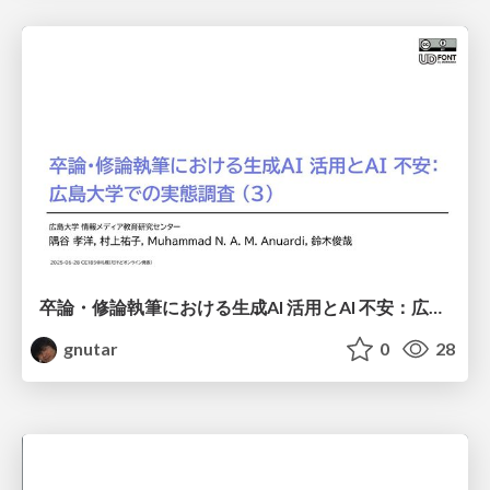
卒論・修論執筆における生成AI 活用とAI 不安：広島大学での実態調査 (3)/CE185
gnutar
0
28