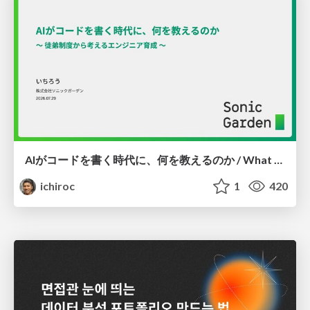
AIがコードを書く時代に、何を教えるのか / What Should We Teach in the Age of AI-Generated Code?
ichiroc
1
420