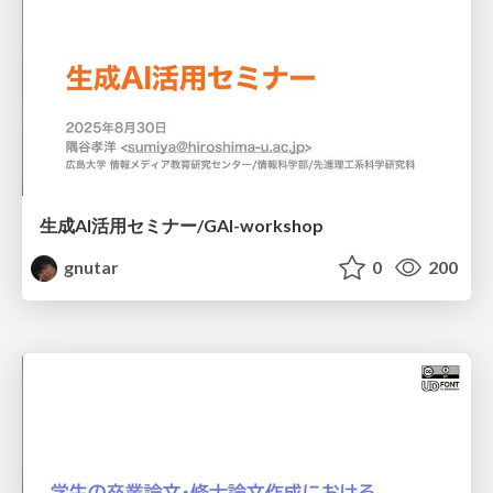
生成AI活用セミナー/GAI-workshop
gnutar
0
200