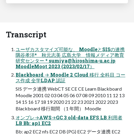
Transcript
ユーザカスタマイズ可能な、 MoodleとSISの連携
隅谷孝洋* 秋元志美 広島大学 情報メディア教育
研究センター *
sumiya@hiroshima-u.ac.jp
MoodleMoot 2023 (2023/02/17）
Blackboard → Moodle 2 Cloud 移行 全科目 コー
ス作成 全学LDAP 認証
SIS データ連携 WebCT SE CE CE Learn Blackboard
Moodle 2001 02 03 04 05 06 07 08 09 2010 11 12 13
14 15 16 17 18 19 2020 21 22 23 2021 2022 2023
Blackboard 移行期間 （1 年間） Moodle
オンプレ→AWS→GC 3 old-data EFS LB 利用者
LB Bb: ap1 EC2
Bb: ap2 EC2 nfs EC2 DB (PG) EC2 データ連携 EC2