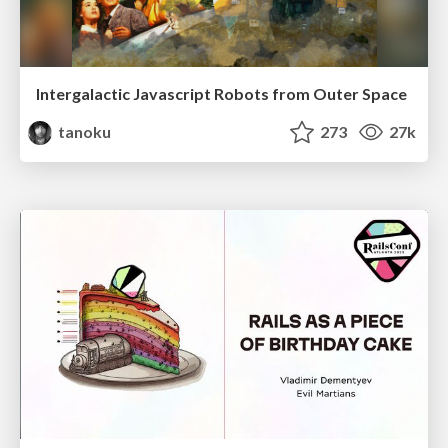
Intergalactic Javascript Robots from Outer Space
tanoku
273
27k