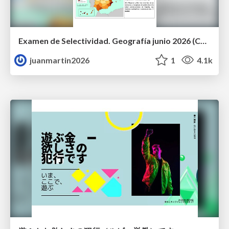
Examen de Selectividad. Geografía junio 2026 (Convocatoria Ordinaria). UCLM
juanmartin2026
1
4.1k