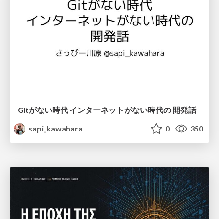
Gitがない時代 インターネットがない時代の 開発話
sapi_kawahara
0
350