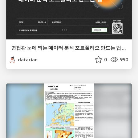
면접관 눈에 띄는 데이터 분석 포트폴리오 만드는 법 | 2026년 5월 세미나
datarian
0
990