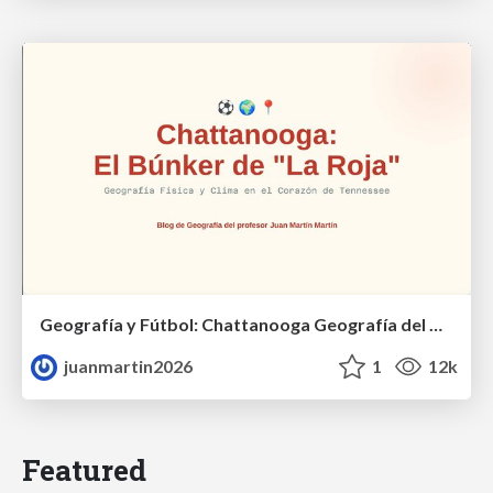
Geografía y Fútbol: Chattanooga Geografía del Búnker de La Roja.
juanmartin2026
1
12k
Featured