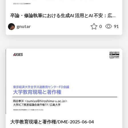
卒論・修論執筆における生成AI 活用とAI 不安：広島大学での実態調査 (2)/CE180
gnutar
0
91
大学教育現場と著作権/DME-2025-06-04