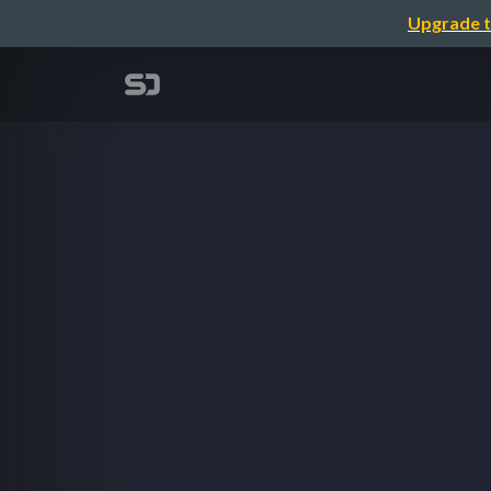
Upgrade t