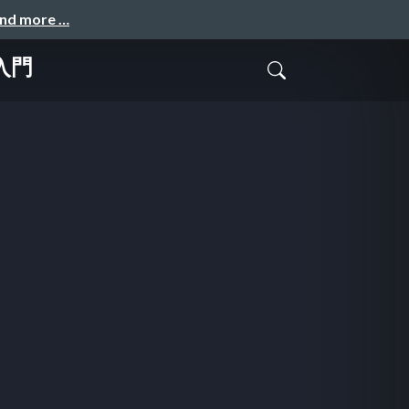
and more …
入門