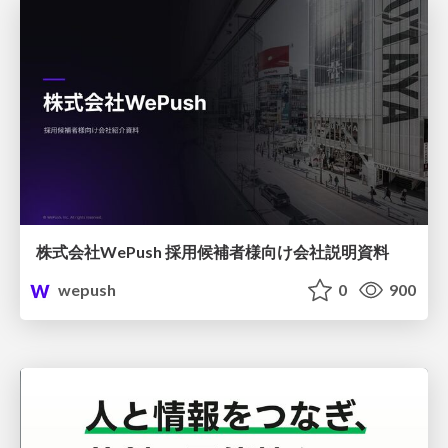
株式会社WePush 採用候補者様向け会社説明資料
wepush
0
900