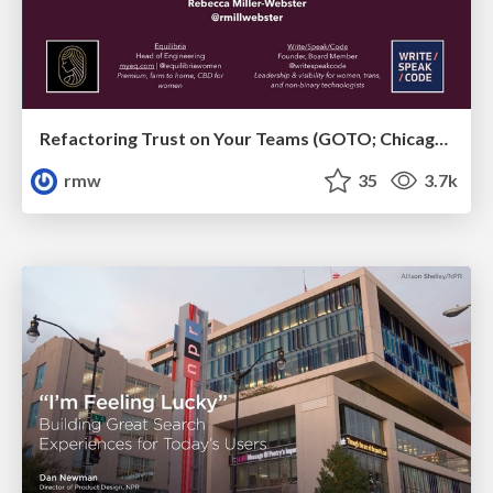
Refactoring Trust on Your Teams (GOTO; Chicago 2020)
rmw
35
3.7k