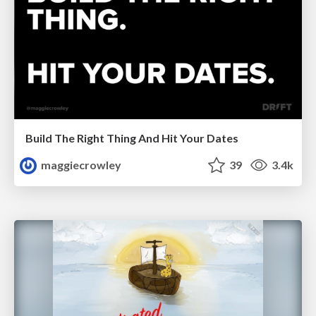
Build The Right Thing And Hit Your Dates
maggiecrowley
39
3.4k