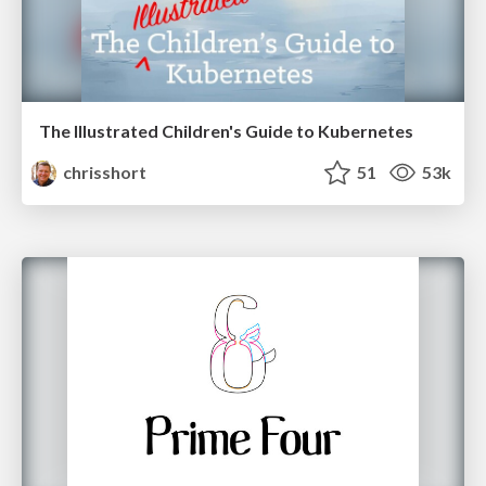
The Illustrated Children's Guide to Kubernetes
chrisshort
51
53k