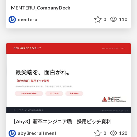
MENTERU_CompanyDeck
menteru
0
110
【Aby3】新卒エンジニア職 採用ピッチ資料
aby3recruitment
0
120