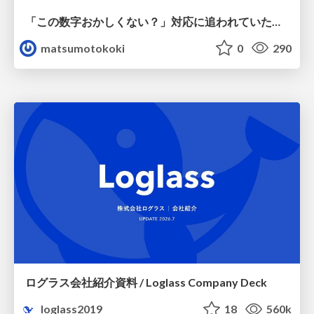
「この数字おかしくない？」対応に追われていたのに、 Claude Codeで設計改善まで着手できた話
matsumotokoki
0
290
ログラス会社紹介資料 / Loglass Company Deck
loglass2019
18
560k