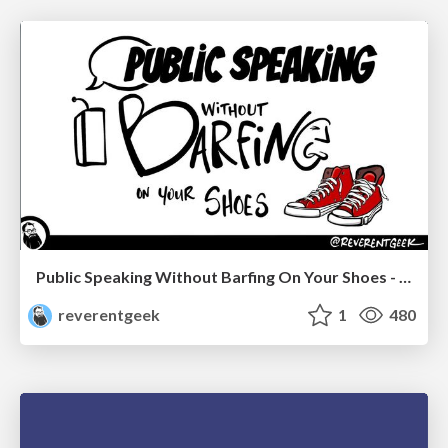
Public Speaking Without Barfing On Your Shoes - THAT 2023
reverentgeek
1
480