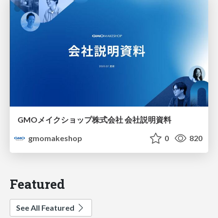
GMOメイクショップ株式会社 会社説明資料
gmomakeshop
0
820
Featured
See All Featured