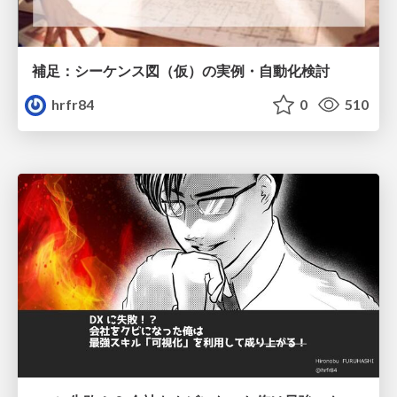
補足：シーケンス図（仮）の実例・自動化検討
hrfr84
0
510