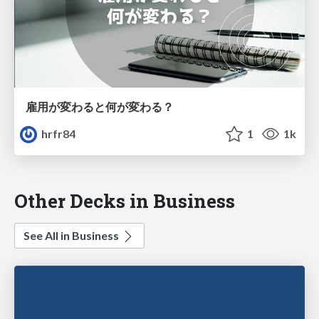
雇用が変わると何が変わる？
hrfr84
1
1k
Other Decks in Business
See All in Business