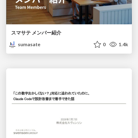
スマサテ メンバー紹介
sumasate
0
1.4k