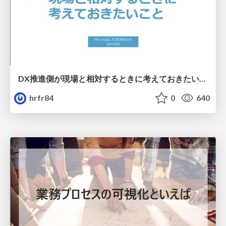
DX推進側が現場と相対するときに考えておきたいこと
hrfr84
0
640