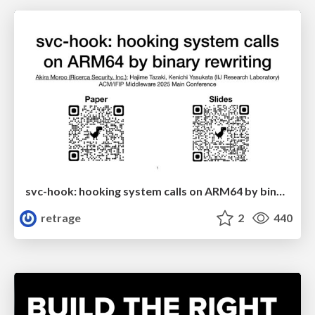
svc-hook: hooking system calls on ARM64 by binary rewriting
retrage
2
440