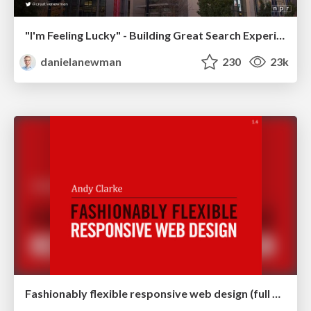
"I'm Feeling Lucky" - Building Great Search Experiences for Today's Users (#IAC19)
danielanewman
230
23k
Fashionably flexible responsive web design (full day workshop)