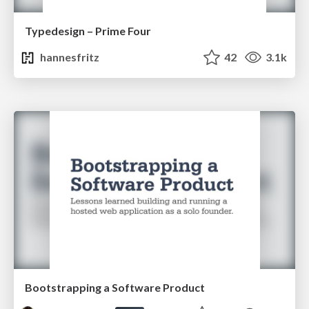
Typedesign – Prime Four
hannesfritz
42
3.1k
Bootstrapping a Software Product