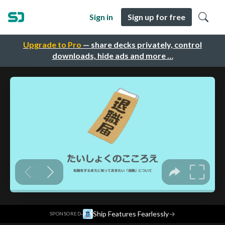
Sign in
Sign up for free
Upgrade to Pro
— share decks privately, control
downloads, hide ads and more …
·
Ship Features Fearlessly
→
SPONSORED