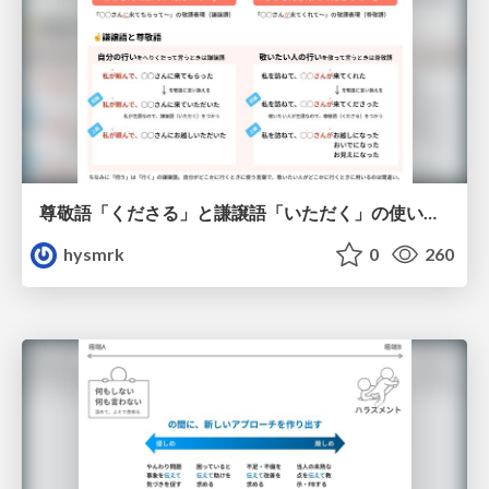
尊敬語「くださる」と謙譲語「いただく」の使い分け
hysmrk
0
260