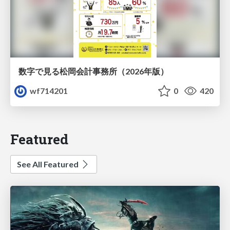
数字で見る松岡会計事務所（2026年版）
wf714201
0
420
Featured
See All Featured