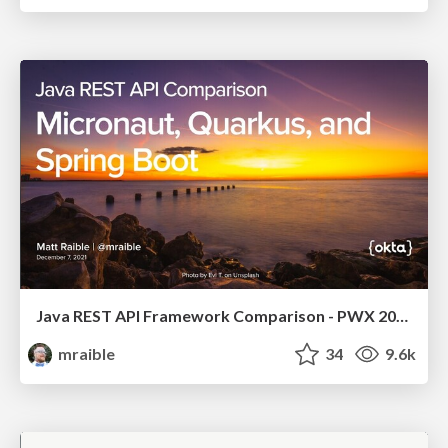
Java REST API Framework Comparison - PWX 2021
mraible
34
9.6k