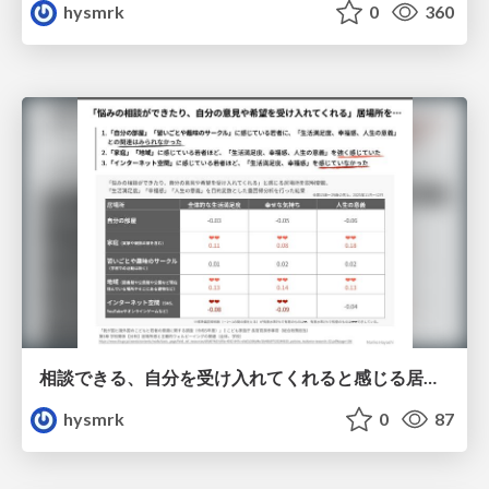
hysmrk
0
360
相談できる、自分を受け入れてくれると感じる居場所と幸福感の相関関係
hysmrk
0
87