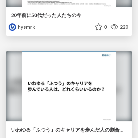
20年前に50代だった人たちの今
hysmrk
0
220
いわゆる「ふつう」のキャリアを歩んだ人の割合（若者向け）