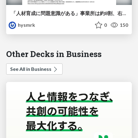
「人材育成に問題意識がある」事業所は約8割、右肩上がり
hysmrk
0
150
Other Decks in Business
See All in Business