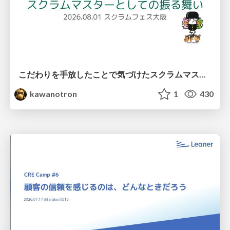
こだわりを手放したことで気づけたスクラムマスターとしての振る舞い
kawanotron
1
430