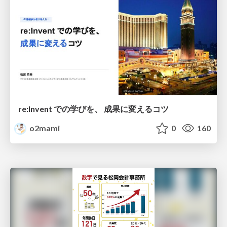
re:Invent での学びを、 成果に変えるコツ
o2mami
0
160