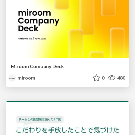
Miroom Company Deck
miroom
0
480