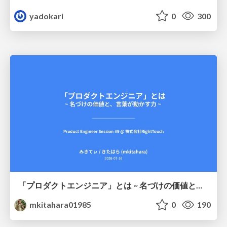
yadokari
0
300
「プロダクトエンジニア」とは ~ 名づけの価値と、言葉が動かす力 ~
mkitahara01985
0
190