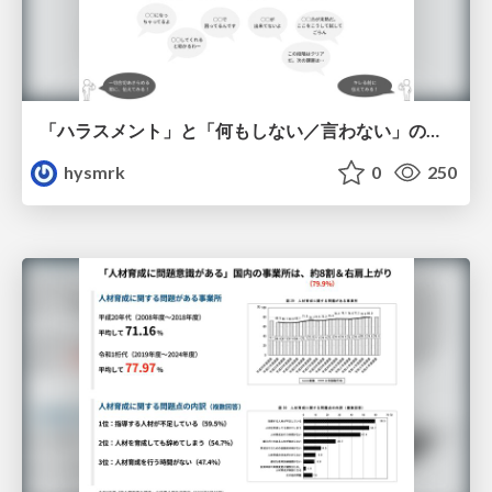
「ハラスメント」と「何もしない／言わない」の間に
hysmrk
0
250