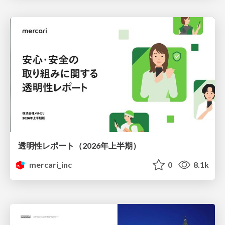
透明性レポート（2026年上半期）
mercari_inc
0
8.1k