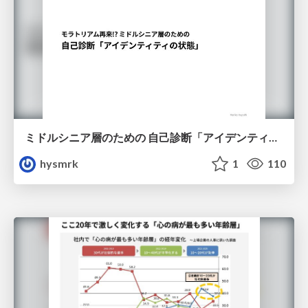
ミドルシニア層のための 自己診断「アイデンティティの状態」
hysmrk
1
110