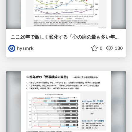
ここ20年で激しく変化する「心の病の最も多い年齢層」
hysmrk
0
130