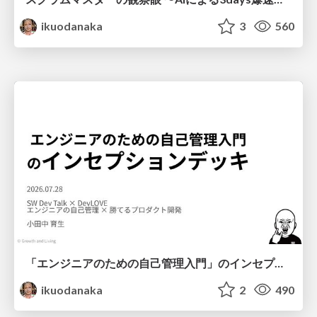
ikuodanaka
3
560
「エンジニアのための自己管理入門」のインセプションデッキ/Inception Deck of Self-Management beginner's guide book
ikuodanaka
2
490