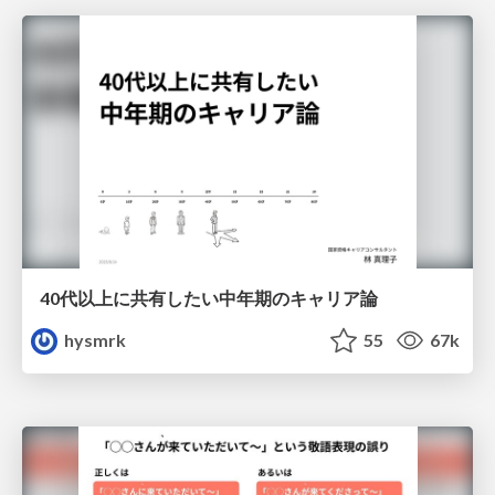
40代以上に共有したい中年期のキャリア論
hysmrk
55
67k