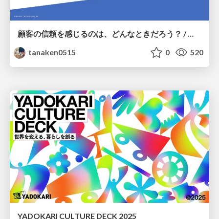
顧客の信頼を感じるのは、どんなときだろう？ / When do you feel a customer's trust?
tanaken0515
0
520
YADOKARI CULTURE DECK 2025