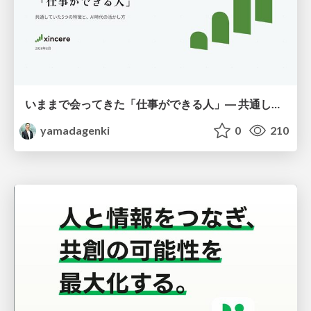
いままで会ってきた「仕事ができる人」― 共通していた5つの特徴とAI時代の活かし方
yamadagenki
0
210