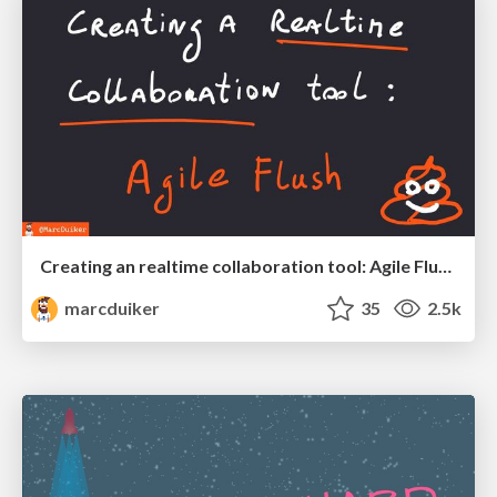
Creating an realtime collaboration tool: Agile Flush - .NET Oxford
marcduiker
35
2.5k