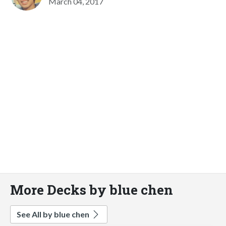
March 04, 2017
More Decks by blue chen
See All by blue chen