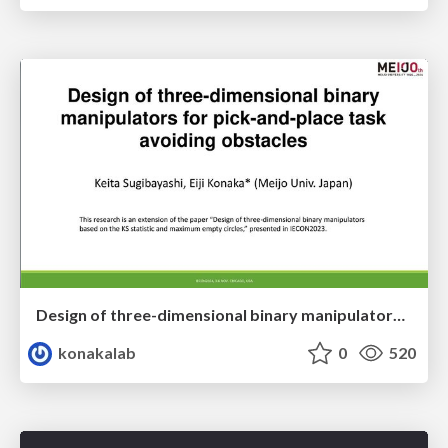
Design of three-dimensional binary manipulators for pick-and-place task avoiding obstacles (IECON2024)
konakalab
0
520