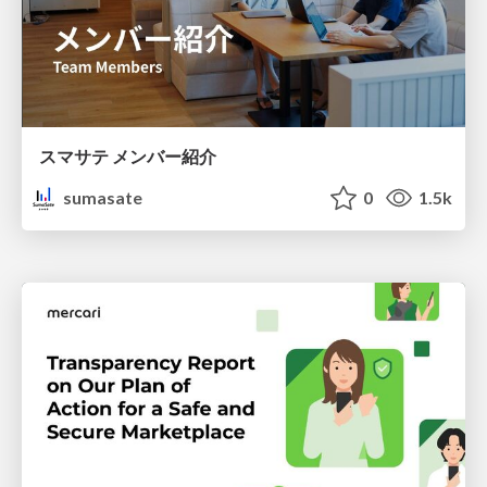
スマサテ メンバー紹介
sumasate
0
1.5k