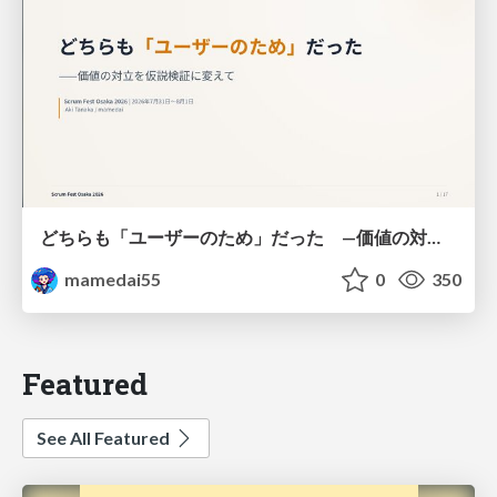
どちらも「ユーザーのため」だった —価値の対立を仮説検証に変えて #Scrumfest Osaka 2026
mamedai55
0
350
Featured
See All Featured