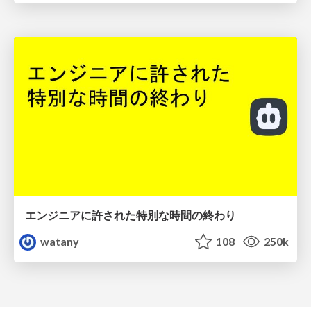
エンジニアに許された特別な時間の終わり
watany
108
250k