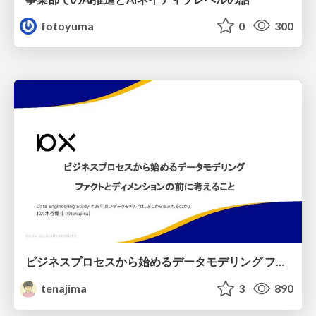
fotoyuma
0
300
ビジネスプロセスから始めるデータモデリング ファクトとディメンションの前に考えること
tenajima
3
890