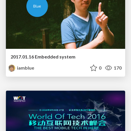
2017.01.16 Embedded system
iamblue
0
170