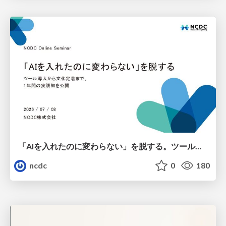
「AIを入れたのに変わらない」を脱する。ツール導入から文化定着まで、1年間の実践知を公開
ncdc
0
180