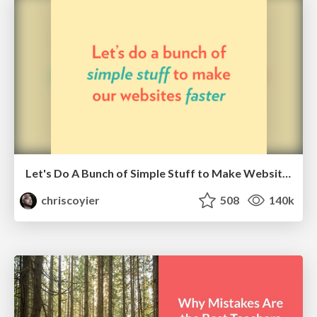
Let's Do A Bunch of Simple Stuff to Make Websites Faster
chriscoyier
508
140k