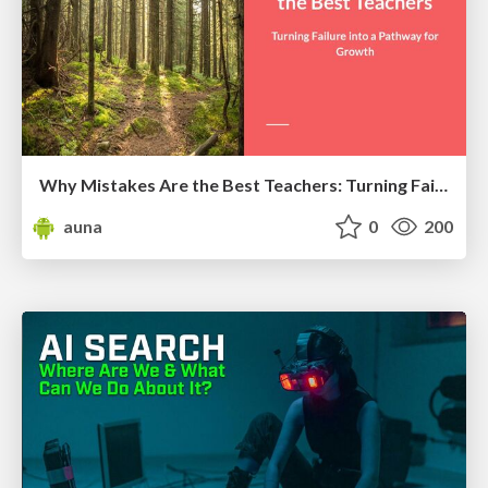
Why Mistakes Are the Best Teachers: Turning Failure into a Pathway for Growth
auna
0
200