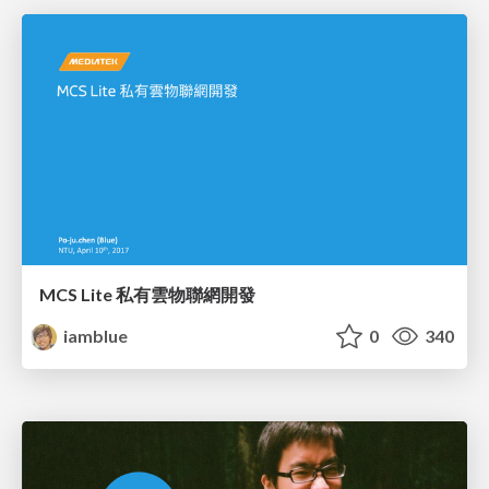
MCS Lite 私有雲物聯網開發
iamblue
0
340