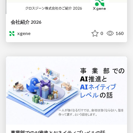
会社紹介 2026
xgene
0
160
事業部でのAI推進とAIネイティブレベルの話