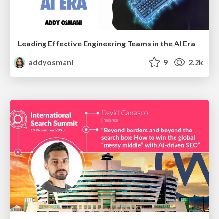
Leading Effective Engineering Teams in the AI Era
addyosmani
9
2.2k