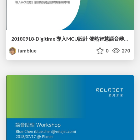
20180918-Digitime 導入MCU設計 催熟智慧語音辨識應用市場
iamblue
0
270