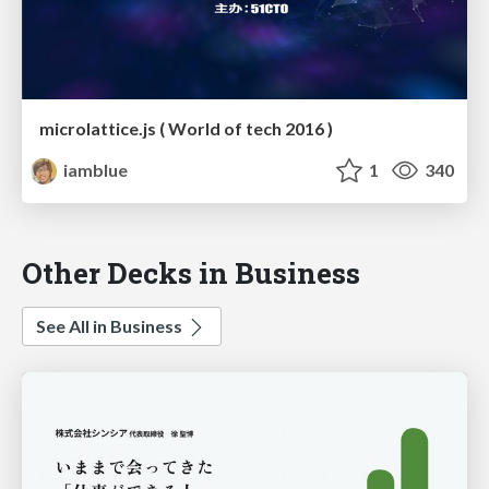
microlattice.js ( World of tech 2016 )
iamblue
1
340
Other Decks in Business
See All in Business