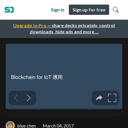
Sign in
Sign up for free
Upgrade to Pro
— share decks privately, control
downloads, hide ads and more …
blue chen
March 04, 2017