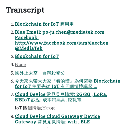
Transcript
Blockchain for IoT 應⽤用
Blue Email:
po-ju.chen@mediatek.com
Facebook:
http://www.facebook.com/iambluechen
@MediaTek
Blockchain for IoT
None
國外上太空，台灣殺豬公
今天來來帶⼤大家『看的懂』為何需要 Blockchain
for IoT 主要先從 IoT 有四個情境講起 …
Cloud Device 常⾒見見情境: 2G/3G , LoRa,
NBIoT 缺點: 成本稍⾼高, 較耗電
IoT 四個情境演⽰示
Cloud Device Cloud Gateway Device
Gateway 常⾒見見情境: wifi , BLE