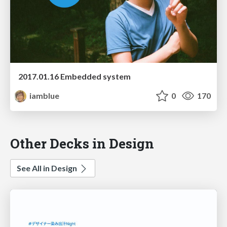
2017.01.16 Embedded system
iamblue
0
170
Other Decks in Design
See All in Design