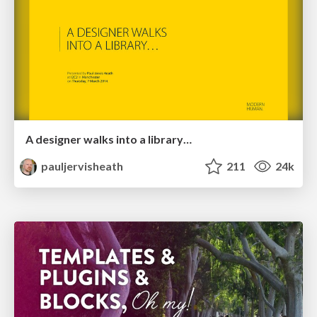
A designer walks into a library…
pauljervisheath
211
24k