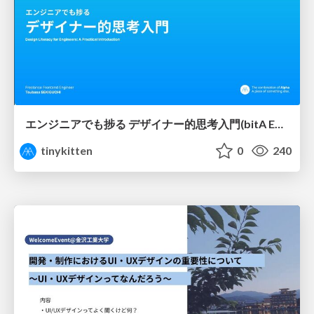
エンジニアでも捗る デザイナー的思考入門(bitA Edit 新ver)
tinykitten
0
240