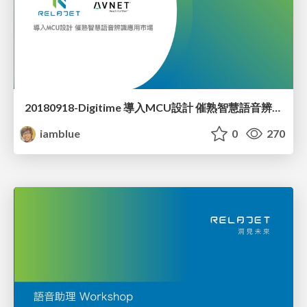
20180918-Digitime 導入MCU設計 催熟智慧語音辨識應用市場
iamblue
0
270