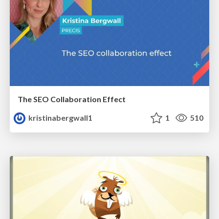
The SEO Collaboration Effect
kristinabergwall1
1
510