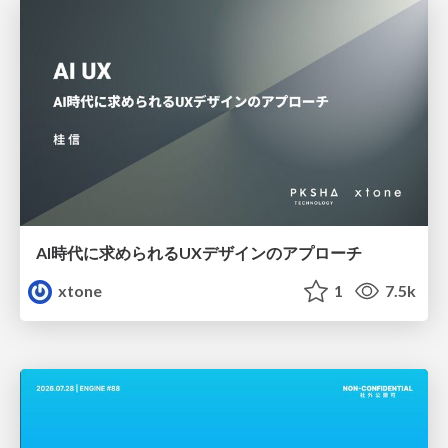
AI時代に求められるUXデザインのアプローチ
xtone
1
7.5k