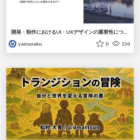
開発・制作におけるUI・UXデザインの重要性について～UI・UXデザインってなんだろう～
yamasaku
0
150