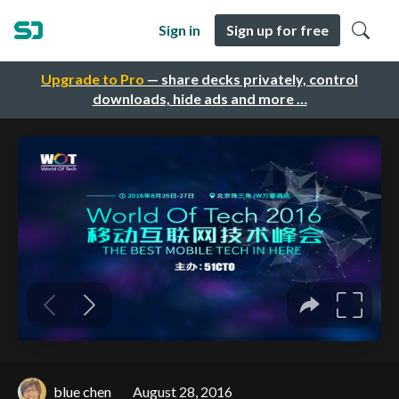
Sign in
Sign up for free
Upgrade to Pro
— share decks privately, control
downloads, hide ads and more …
blue chen
August 28, 2016