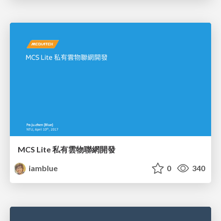
MCS Lite 私有雲物聯網開發
iamblue
0
340