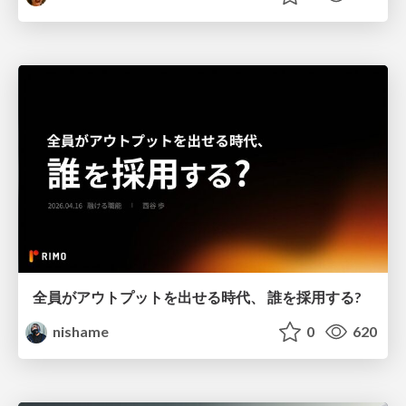
全員がアウトプットを出せる時代、 誰を採用する?
nishame
0
620