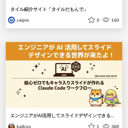
タイル紹介サイト「タイルだもんで」
calpin
0
160
エンジニアがAI活用してスライドデザインできる世界が来たよ！
kaikou
1
360