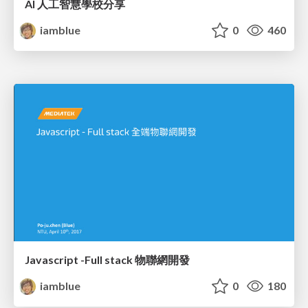
AI 人工智慧學校分享
iamblue
0
460
Javascript -Full stack 物聯網開發
iamblue
0
180