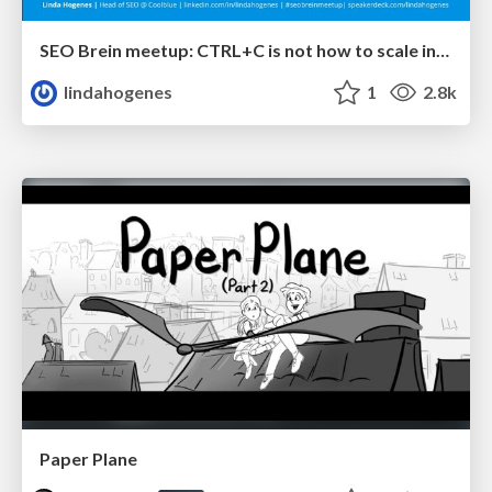
SEO Brein meetup: CTRL+C is not how to scale international SEO
lindahogenes
1
2.8k
Paper Plane