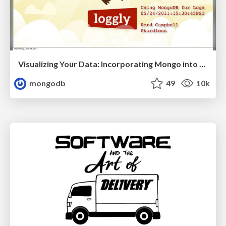
Visualizing Your Data: Incorporating Mongo into Loggly Infrastructure
mongodb
49
10k