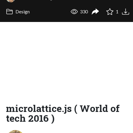
Design
330
1
microlattice.js ( World of
tech 2016 )