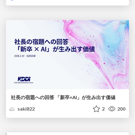
社長の宿題への回答 「新卒×AI」が生み出す価値
saki822
2
200