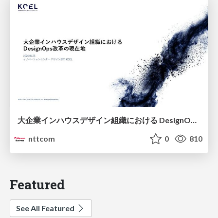
大企業インハウスデザイン組織における DesignOps改革の現在地 / DesignOps at Scale: Navigating Transformation in Large Enterprises
nttcom
0
810
Featured
See All Featured