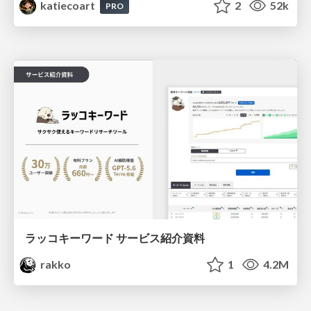
katiecoart
2
52k
PRO
ラッコキーワード サービス紹介資料
rakko
1
4.2M