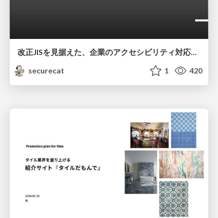
改正JISを見据えた、企業のアクセシビリティ対応ロードマップ
securecat
1
420