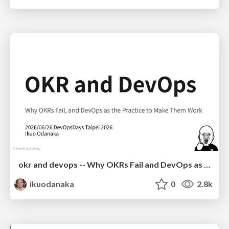
okr and devops -- Why OKRs Fail and DevOps as the Practice to Make Them Work
ikuodanaka
0
2.8k