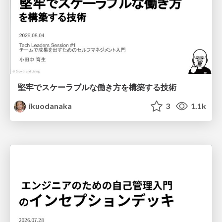
堅牢でスケーラブルな働き方を構築する技術
ikuodanaka
3
1.1k