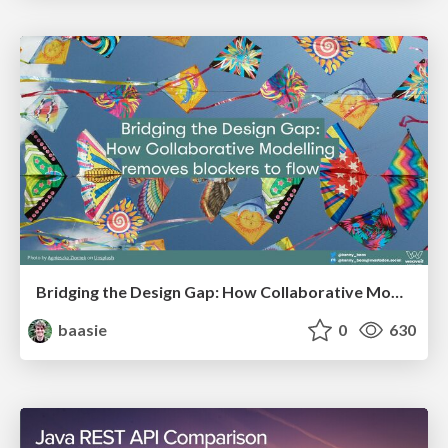
Bridging the Design Gap: How Collaborative Modelling removes blockers to flow between stakeholders and teams @FastFlow conf
baasie
0
630