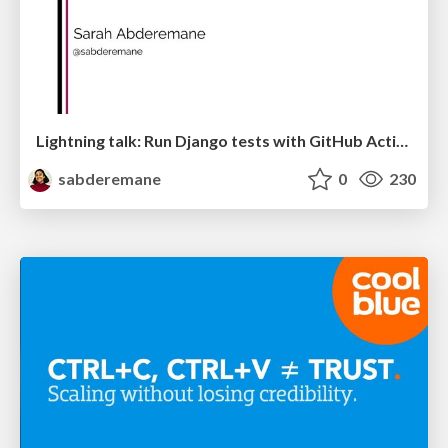
Lightning talk: Run Django tests with GitHub Actions
sabderemane
0
230