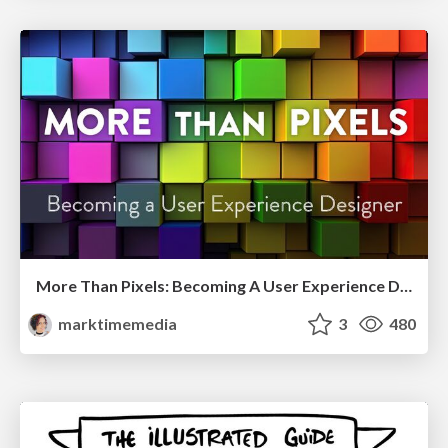
More Than Pixels: Becoming A User Experience Designer
marktimemedia
3
480