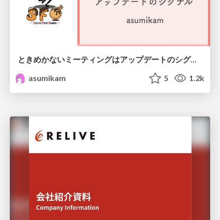
ときめかないミーティングはアップデートのシグナル #scrumosaka
asumikam
5
1.2k