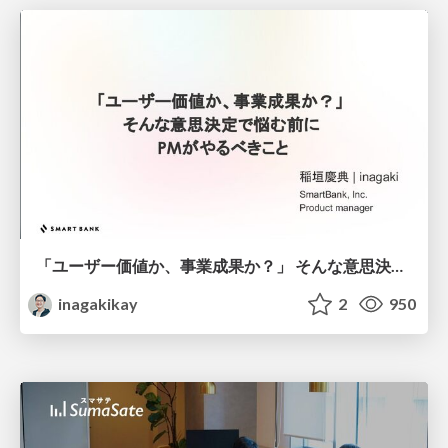
「ユーザー価値か、事業成果か？」 そんな意思決定で悩む前に PMがやるべきこと
inagakikay
2
950