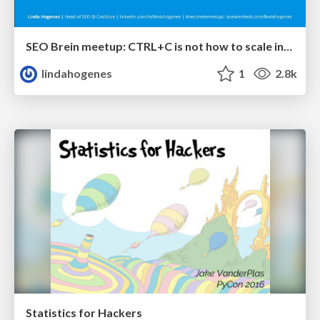
SEO Brein meetup: CTRL+C is not how to scale international SEO
lindahogenes
1
2.8k
Statistics for Hackers