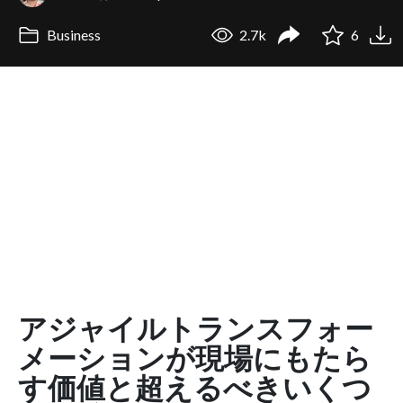
Business
2.7k
6
アジャイルトランスフォー
メーションが現場にもたら
す価値と超えるべきいくつ