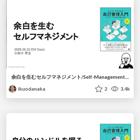
余白を生むセルフマネジメント/Self-Management That Creates Breathing Room
ikuodanaka
2
3.4k