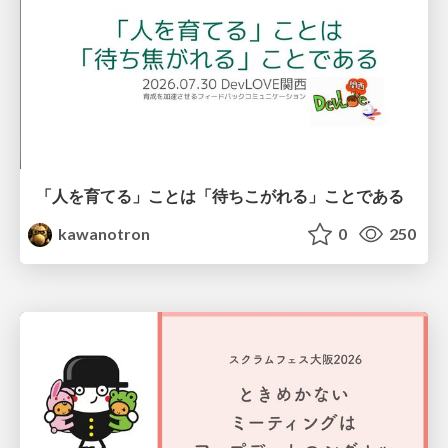
「人を育てる」ことは「待ちこがれる」ことである
kawanotron
0
250