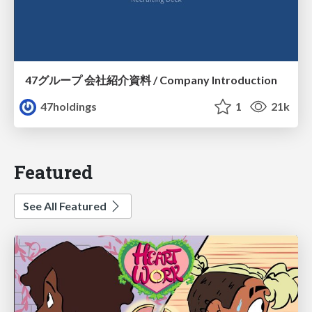
47グループ 会社紹介資料 / Company Introduction
47holdings
1
21k
Featured
See All Featured