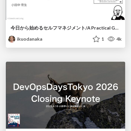
今日から始めるセルフマネジメント/A Practical Guide to Self-Management
ikuodanaka
1
4k