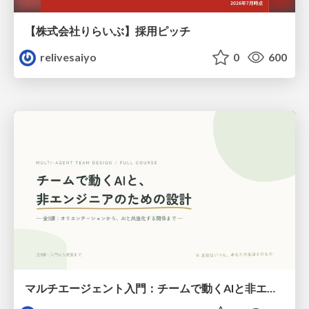
【株式会社りらいぶ】採用ピッチ
relivesaiyo
0
600
マルチエージェント入門：チームで動くAIと非エンジニアのための設計（Claude Code）