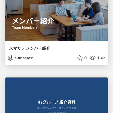
スマサテ メンバー紹介
sumasate
0
1.4k