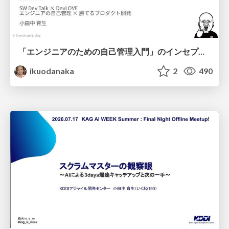
「エンジニアのための自己管理入門」のインセプションデッキ/Inception Deck of Self-Management beginner's guide book
ikuodanaka
2
490