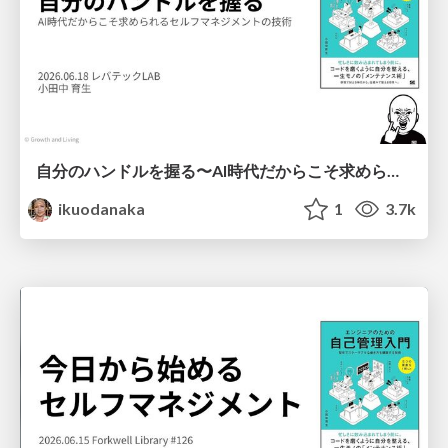
自分のハンドルを握る〜AI時代だからこそ求められるセルフマネジメントの技術/Self-Management Skills Needed More Than Ever in the AI Era
ikuodanaka
1
3.7k