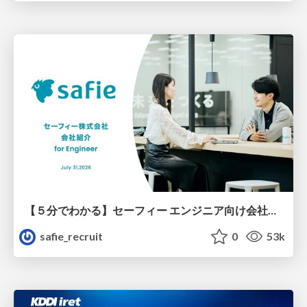
【５分でわかる】セーフィー エンジニア向け会社紹介
safie_recruit
0
53k