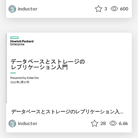
inductor
3
600
データベースとストレージのレプリケーション入門 / Intro-of-database-and-storage-replication
inductor
28
6.6k