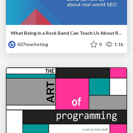
What Being in a Rock Band Can Teach Us About Real World SEO
427marketing
0
1.1k