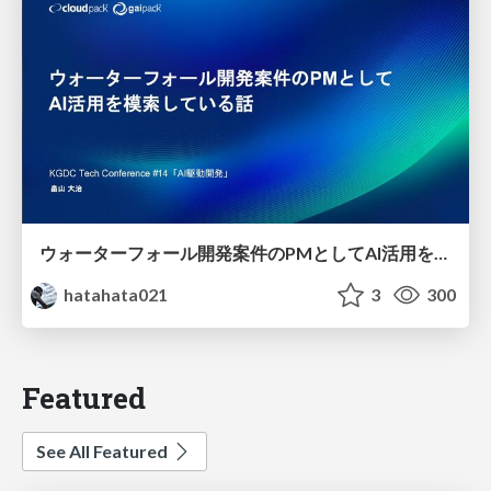
ウォーターフォール開発案件のPMとしてAI活用を模索している話
hatahata021
3
300
Featured
See All Featured