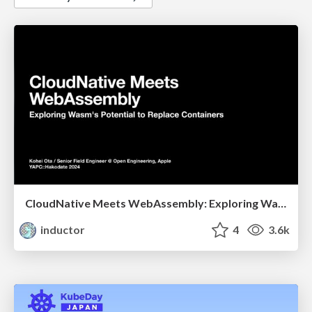
CloudNative Meets WebAssembly: Exploring Wasm's Potential to Replace Containers
inductor
4
3.6k