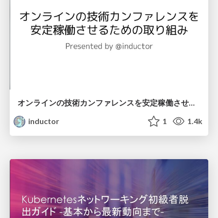
オンラインの技術カンファレンスを安定稼働させるための取り組み / SRE activity for online conference platform
inductor
1
1.4k