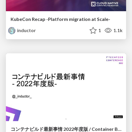
KubeCon Recap -Platform migration at Scale-
inductor
1
1.1k
コンテナビルド最新事情 2022年度版 / Container Build 2022