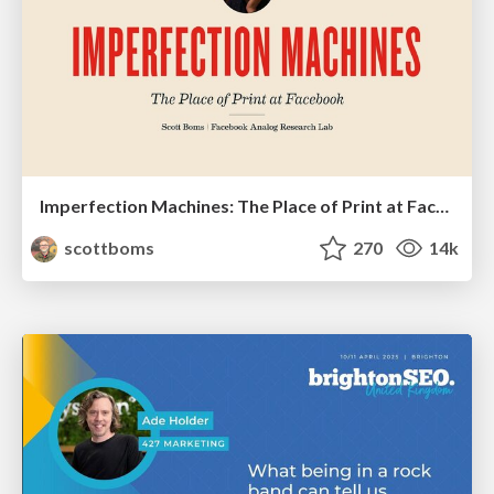
Imperfection Machines: The Place of Print at Facebook
scottboms
270
14k