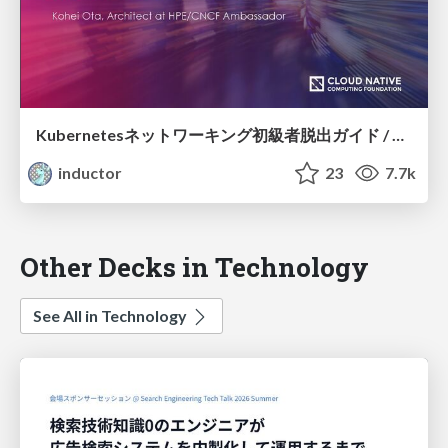
Kubernetesネットワーキング初級者脱出ガイド / Kubernetes networking beginner's guide
inductor
23
7.7k
Other Decks in Technology
See All in Technology