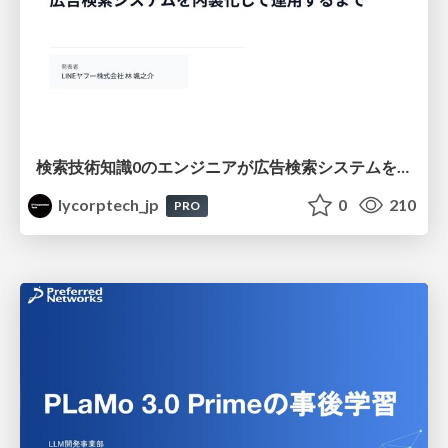
検索技術知識0のエンジニアが広告検索システムを内製化して運用するまで
lycorptech_jp
0
210
PRO