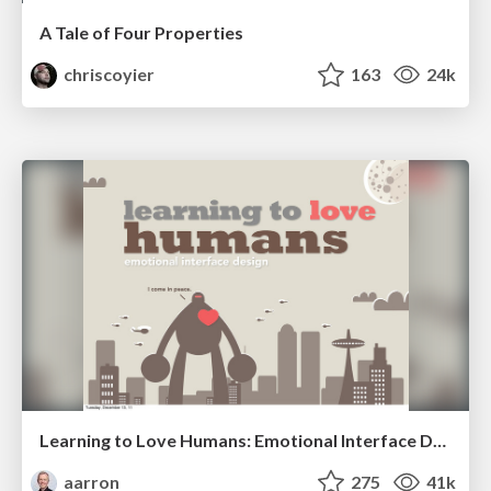
A Tale of Four Properties
chriscoyier
163
24k
Learning to Love Humans: Emotional Interface Design
aarron
275
41k