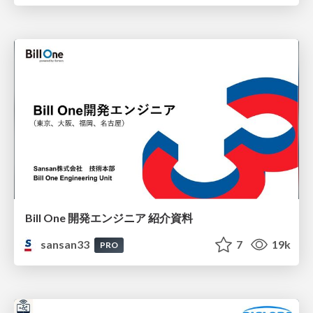
Bill One 開発エンジニア 紹介資料
sansan33
7
19k
PRO