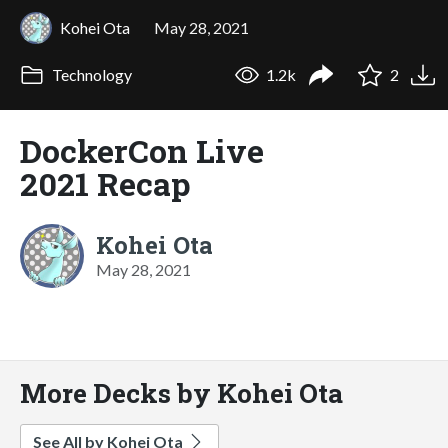
Kohei Ota
May 28, 2021
Technology
1.2k
2
DockerCon Live
2021 Recap
Kohei Ota
May 28, 2021
More Decks by Kohei Ota
See All by Kohei Ota