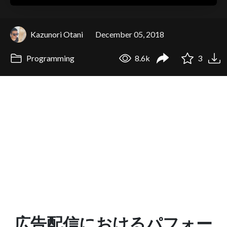
Kazunori Otani
December 05, 2018
Programming
8.6k
3
広告配信におけるパフォー