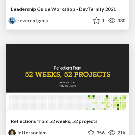
Leadership Guide Workshop - DevTernity 2021
reverentgeek
1
330
Reflections from 52 weeks, 52 projects
jeffersonlam
356
21k