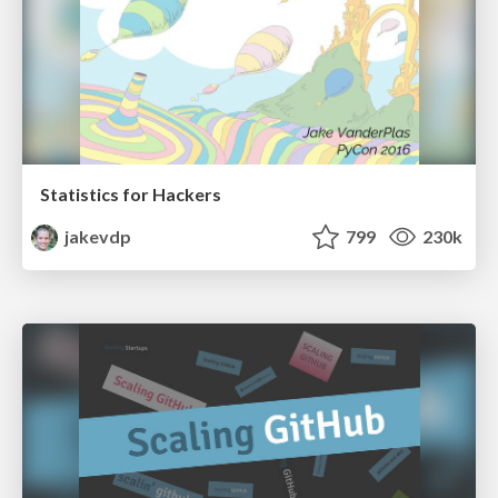
Statistics for Hackers
jakevdp
799
230k