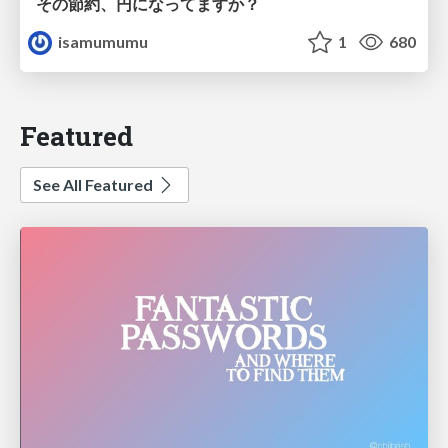
その節約、円になってますか？
isamumumu
1
680
Featured
See All Featured