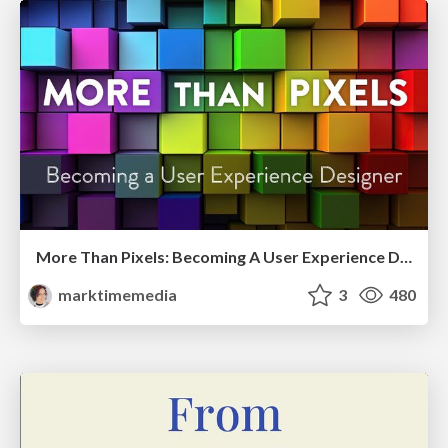
More Than Pixels: Becoming A User Experience Designer
marktimemedia
3
480