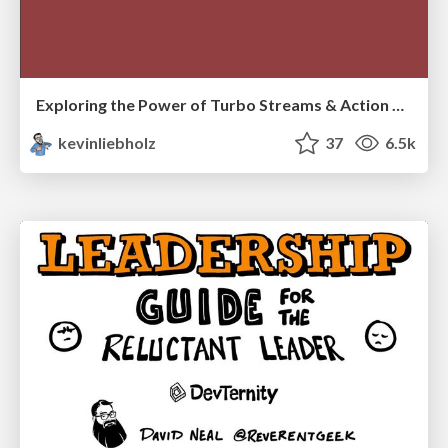
Exploring the Power of Turbo Streams & Action Cable | RailsConf2023
kevinliebholz
37
6.5k