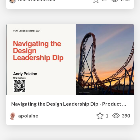
Navigating the Design Leadership Dip - Product Design Week Design Leaders+ Conference 2024
apolaine
1
390