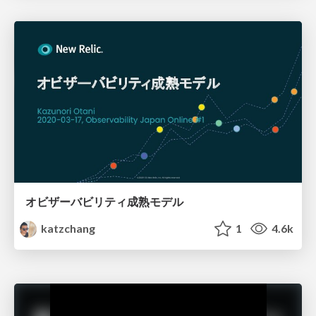
オビザーバビリティ成熟モデル
katzchang
1
4.6k