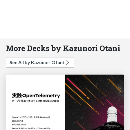
More Decks by Kazunori Otani
See All by Kazunori Otani