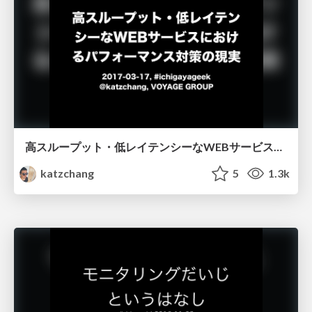
高スループット・低レイテンシーなWEBサービスにおけるパフォーマンス対策の現実
katzchang
5
1.3k