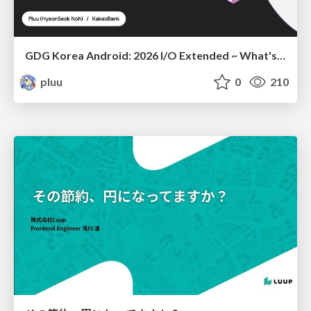
GDG Korea Android: 2026 I/O Extended ~ What's new in Android development tools
pluu
0
210