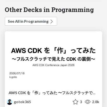
Other Decks in Programming
See All in Programming
AWS CDK を「作」ってみた 〜フルスクラッチで見えた CDK の裏側〜 / aws-cdk-from-scratch
gotok365
3
2.8k