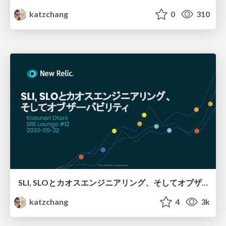
katzchang
0
310
SLI, SLOとカオスエンジニアリング、そしてオブザーバビリティ SRE Lounge #12
katzchang
4
3k