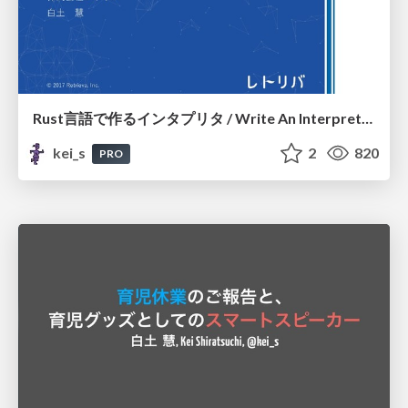
Rust言語で作るインタプリタ / Write An Interpreter In Rust
kei_s
2
820
PRO