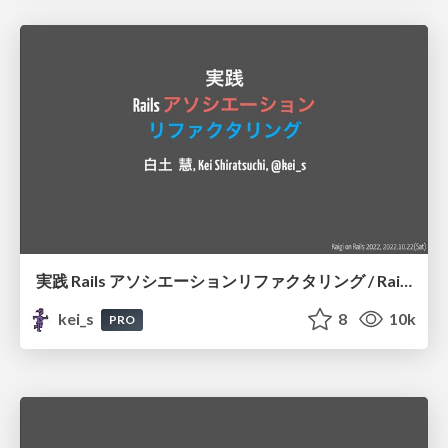
実践 Rails アソシエーションリファクタリング / Rails association refactoring in practice
kei_s
8
10k
PRO