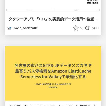
タクシーアプリ『GO』の実践的データ活用〜位置情報データの収集とStreamlitでの可視化〜
mot_techtalk
2
200