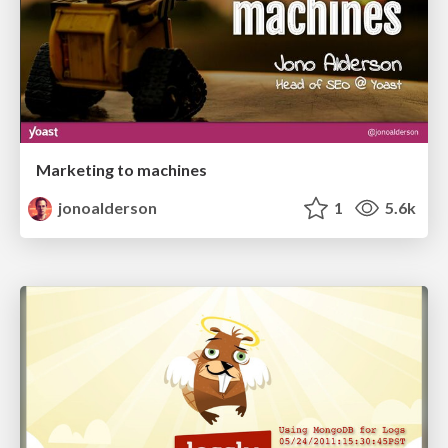
Marketing to machines
jonoalderson
1
5.6k