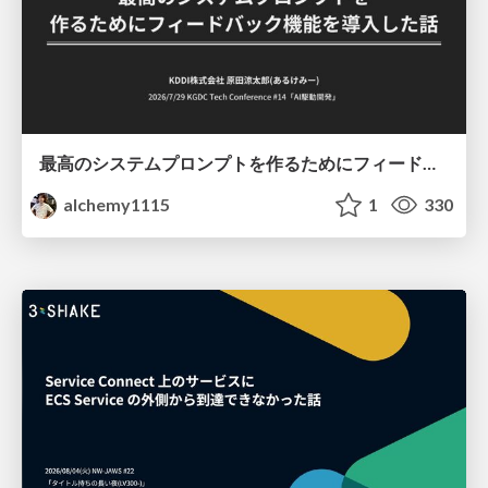
最高のシステムプロンプトを作るためにフィードバック機能を導入した話
alchemy1115
1
330