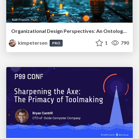
Organizational Design Perspectives: An Ontology of Organizational Design Elements
kimpetersen
1
790
PRO