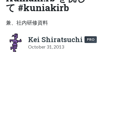
て #kuniakirb
兼、社内研修資料
Kei Shiratsuchi
PRO
October 31, 2013