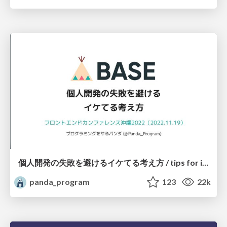
個人開発の失敗を避けるイケてる考え方 / tips for indie hackers
panda_program
123
22k