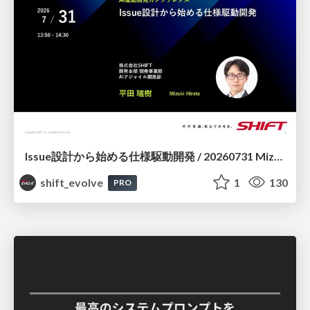
Issue設計から始める仕様駆動開発 / 20260731 Mizuki Hirata
shift_evolve
1
130
PRO