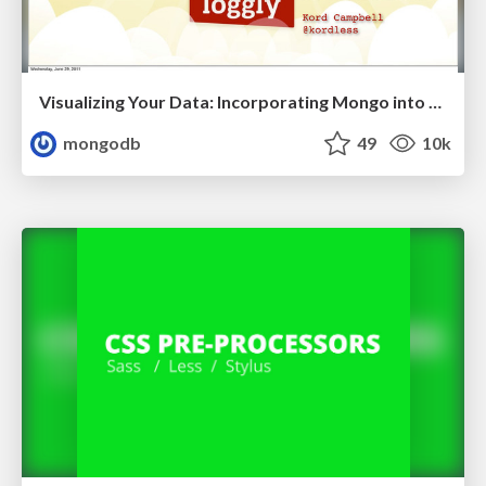
Visualizing Your Data: Incorporating Mongo into Loggly Infrastructure
mongodb
49
10k