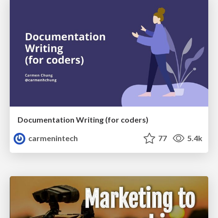
Documentation Writing (for coders)
carmenintech
77
5.4k