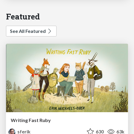
Featured
See All Featured
Writing Fast Ruby
sferik
630
63k