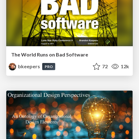
The World Runs on Bad Software
bkeepers
72
12k
PRO