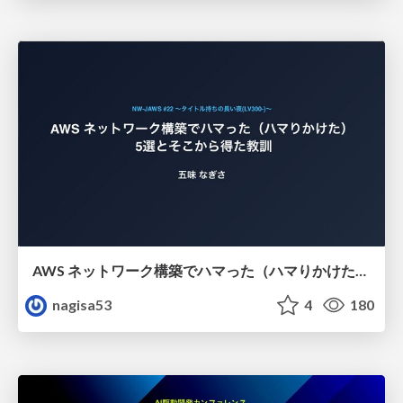
AWS ネットワーク構築でハマった（ハマりかけた） 5選とそこから得た教訓
nagisa53
4
180