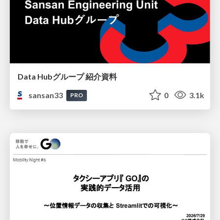
Data Hubグループ 紹介資料
sansan33
0
3.1k
PRO