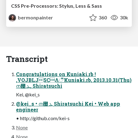
CSS Pre-Processors: Stylus, Less & Sass
bermonpainter
360
30k
Transcript
Congratulations on Kuniaki.rb !
,VOJBLJSCΛॕͯ͠ Kuniaki.rb, 2013.10.31(Thu)
ന౔ ܛ, Shiratsuchi
Kei, @kei_s
@kei_s • ന౔ ܛ Shiratsuchi Kei • Web app
engineer
• http://github.com/kei-s
None
None