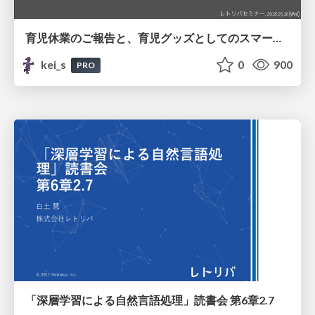
育児休業のご報告と、育児グッズとしてのスマートスピーカー / Parental Leave and SmartSpeaker
kei_s
0
900
PRO
「深層学習による自然言語処理」読書会 第6章2.7