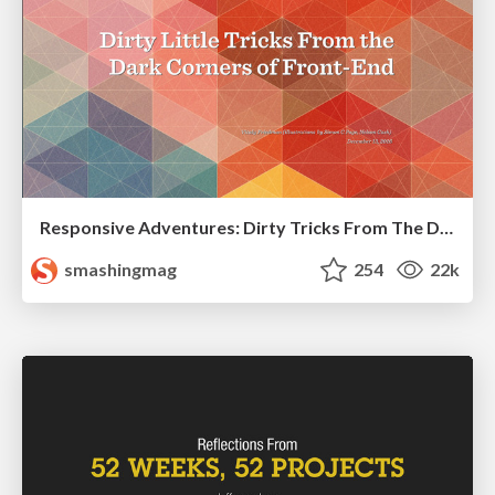
Responsive Adventures: Dirty Tricks From The Dark Corners of Front-End
smashingmag
254
22k