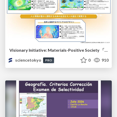
Visionary Initiative: Materials-Positive Society 「モノの進化をポジティブな社会の原動力に」｜Science Tokyo（東京科学大学）
sciencetokyo
0
910
PRO