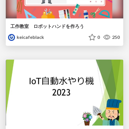
工作教室 ロボットハンドを作ろう
keicafeblack
0
250