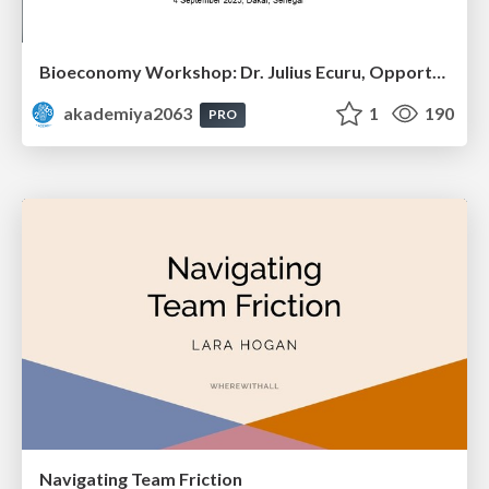
Bioeconomy Workshop: Dr. Julius Ecuru, Opportunities for a Bioeconomy in West Africa
akademiya2063
1
190
PRO
Navigating Team Friction