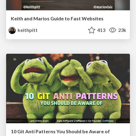
Keith and Marios Guide to Fast Websites
keithpitt
413
23k
10 Git Anti Patterns You Should be Aware of