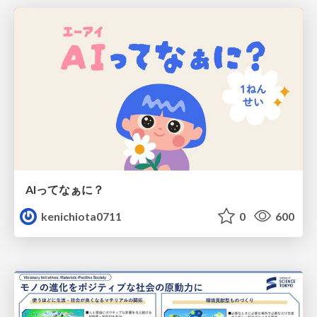
AIってなぁに？
kenichiota0711
0
600