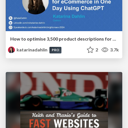
How to optimise 3,500 product descriptions for ecommerce in one day using ChatGPT
katarinadahlin
2
3.7k
PRO