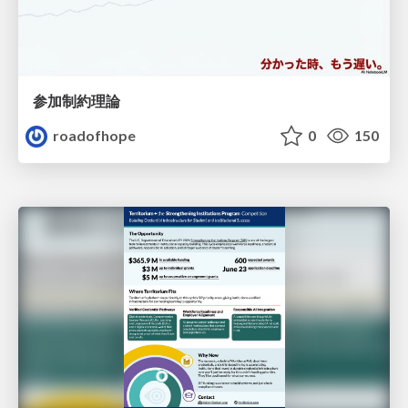
参加制約理論
roadofhope
0
150