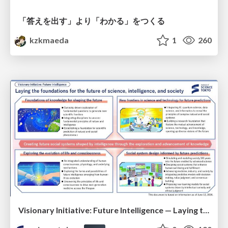
「答えを出す」より「わかる」をつくる
kzkmaeda
1
260
Visionary Initiative: Future Intelligence — Laying the foundations for the future of science, intelligence, and society | Science Tokyo