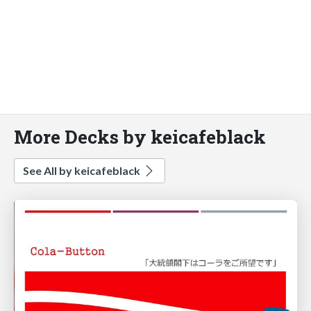
More Decks by keicafeblack
See All by keicafeblack