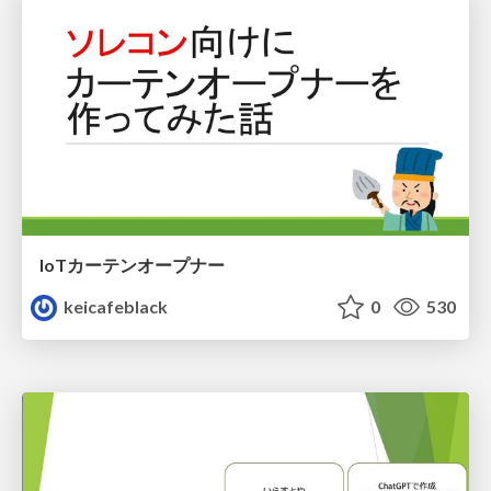
IoTカーテンオープナー
keicafeblack
0
530