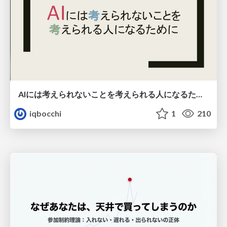
AIには考えられないことを考えられる人になるために
iqbocchi
1
210