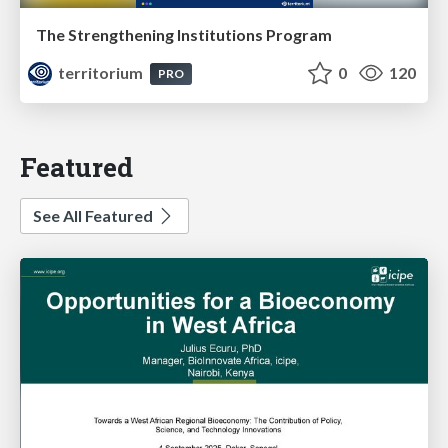
The Strengthening Institutions Program
territorium
0
120
PRO
Featured
See All Featured