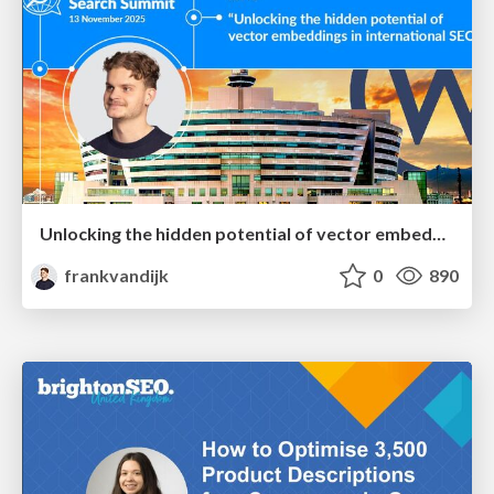
Unlocking the hidden potential of vector embeddings in international SEO
frankvandijk
0
890