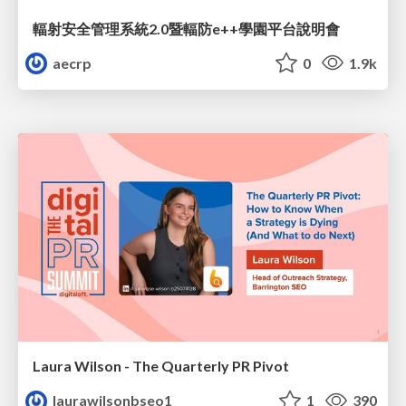
輻射安全管理系統2.0暨輻防e++學園平台說明會
aecrp
0
1.9k
Laura Wilson - The Quarterly PR Pivot
laurawilsonbseo1
1
390