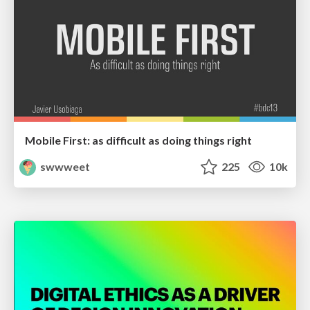
Mobile First: as difficult as doing things right
swwweet
225
10k