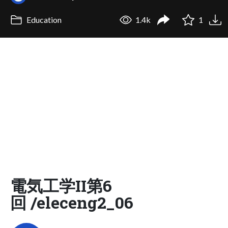
Education
1.4k
1
電気工学II第6
回 /eleceng2_06