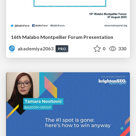
16th Malabo Montpellier Forum Presentation
akademiya2063
0
330
PRO