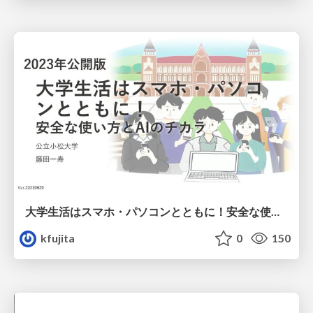
大学生活はスマホ・パソコンとともに！ 安全な使い方とAIのチカラ /DigitalLiteracy
kfujita
0
150