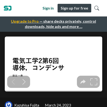
Sign in
Sign up for free
Upgrade to Pro
— share decks privately, control
downloads, hide ads and more …
Kazuhisa Fujita
March 24, 2023