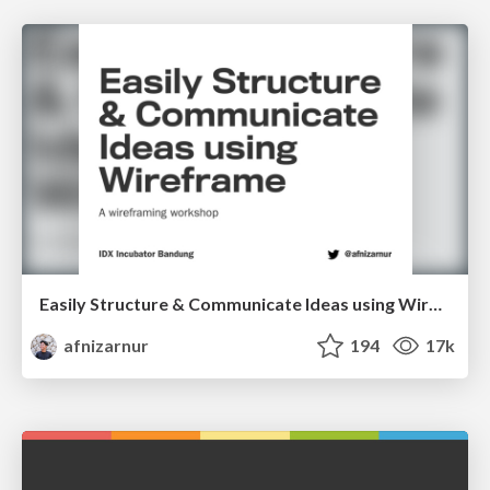
Easily Structure & Communicate Ideas using Wireframe
afnizarnur
194
17k