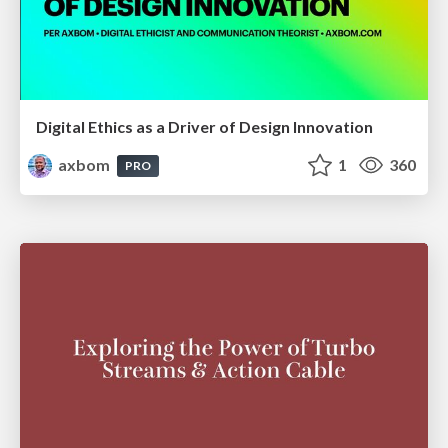
Digital Ethics as a Driver of Design Innovation
axbom
1
360
PRO