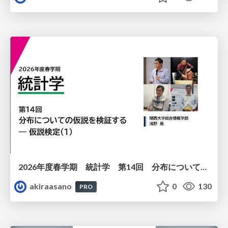
2026年度春学期 統計学 第14回 分布についての仮説を検証する ― 仮説検定（１） (2026. 7. 2)
akiraasano
0
130
PRO