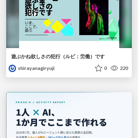
遊ぶかね欲しさの犯行（ルビ：労働）です
shirayanagiryuji
0
220