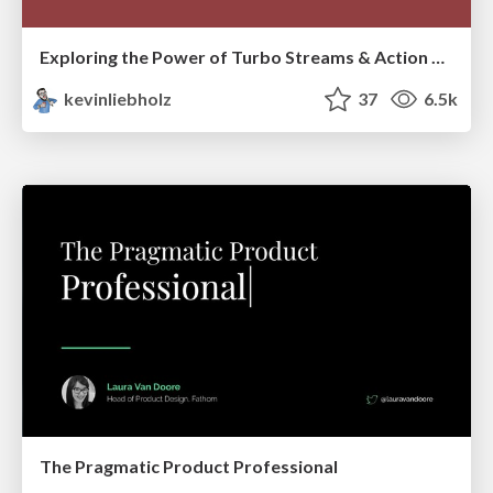
Exploring the Power of Turbo Streams & Action Cable | RailsConf2023
kevinliebholz
37
6.5k
The Pragmatic Product Professional