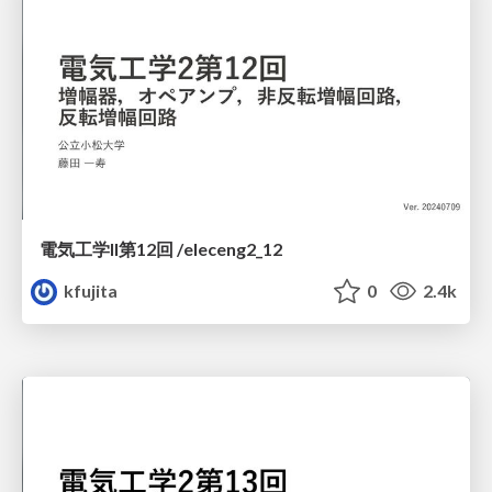
電気工学II第12回 /eleceng2_12
kfujita
0
2.4k