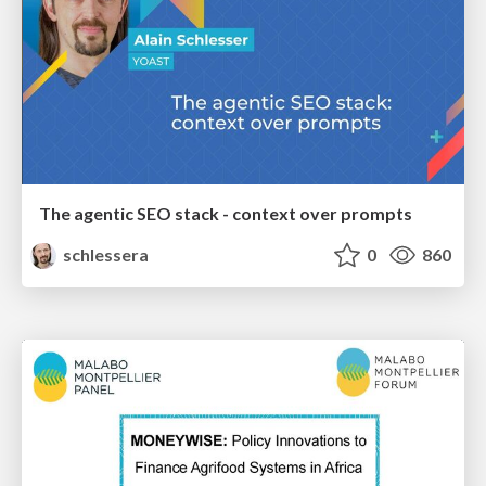
The agentic SEO stack - context over prompts
schlessera
0
860