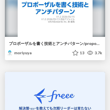
プロポーザルを書く技術とアンチパターン/proposal-writing-and-antipatterns
moriyuya
13
3.7k