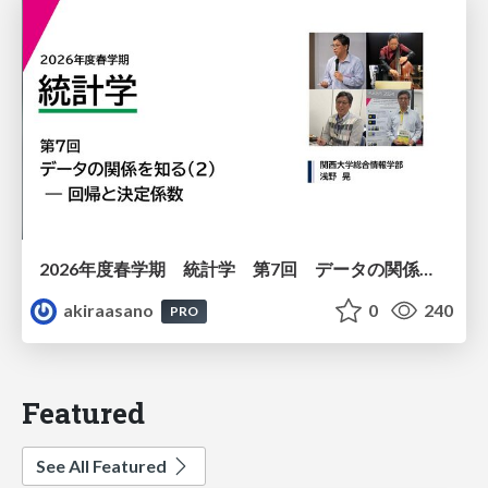
2026年度春学期 統計学 第7回 データの関係を知る（２）ー 回帰と決定係数 (2026. 5. 21)
akiraasano
0
240
PRO
Featured
See All Featured