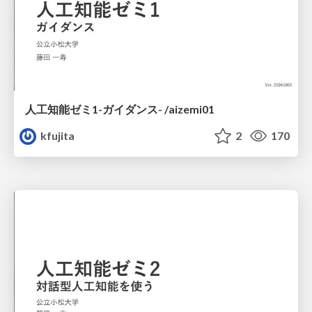
人工知能ゼミ1-ガイダンス- /aizemi01
kfujita
2
170