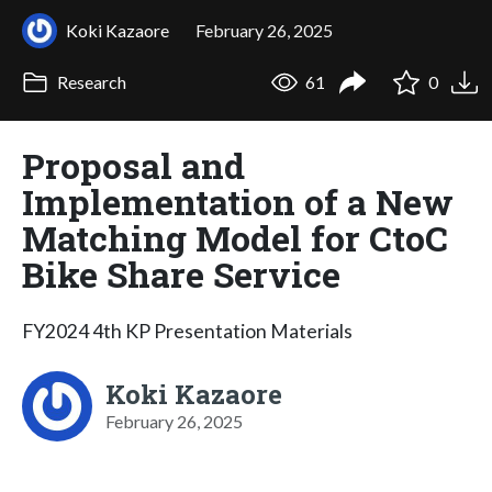
Koki Kazaore
February 26, 2025
Research
61
0
Proposal and
Implementation of a New
Matching Model for CtoC
Bike Share Service
FY2024 4th KP Presentation Materials
Koki Kazaore
February 26, 2025