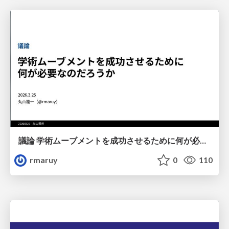
議論 学術ムーブメントを成功させるために何が必要なのだろうか
rmaruy
0
110