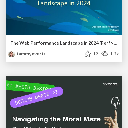
The Web Performance Landscape in 2024 [PerfNow 2024]
tammyeverts
12
1.2k