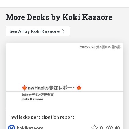
More Decks by Koki Kazaore
See All by Koki Kazaore
nwHacks participation report
kokikazaore
0
40