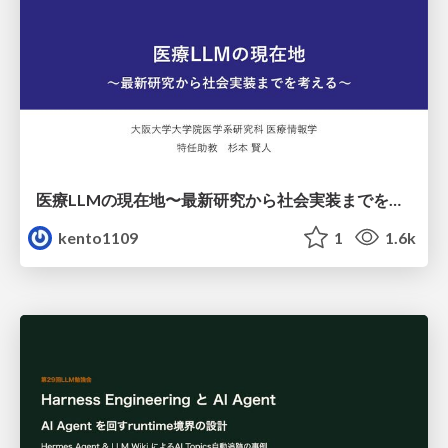
医療LLMの現在地〜最新研究から社会実装までを考える〜
kento1109
1
1.6k