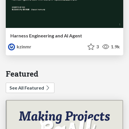
Harness Engineering and Al Agent
kzinmr
3
1.9k
Featured
See All Featured