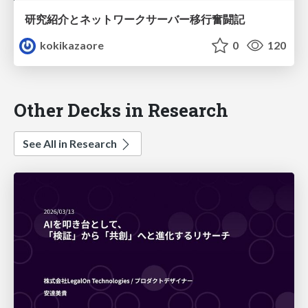
研究紹介とネットワークサーバー移行奮闘記
kokikazaore
0
120
Other Decks in Research
See All in Research