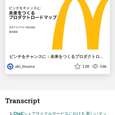
ピンチをチャンスに：未来をつくるプロダクトロードマップ #pmconf2020
aki_iinuma
128
56k
Transcript
CtoCシェアサイクルサービスにおける 新しいマッ