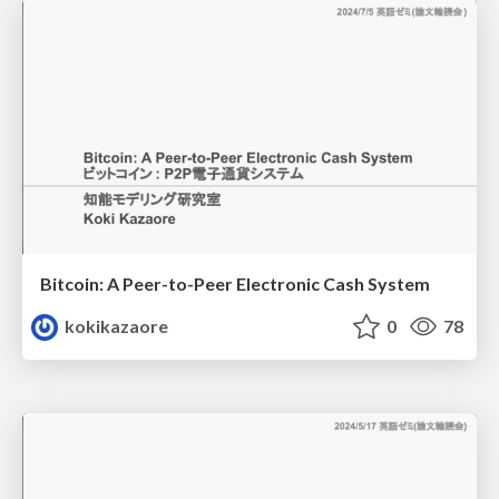
Bitcoin: A Peer-to-Peer Electronic Cash System
kokikazaore
0
78