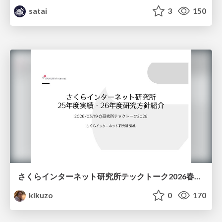
satai
3
150
さくらインターネット研究所テックトーク2026春、研究開発Gr.25年度成果26年度方針
kikuzo
0
170