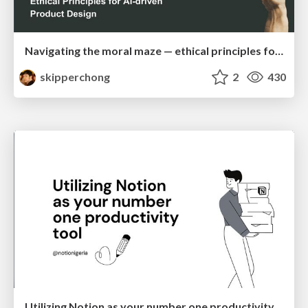
Navigating the moral maze — ethical principles for Al-driven product design
skipperchong
2
430
Utilizing Notion as your number one productivity tool