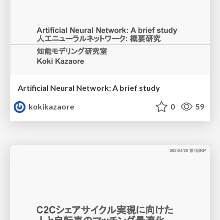
Artificial Neural Network: A brief study
kokikazaore
0
59