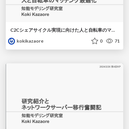
C2Cシェアサイクル実現に向けた人と自転車のマッチング最適化
kokikazaore
0
71