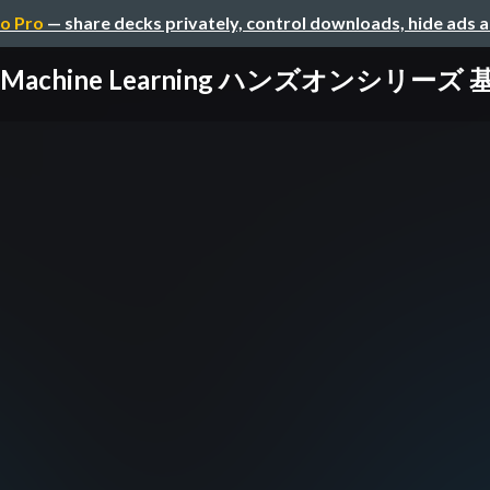
o Pro
— share decks privately, control downloads, hide ads 
e Machine Learning ハンズオンシリーズ