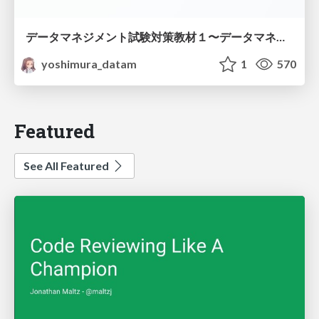
データマネジメント試験対策教材１〜データマネジメント基礎〜
yoshimura_datam
1
570
Featured
See All Featured