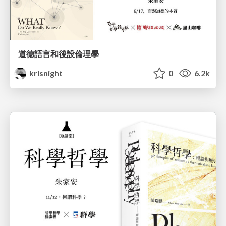
道德語言和後設倫理學
krisnight
0
6.2k