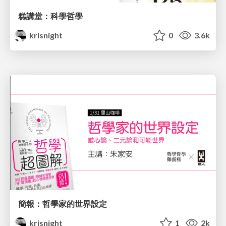
糕講堂：科學哲學
krisnight
0
3.6k
簡報：哲學家的世界設定
krisnight
1
2k