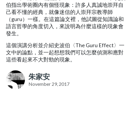
伯指出學術圈內有個怪現象：許多人真誠地崇拜自
己看不懂的經典，就像迷信的人崇拜宗教導師
（guru）一樣。在這篇論文裡，他試圖從知識論和
語言哲學的角度切入，來說明為什麼這樣的現象會
發生。
這個演講分析並介紹史波伯〈The Guru Effect〉一
文中的論點，並一起想想我們可以怎麼偵測和應對
這些看起來不大對勁的現象。
朱家安
November 29, 2017