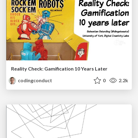
Reality Check: Gamification 10 Years Later
codingconduct
0
2.2k