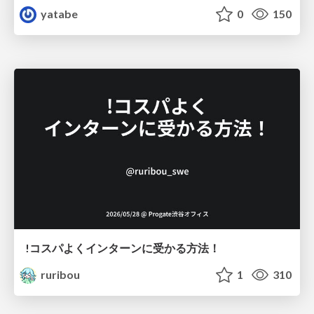
yatabe
0
150
!コスパよくインターンに受かる方法！
ruribou
1
310