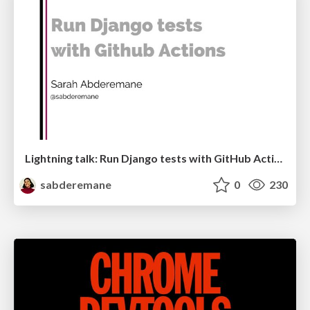
Lightning talk: Run Django tests with GitHub Actions
sabderemane
0
230