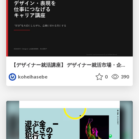
【デザイナー就活講座】 デザイナー就活市場・企業探し・ポートフォリオのポイント
koheihasebe
0
390