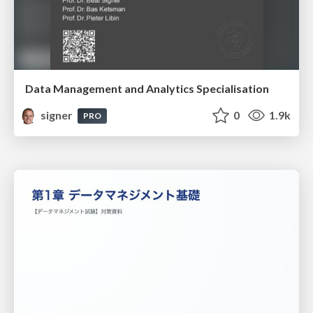
Data Management and Analytics Specialisation
signer
0
1.9k
PRO