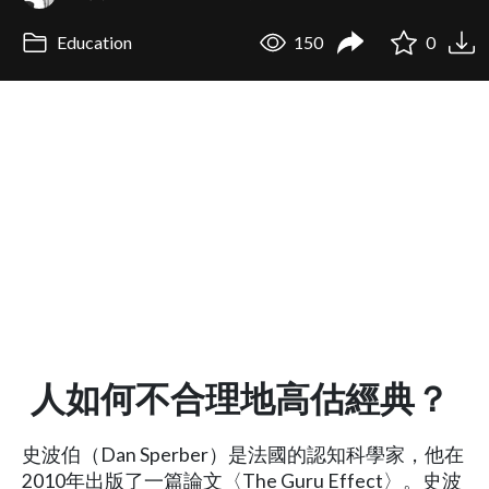
Education
150
0
人如何不合理地高估經典？
史波伯（Dan Sperber）是法國的認知科學家，他在
2010年出版了一篇論文〈The Guru Effect〉。史波