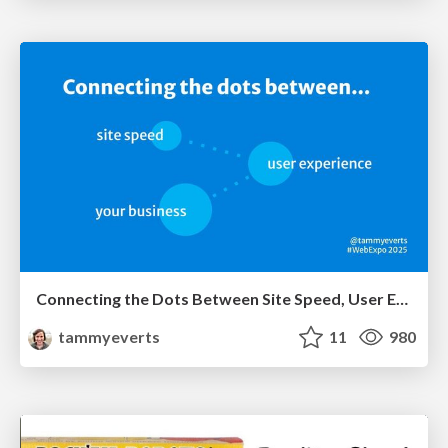
Connecting the Dots Between Site Speed, User Experience & Your Business [WebExpo 2025]
tammyeverts
11
980