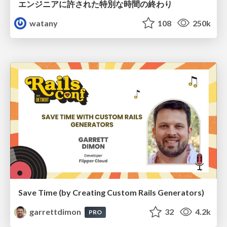
エンジニアに許された特別な時間の終わり
watany
108
250k
Save Time (by Creating Custom Rails Generators)
garrettdimon
32
4.2k
PRO