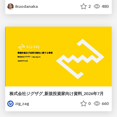
ikuodanaka
2
480
株式会社ジグザグ_新規投資家向け資料_2026年7月
zig_zag
0
660