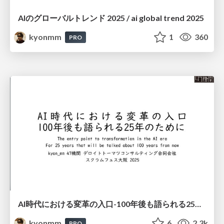
AIのグローバルトレンド 2025 / ai global trend 2025
kyonmm
1
360
PRO
AI時代における変革の入口-100年後も語られる25年のために- #scrumosaka / The entry point to transformation in the AI era For 25 years that will be talked about 100 years from now
kyonmm
6
2.3k
PRO