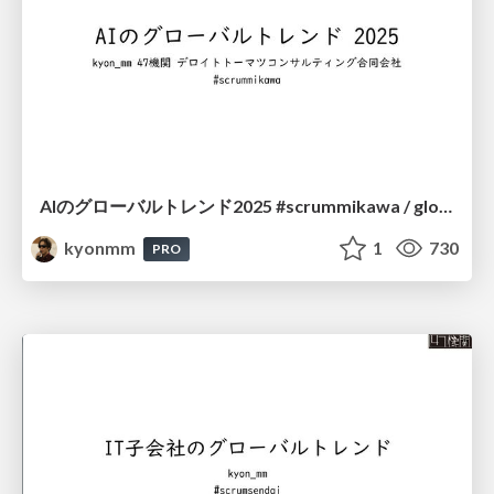
AIのグローバルトレンド2025 #scrummikawa / global ai trend
kyonmm
1
730
PRO