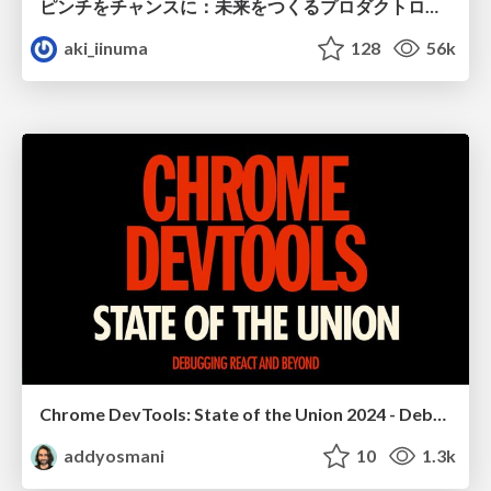
ピンチをチャンスに：未来をつくるプロダクトロードマップ #pmconf2020
aki_iinuma
128
56k
Chrome DevTools: State of the Union 2024 - Debugging React & Beyond
addyosmani
10
1.3k