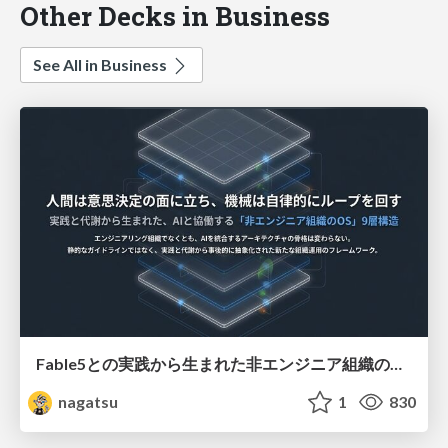
Other Decks in Business
See All in Business
Fable5との実践から生まれた非エンジニア組織のループエンジニアリング
nagatsu
1
830