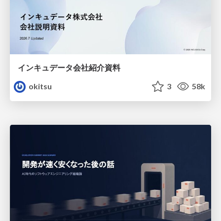
インキュデータ会社紹介資料
okitsu
3
58k