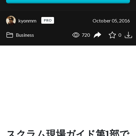
kyonmm
October 05, 2016
PRO
Business
720
0
スクラム現場ガイド第1部で