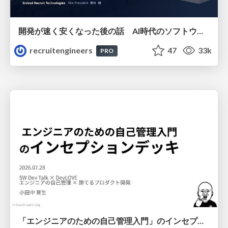
開発が速く安くなった後の話 AI時代のソフトウェアエンジニアリング組織論 #devsumi
recruitengineers
47
33k
PRO
「エンジニアのための自己管理入門」のインセプションデッキ/Inception Deck of Self-Management beginner's guide book