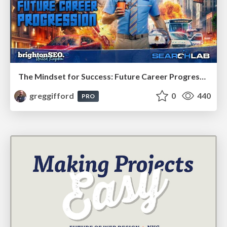
The Mindset for Success: Future Career Progression
greggifford
0
440
PRO