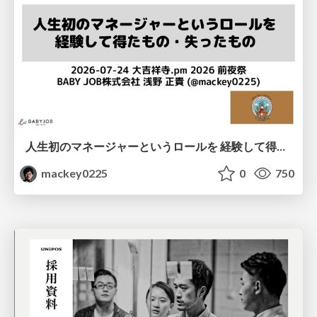
人生初のマネージャーというロールを 経験して得たもの・失ったもの / Reflections on My First Manager Role
mackey0225
0
750