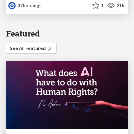
47holdings
1
21k
Featured
See All Featured