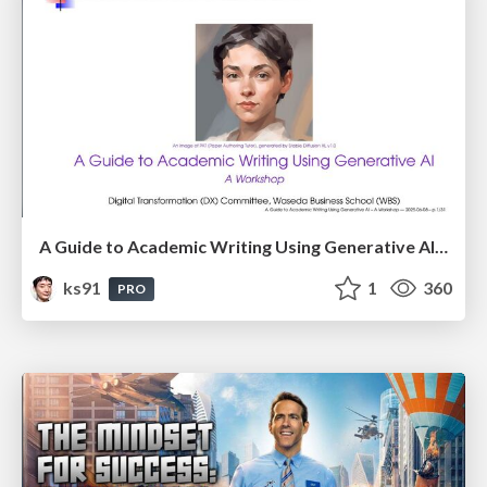
A Guide to Academic Writing Using Generative AI - A Workshop
ks91
1
360
PRO