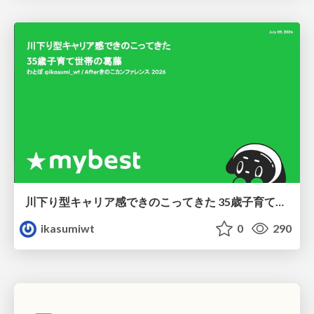
川下り型キャリア感できのこってきた 35歳子育て世帯の葛藤
ikasumiwt
0
290