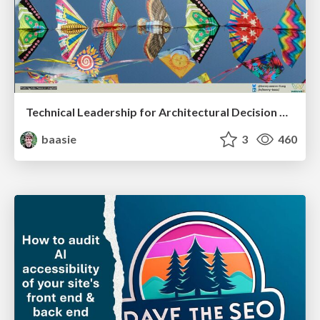
Technical Leadership for Architectural Decision Making
baasie
3
460