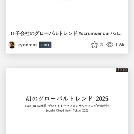
IT子会社のグローバルトレンド #scrumsendai / Global Trends in IT Subsidiaries
kyonmm
3
1.6k
PRO