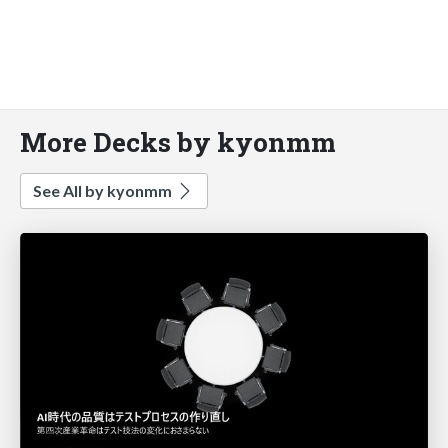
More Decks by kyonmm
See All by kyonmm