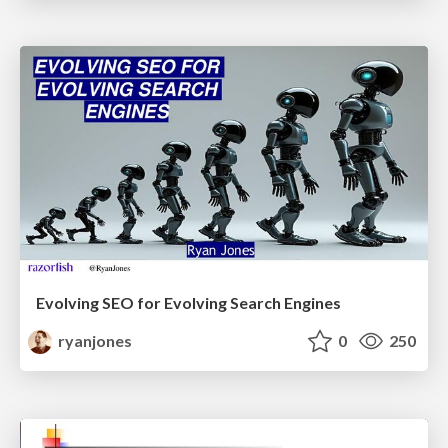
Evolving SEO for Evolving Search Engines
ryanjones
0
250