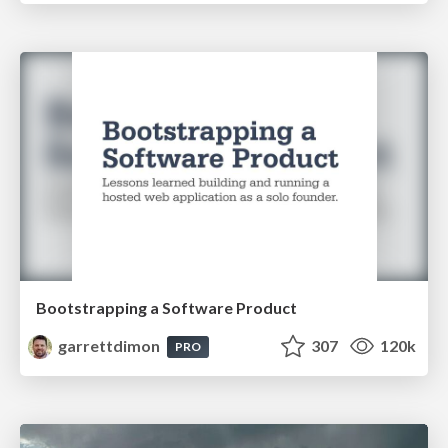
Bootstrapping a Software Product
garrettdimon
307
120k
PRO