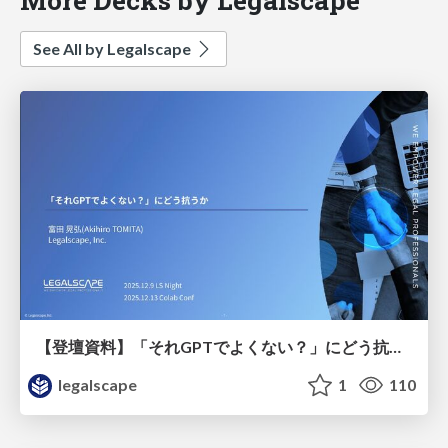
See All by Legalscape
【登壇資料】「それGPTでよくない？」にどう抗うか_2025/12/13
legalscape
1
110