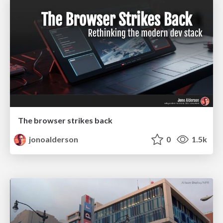
The browser strikes back
jonoalderson
0
1.5k