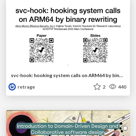
svc-hook: hooking system calls on ARM64 by binary rewriting
retrage
2
440