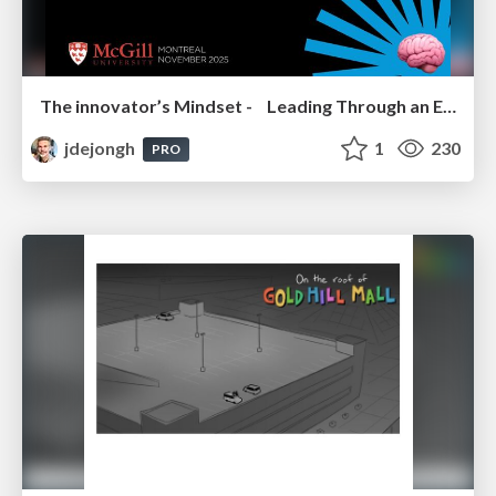
The innovator’s Mindset - Leading Through an Era of Exponential Change - McGill University 2025
jdejongh
1
230
PRO