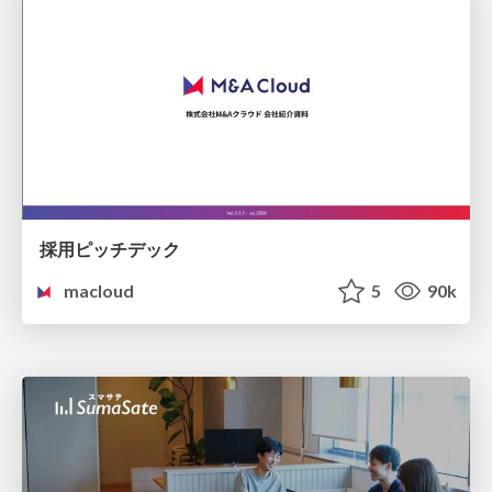
採用ピッチデック
macloud
5
90k