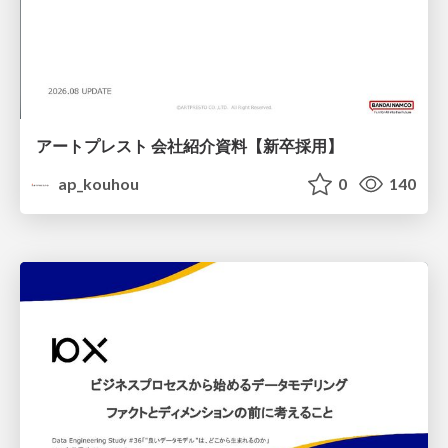
アートプレスト 会社紹介資料【新卒採用】
ap_kouhou
0
140