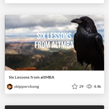
Six Lessons from altMBA
skipperchong
29
4.4k