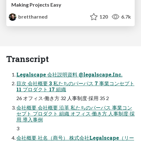
Making Projects Easy
brettharned
120
6.7k
Transcript
Legalscape 会社説明資料 @legalscape,Inc.
⽬次 会社概要 3 私たちのパーパス 7 事業コンセプト
11 プロダクト 17 組織
26 オフィス‧働き⽅ 32 ⼈事制度‧採⽤ 35 2
会社概要 会社概要 沿⾰ 私たちのパーパス 事業コン
セプト プロダクト 組織 オフィス‧働き⽅ ⼈事制度‧採
⽤ 導⼊事例
3
会社概要 社名（商号） 株式会社Legalscape（リー