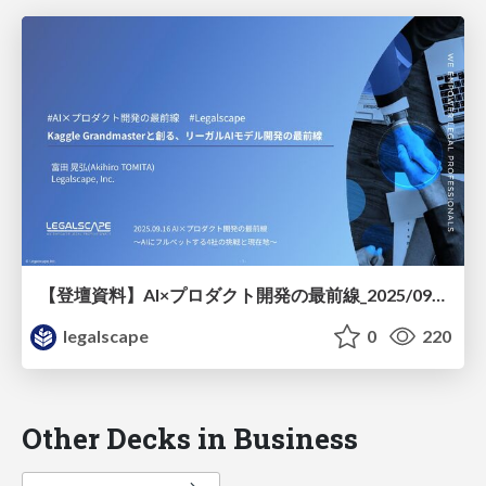
【登壇資料】AI×プロダクト開発の最前線_2025/09/16
legalscape
0
220
Other Decks in Business