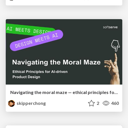
Navigating the moral maze — ethical principles for Al-driven product design
skipperchong
2
460