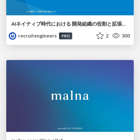
AIネイティブ時代における 開発組織の役割と拡張の可能性
recruitengineers
2
300
PRO