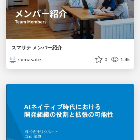
スマサテ メンバー紹介
sumasate
0
1.4k