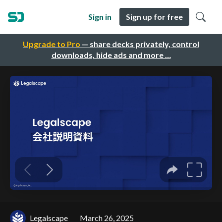
Sign in
Sign up for free
Upgrade to Pro
— share decks privately, control
downloads, hide ads and more …
Legalscape
March 26, 2025