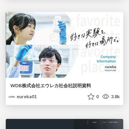
WDB株式会社エウレカ社会社説明資料
eureka01
0
3.8k