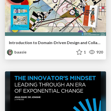
Introduction to Domain-Driven Design and Collaborative software design
baasie
1
920