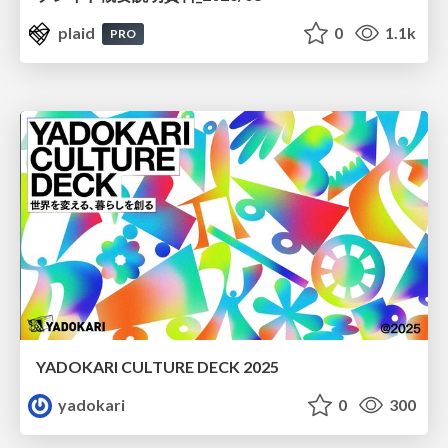
plaid
0
1.1k
PRO
YADOKARI CULTURE DECK 2025
yadokari
0
300