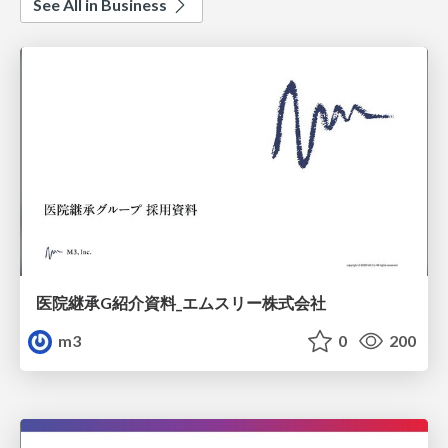
See All in Business
医院継承G紹介資料_エムスリー株式会社
m3
0
200