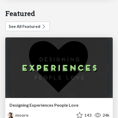
Featured
See All Featured
Designing Experiences People Love
moore
143
24k