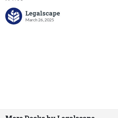
Legalscape
March 26, 2025
More Decks by Legalscape