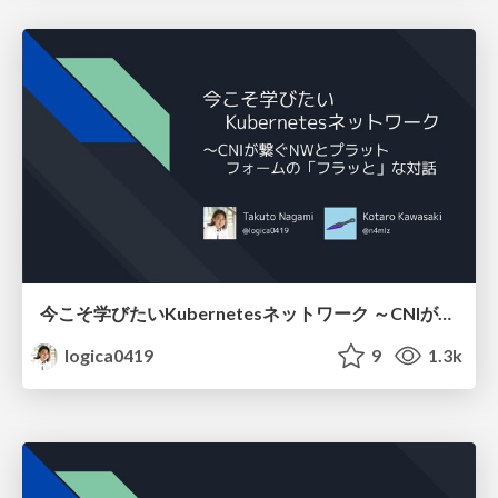
今こそ学びたいKubernetesネットワーク ～CNIが繋ぐNWとプラットフォームの「フラッと」な対話
logica0419
9
1.3k