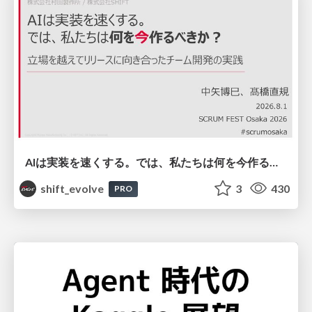
AIは実装を速くする。では、私たちは何を今作るべきか？－立場を越えてリリースに向き合ったチーム開発の実践 / 20260801 Hiromi Nakaya and Naoki Takahashi
shift_evolve
3
430
PRO