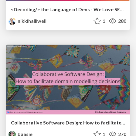
<Decoding/> the Language of Devs - We Love SEO 2024
nikkihalliwell
1
280
Collaborative Software Design: How to facilitate domain modelling decisions
baasie
1
270