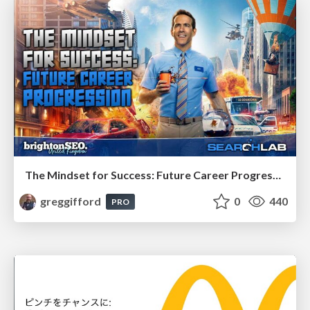
The Mindset for Success: Future Career Progression
greggifford
0
440
PRO