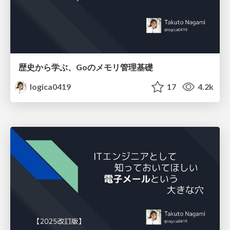
歴史から学ぶ、Goのメモリ管理基礎
logica0419
17
4.2k