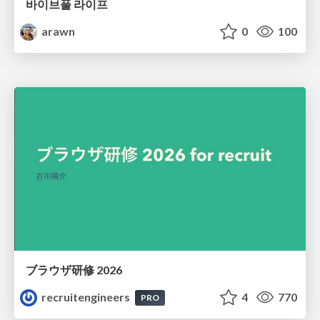
바이브풀 라이프
arawn
0
100
ブラウザ研修 2026
recruitengineers
4
770
PRO