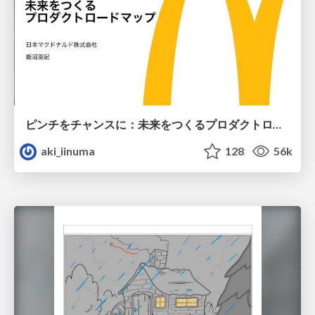
ピンチをチャンスに：未来をつくるプロダクトロードマップ #pmconf2020
aki_iinuma
128
56k