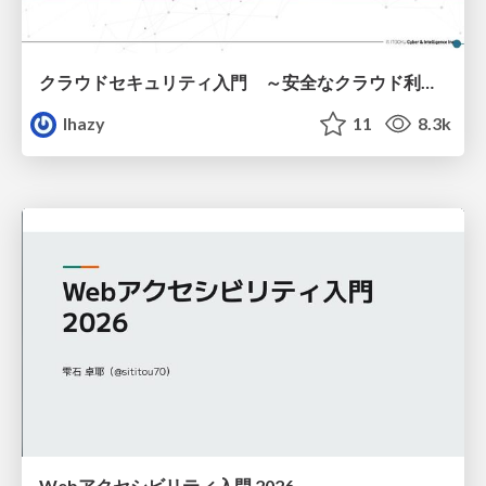
クラウドセキュリティ入門 ～安全なクラウド利用のための基礎知識～
lhazy
11
8.3k
Webアクセシビリティ入門 2026