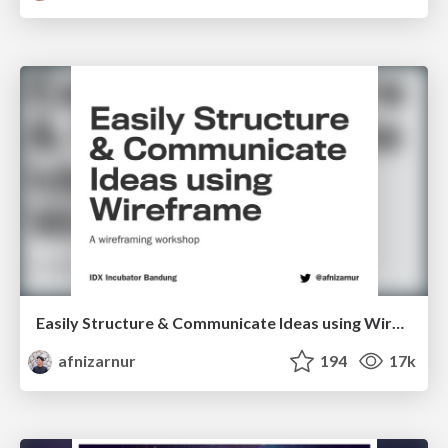
Easily Structure & Communicate Ideas using Wireframe
afnizarnur
194
17k