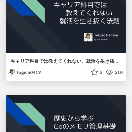
キャリア科目では教えてくれない、就活を生き抜く法則
logica0419
2
310