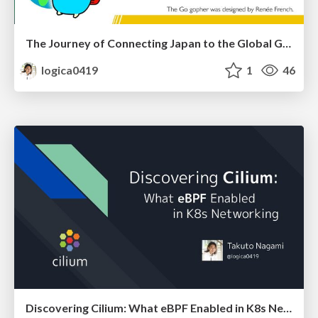
The Journey of Connecting Japan to the Global Go Community
logica0419
1
46
Discovering Cilium: What eBPF Enabled in K8s Networking