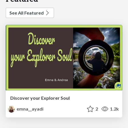
See All Featured
Discover your Explorer Soul
emna__ayadi
2
1.2k