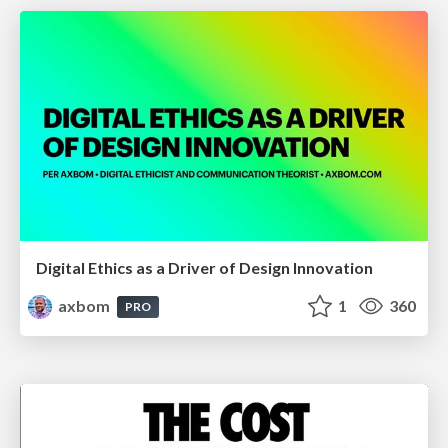
Digital Ethics as a Driver of Design Innovation
axbom
1
360
PRO