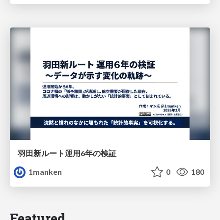
羽田新ルート運用6年の検証
1manken
0
180
Featured