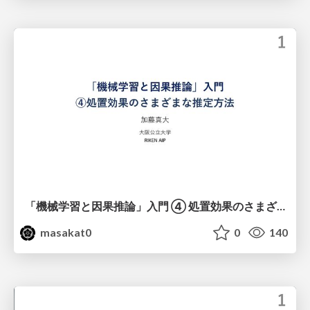
「機械学習と因果推論」入門 ④ 処置効果のさまざまな推定方法
masakat0
0
140