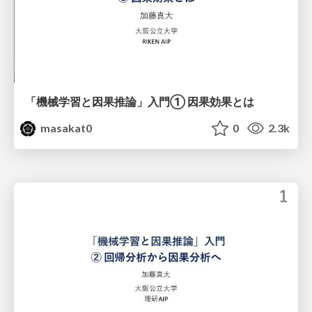
「機械学習と因果推論」入門 ① 因果効果とは
masakat0
0
2.3k