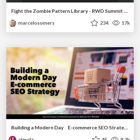
Fight the Zombie Pattern Library - RWD Summit 2016
marcelosomers
234
17k
Building a Modern Day E-commerce SEO Strategy
aleyda
45
9.2k