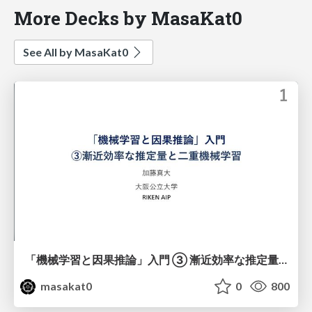
More Decks by MasaKat0
See All by MasaKat0
「機械学習と因果推論」入門 ③ 漸近効率な推定量と二重機械学習
masakat0
0
800