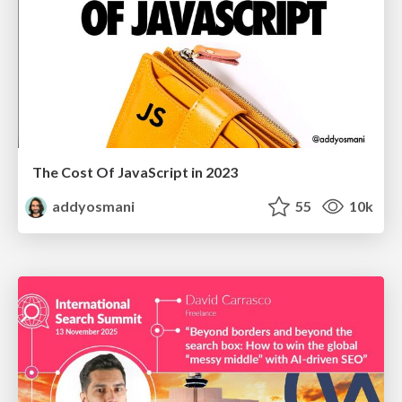
The Cost Of JavaScript in 2023
addyosmani
55
10k