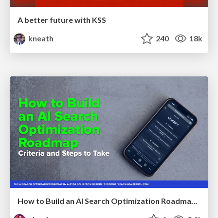
A better future with KSS
kneath
240
18k
How to Build an AI Search Optimization Roadmap - Criteria and Steps to Take #SEOIRL