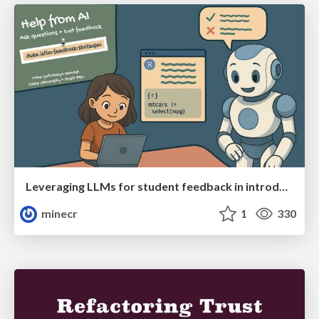
Leveraging LLMs for student feedback in introductory data science courses - posit::conf(2025)
minecr
1
330