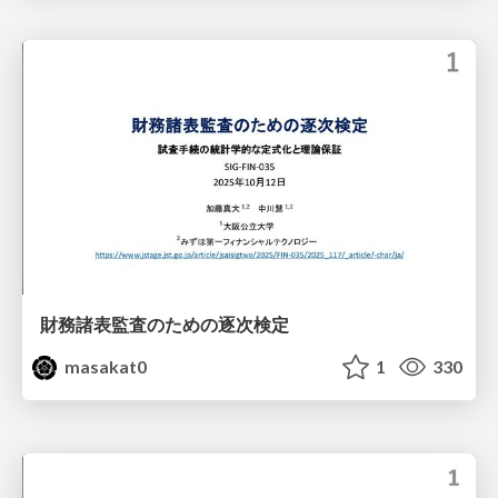
財務諸表監査のための逐次検定
masakat0
1
330