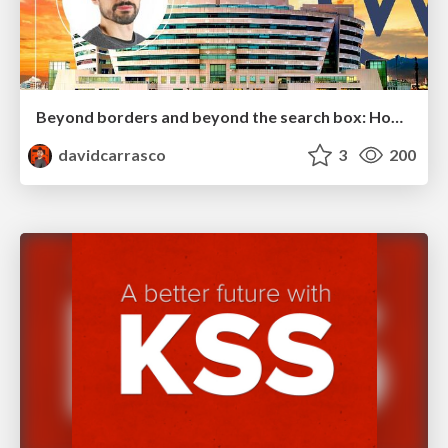
Beyond borders and beyond the search box: How to win the global "messy middle" with AI-driven SEO
davidcarrasco
3
200