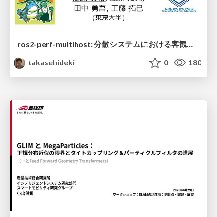
ros2-perf-multihost: 分散システムにおける客観的なアーキテクチャ評価フレームワーク
takasehideki
0
180