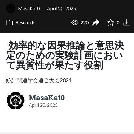
MasaKat0
April 20, 2025
Research
220
0
効率的な因果推論と意思決
定のための実験計画におい
て異質性が果たす役割
統計関連学会連合大会2021
MasaKat0
April 20, 2025