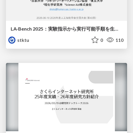
LA-Bench 2025：実験指示から 実行可能手順を生成するためのデータセット/LA-Bench 2025: A Dataset for Generating Executable Experimental Procedures from Experimental Instructions
stktu
0
110