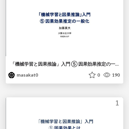
「機械学習と因果推論」入門 ⑤ 因果効果推定の一般化
masakat0
0
190