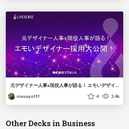
元デザイナー人事x現役人事が語る！ エモいデザイナー採用大公開！
masayofff
4
3.4k
Other Decks in Business