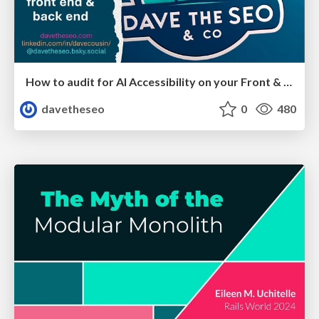
How to audit for AI Accessibility on your Front & Back End
davetheseo
0
480