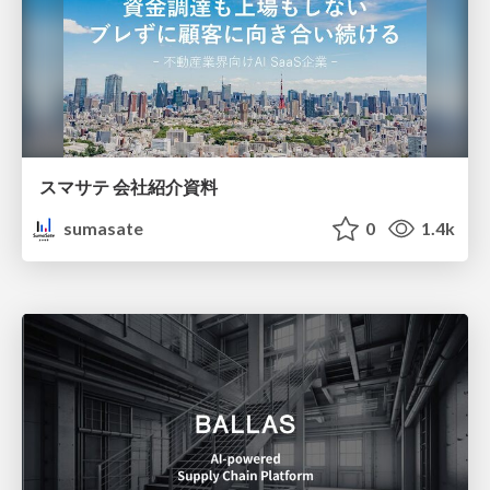
スマサテ 会社紹介資料
sumasate
0
1.4k