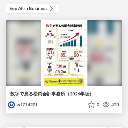
See All in Business
数字で見る松岡会計事務所（2026年版）
wf714201
0
420