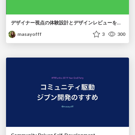
デザイナー視点の体験設計とデザインレビューを事業部全員で体験するワークショップをしたお話
masayofff
3
300
Community Driven Self-Development