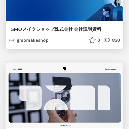
GMOメイクショップ株式会社 会社説明資料
gmomakeshop
0
830