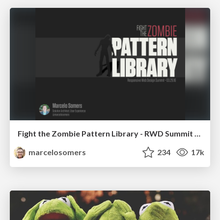
Fight the Zombie Pattern Library - RWD Summit 2016
marcelosomers
234
17k