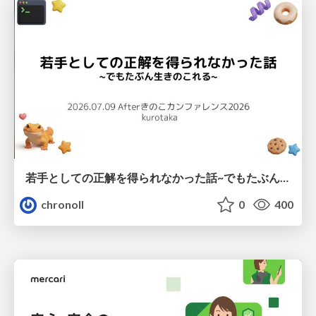
若手としての正解を得られなかった話~でもたぶん生きのこれる~
chronoll
0
400