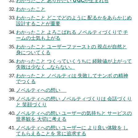
わかったこと ありがたい UGCが生まれる
わかったこと
わかったこと どこでどのように 配るかをあらかじめ
設計することが重要
わかったこと よろこばれる ノベルティづくりで チ
ームの士気も上がる
わかったこと ユーザーファーストの 視点が自然と
身についてくる
わかったこと つくっていくうちに 経験値が上がって
失敗は少なく …ならない。
わかったこと ノベルティは 失敗してナンボ の精神
でつくる
ノベルティへの想い
ノベルティへの想い ノベルティづくりは 会話づくり
と 笑顔づくり
ノベルティへの想い ユーザーの気持ちと サービスの
世界観を 大切に考える
ノベルティへの想い ユーザーに より良い体験を し
てもらえることを 常に追求する