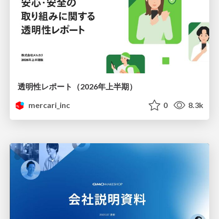
透明性レポート（2026年上半期）
mercari_inc
0
8.3k