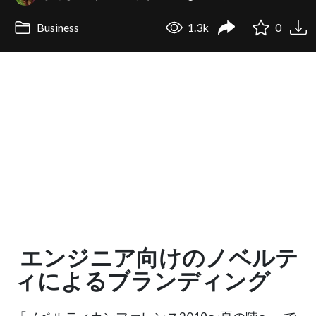
Business
1.3k
0
エンジニア向けのノベルテ
ィによるブランディング