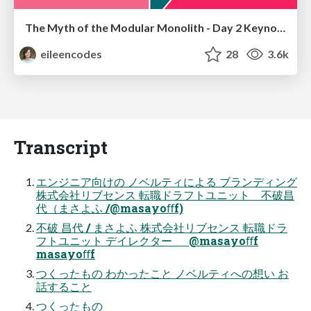
The Myth of the Modular Monolith - Day 2 Keynote - Rails World 2024
eileencodes
28
3.6k
Transcript
エンジニア向けの ノベルティによる ブランディング
株式会社リブセンス 転職ドラフトユニット 不破昌
代（まさよふ /@masayoﬀf)
不破 昌代 / まさよふ 株式会社リブセンス 転職ドラ
フトユニット デイレクター @masayoﬀf
masayoﬀf
つくったもの わかったこと ノベルティへの想い お
話すること
つくったもの