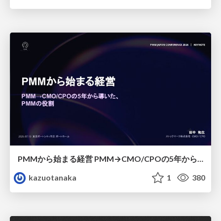
PMMから始まる経営 PMM→CMO/CPOの5年から導いた、 PMMの役割
kazuotanaka
1
380