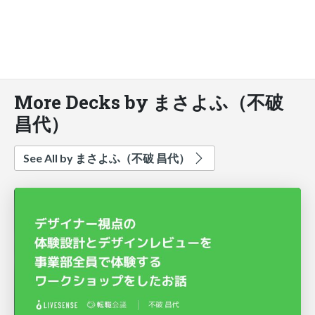
More Decks by まさよふ（不破
昌代）
See All by まさよふ（不破 昌代）