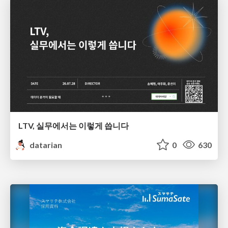
LTV, 실무에서는 이렇게 씁니다
datarian
0
630