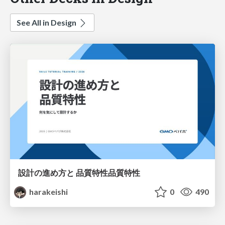
See All in Design
設計の進め方と 品質特性品質特性
harakeishi
0
490