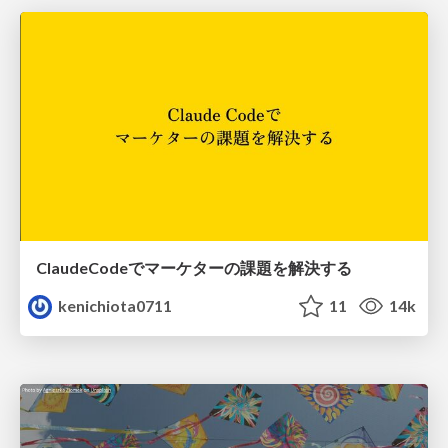
ClaudeCodeでマーケターの課題を解決する
kenichiota0711
11
14k