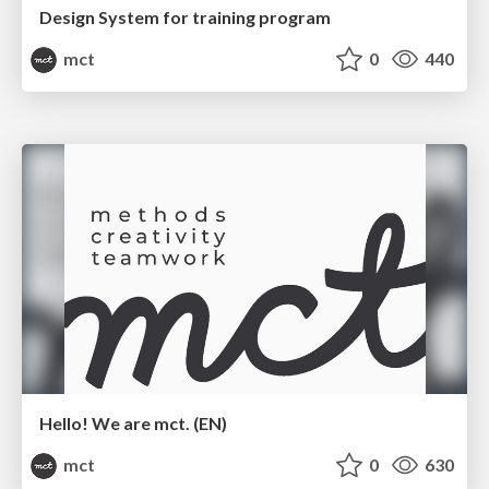
Design System for training program
mct
0
440
Hello! We are mct. (EN)
mct
0
630