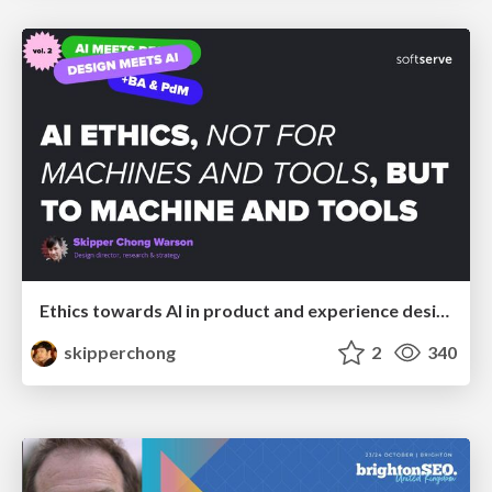
Ethics towards AI in product and experience design
skipperchong
2
340