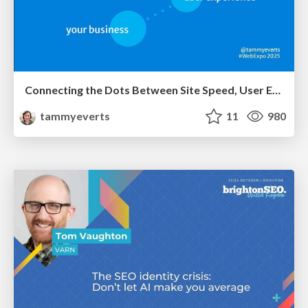
Connecting the Dots Between Site Speed, User Experience & Your Business [WebExpo 2025]
tammyeverts
11
980