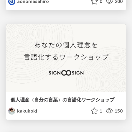
aonomasahiro
0
200
個人理念（自分の言葉）の言語化ワークショップ
kakukoki
1
150