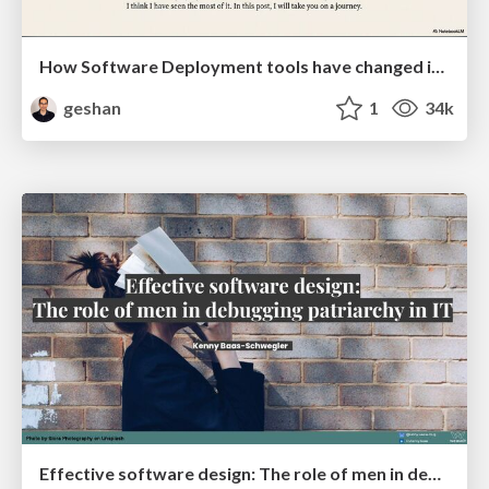
How Software Deployment tools have changed in the past 20 years
geshan
1
34k
Effective software design: The role of men in debugging patriarchy in IT @ Voxxed Days AMS