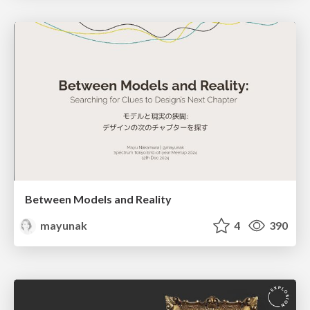
Between Models and Reality
mayunak
4
390