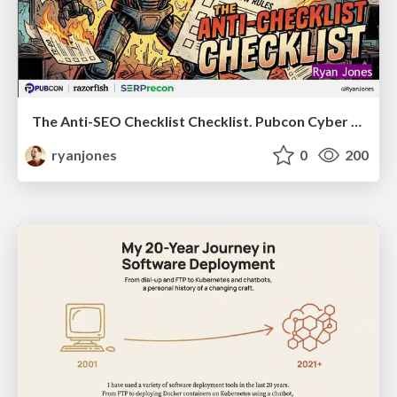
The Anti-SEO Checklist Checklist. Pubcon Cyber Week
ryanjones
0
200