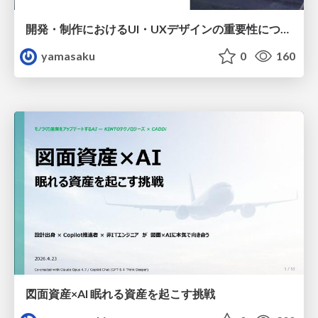
開発・制作におけるUI・UXデザインの重要性について～UI・UXデザインってなんだろう～
yamasaku
0
160
図面資産×AI 眠れる資産を起こす挑戦