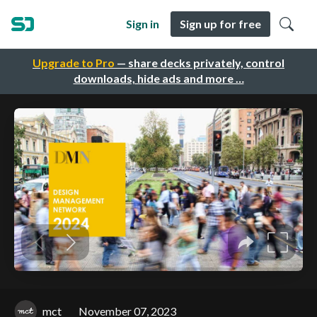
Sign in
Sign up for free
Upgrade to Pro
— share decks privately, control
downloads, hide ads and more …
mct
November 07, 2023