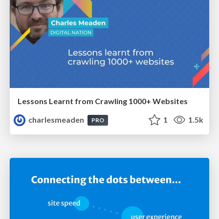
Lessons Learnt from Crawling 1000+ Websites
charlesmeaden
1
1.5k
PRO