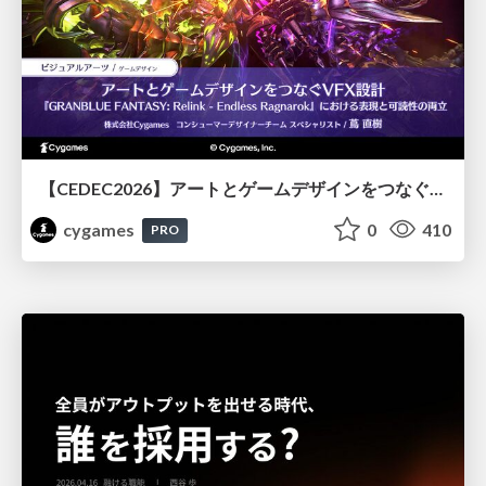
【CEDEC2026】アートとゲームデザインをつなぐVFX設計『GRANBLUE FANTASY: Relink - Endless Ragnarok』における表現と可読性の両立
cygames
0
410
PRO