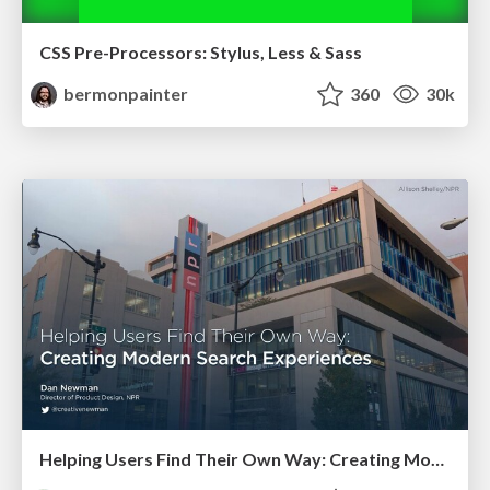
CSS Pre-Processors: Stylus, Less & Sass
bermonpainter
360
30k
Helping Users Find Their Own Way: Creating Modern Search Experiences