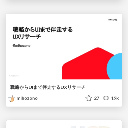
戦略からUIまで伴走するUXリサーチ
mihozono
27
19k