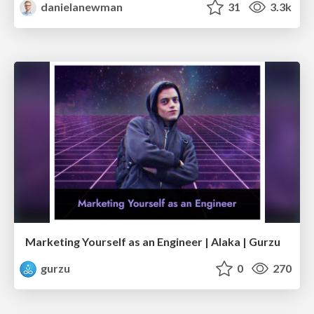
danielanewman
31
3.3k
Marketing Yourself as an Engineer | Alaka | Gurzu
gurzu
0
270