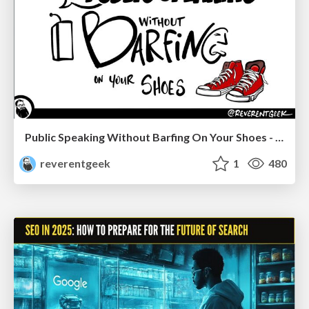
Public Speaking Without Barfing On Your Shoes - THAT 2023
reverentgeek
1
480