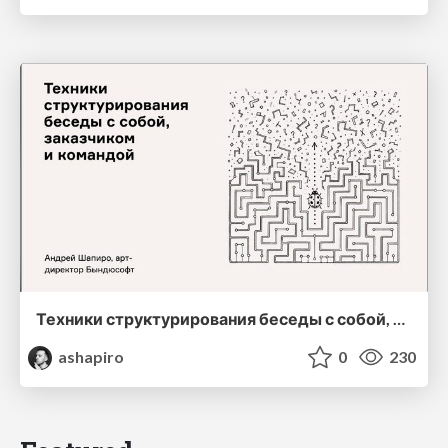
Техники структурирования беседы с собой, заказчиком и командо
ashapiro
0
230