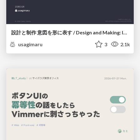
設計と制作 意図を形に表す / Design and Making: Intent Made Form
usagimaru
3
2.1k