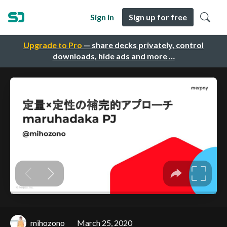
Sign in
Sign up for free
Upgrade to Pro
— share decks privately, control
downloads, hide ads and more …
mihozono
March 25, 2020