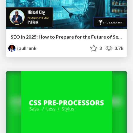
SEO in 2025: How to Prepare for the Future of Search
ipullrank
3
3.7k