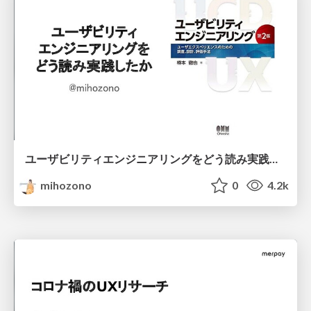
ユーザビリティエンジニアリングをどう読み実践したか
mihozono
0
4.2k