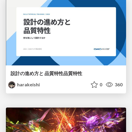
設計の進め方と 品質特性品質特性
harakeishi
0
360