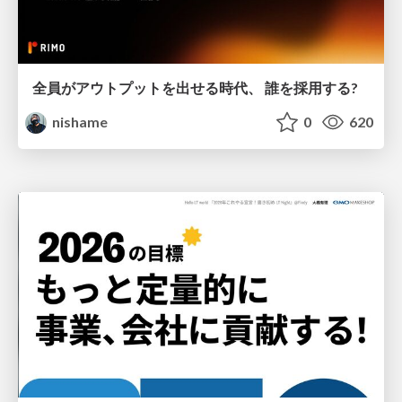
全員がアウトプットを出せる時代、 誰を採用する?
nishame
0
620