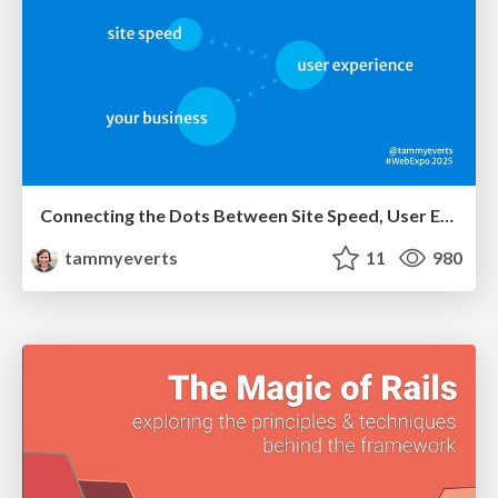
Connecting the Dots Between Site Speed, User Experience & Your Business [WebExpo 2025]
tammyeverts
11
980