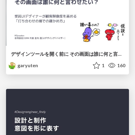
デザインツールを開く前に その画面は誰に何と言わせたい？受託UIデザイナーが顧客解像度を高める 「打ち合わせの場での確かめ方」
garyuten
1
160