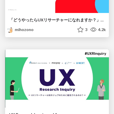
「どうやったらUXリサーチャーになれますか？」と聞かれて答えること
mihozono
3
4.2k