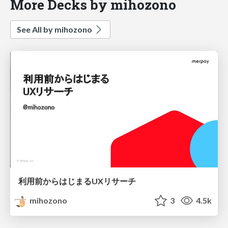
More Decks by mihozono
See All by mihozono
利用前からはじまるUXリサーチ
mihozono
3
4.5k