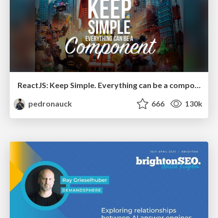
ReactJS: Keep Simple. Everything can be a component!
pedronauck
666
130k