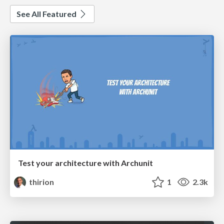
See All Featured
Test your architecture with Archunit
thirion
1
2.3k