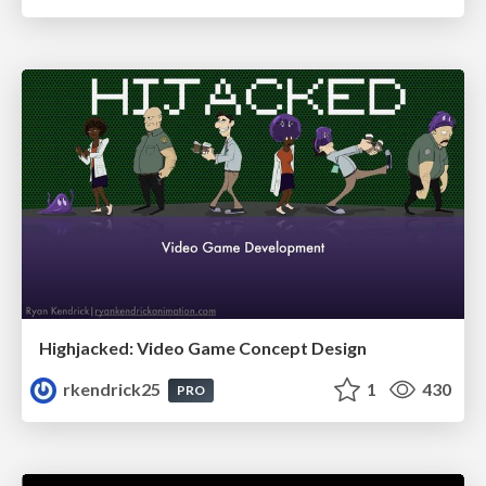
Highjacked: Video Game Concept Design
rkendrick25
1
430
PRO