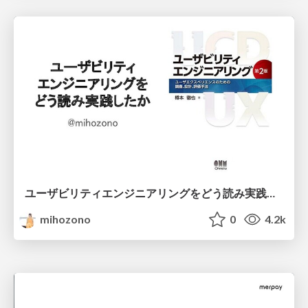
ユーザビリティエンジニアリングをどう読み実践したか
mihozono
0
4.2k