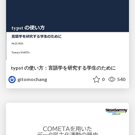
typst の使い方：言語学を研究する学生のために
gitomochang
0
540