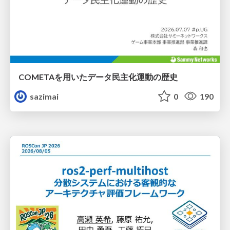
COMETAを用いたデータ民主化運動の歴史
sazimai
0
190