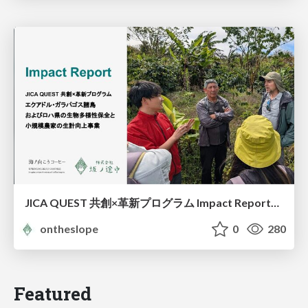
JICA QUEST 共創×革新プログラム Impact Report（海ノ向こうコーヒー）
ontheslope
0
280
Featured