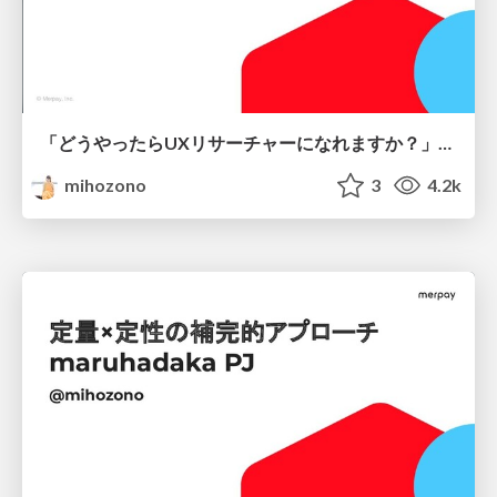
「どうやったらUXリサーチャーになれますか？」と聞かれて答えること
mihozono
3
4.2k