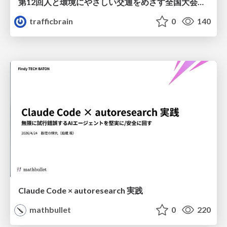
第12回人と環境にやさしい交通をめざす全国大会／熊本都市圏「車1割削減、渋滞半減、公共交通2倍」をめざして
trafficbrain
0
140
Claude Code × autoresearch 実践
mathbullet
0
220