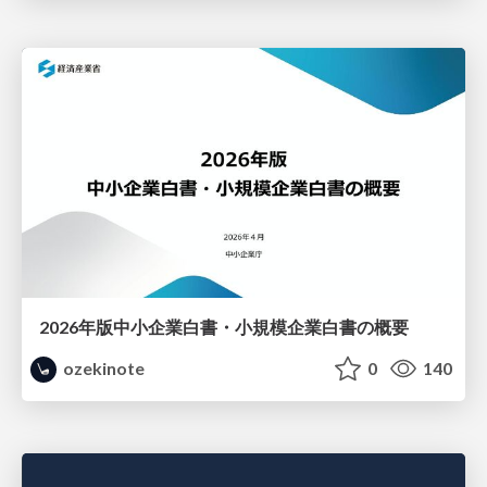
2026年版中小企業白書・小規模企業白書の概要
ozekinote
0
140