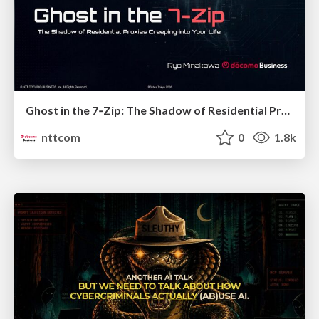
Ghost in the 7‑Zip: The Shadow of Residential Proxies Creeping into Your Life
nttcom
0
1.8k