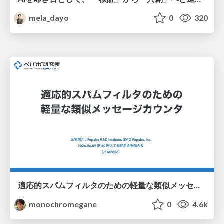
mela_dayo
0
320
適応的スパムフィルタのための軽量な類似メッセージカウンタ / jsai2026-adaptive-spam-filter
monochromegane
0
4.6k