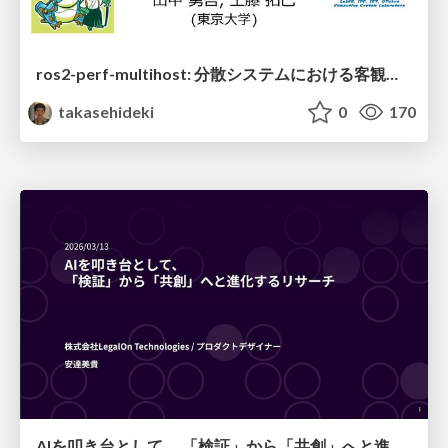
ros2-perf-multihost: 分散システムにおける客観的なアーキテクチャ評価フレームワーク
takasehideki
0
170
AIを叩き台として、 「検証」から「共創」へと進化するリサーチ