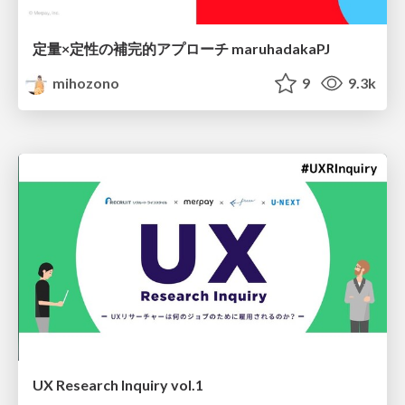
定量×定性の補完的アプローチ maruhadakaPJ
mihozono
9
9.3k
UX Research Inquiry vol.1