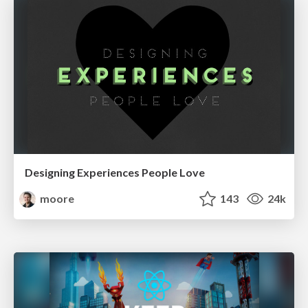
Designing Experiences People Love
moore
143
24k