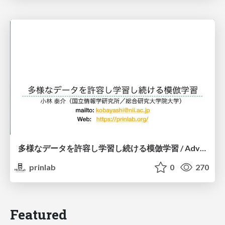
多様なデータを許容し学習し続ける模倣学習 / Advanced Imitation Learning for VLA
prinlab
0
270
Featured