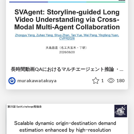
長時間動画QAにおけるマルチエージェント推論 ・SVAgent: Storyline-Guided Long Video Understanding via Cross-Modal Multi-Agent Collaboration
murakawatakuya
1
180