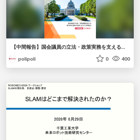
【中間報告】国会議員の立法・政策実務を支える環境を巡る現状と課題
polipoli
0
400