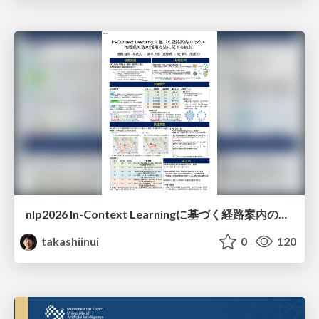
nlp2026 In-Context Learningに基づく経路案内のための地理的知識の活用方法に関する検討
takashiinui
0
120