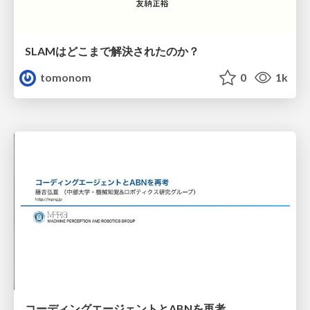
SLAMはどこまで解決されたのか？
tomonom
0
1k
コーディングエージェントとABNを再考