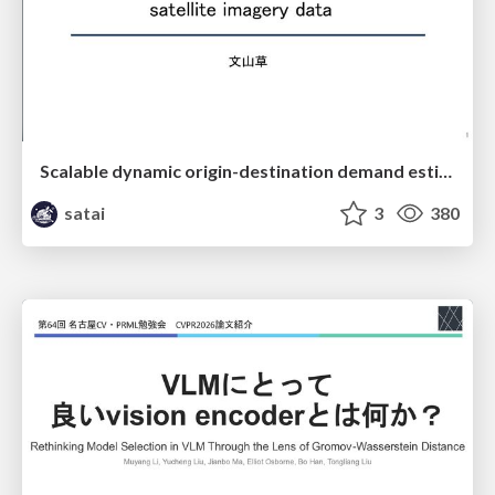
Scalable dynamic origin-destination demand estimation enhanced by high-resolution satellite imagery data
satai
3
380