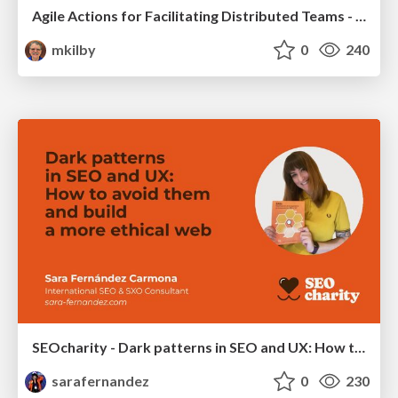
Agile Actions for Facilitating Distributed Teams - ADO2019
mkilby
0
240
SEOcharity - Dark patterns in SEO and UX: How to avoid them and build a more ethical web
sarafernandez
0
230