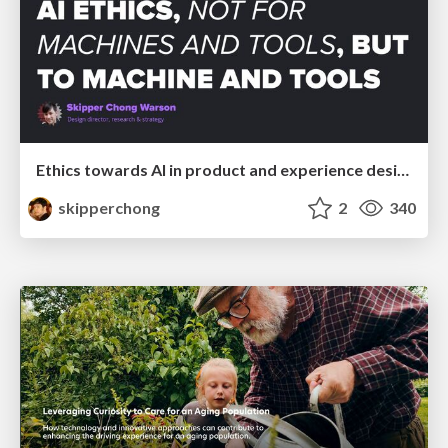
Ethics towards AI in product and experience design
skipperchong
2
340