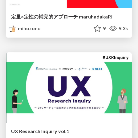
定量×定性の補完的アプローチ maruhadakaPJ
mihozono
9
9.3k
UX Research Inquiry vol.1