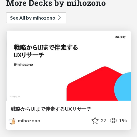
More Decks by mihozono
See All by mihozono
戦略からUIまで伴走するUXリサーチ
mihozono
27
19k