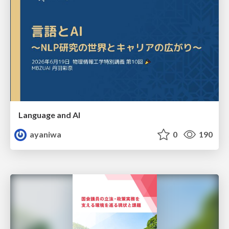
Language and AI
ayaniwa
0
190