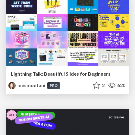
Lightning Talk: Beautiful Slides for Beginners
inesmontani
2
620
PRO