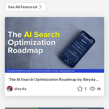
See All Featured
The AI Search Optimization Roadmap by Aleyda Solis
aleyda
1
6k