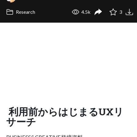
Research
4.5k
3
利用前からはじまるUXリ
サーチ