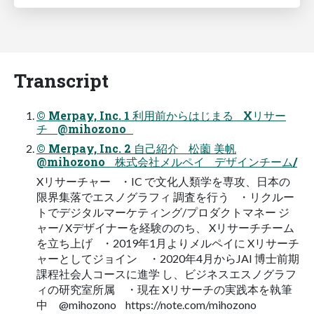
Transcript
© Merpay, Inc. 1 利用前からはじまる Xリサー
チ @mihozono
© Merpay, Inc. 2 自己紹介 松薗 美帆
@mihozono 株式会社メルペイ デザインチーム/
Xリサーチャー ・IC で文化人類学を専攻、日本の
限界集落でエスノグラフィ 調査を行う ・リクルー
トでデジタルマーケティング/プロダクトマネー ジ
ャー/ Xデザイナーを経験ののち、 Xリサーチチーム
を立ち上げ ・2019年1月よりメルペイに Xリサーチ
ャーとしてジョイン ・2020年4月からJAI 博士前期
課程社会人コースに進学 し、ビジネスエスノグラフ
ィの研究室所属 ・現在 Xリサーチの実践本を執筆
中 @mihozono https://note.com/mihozono