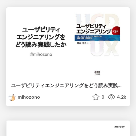
ユーザビリティエンジニアリングをどう読み実践したか
mihozono
0
4.2k