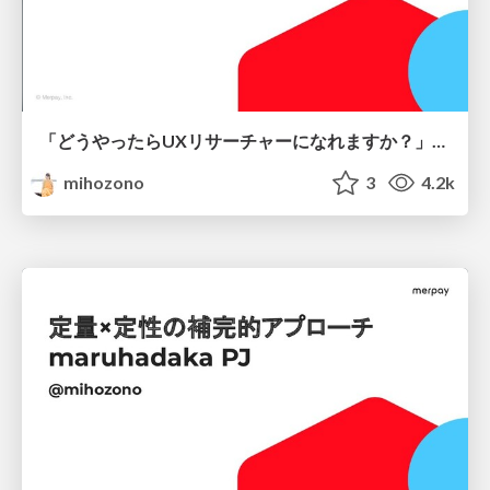
「どうやったらUXリサーチャーになれますか？」と聞かれて答えること
mihozono
3
4.2k