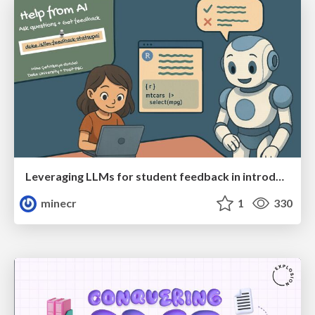
Leveraging LLMs for student feedback in introductory data science courses - posit::conf(2025)
minecr
1
330