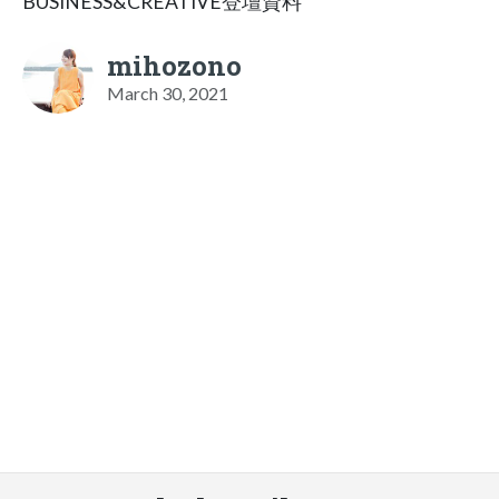
BUSINESS&CREATIVE登壇資料
mihozono
March 30, 2021