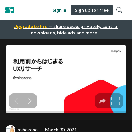
Sign in
Sign up for free
Upgrade to Pro
— share decks privately, control
downloads, hide ads and more …
mihozono
March 30, 2021