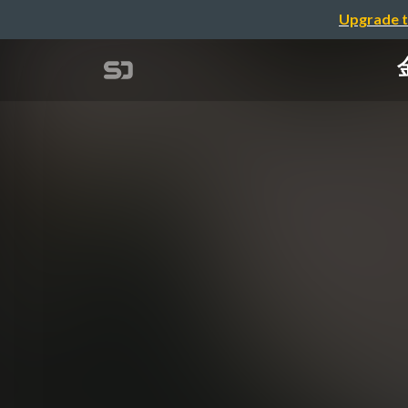
Upgrade t