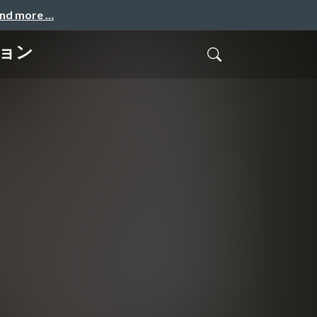
and more …
ョン