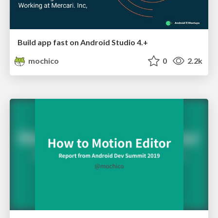
Build app fast on Android Studio 4.+
mochico
0
2.2k