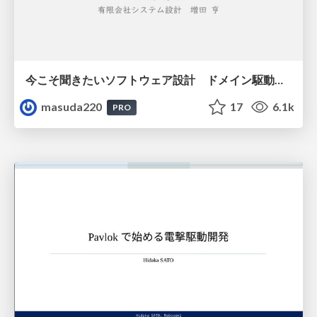
今こそ聞きたいソフトウェア設計 ドメイン駆動設計再入門
masuda220
17
6.1k
PRO