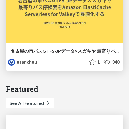
名古屋の市バスGTFS-JPデータ×スガキヤ 最寄りバス停検索をAmazon ElastiCache Serverless for Valkeyで最適化する
usanchuu
1
340
Featured
See All Featured