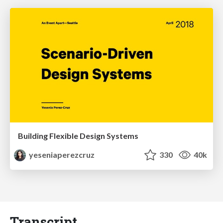
Building Flexible Design Systems
yeseniaperezcruz
330
40k
Transcript