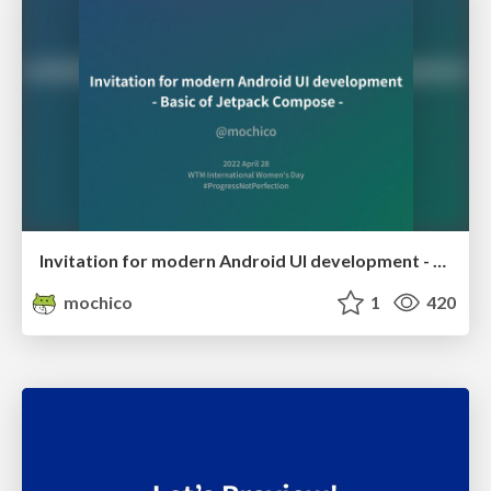
Invitation for modern Android UI development - Basic of Jetpack Compose
mochico
1
420