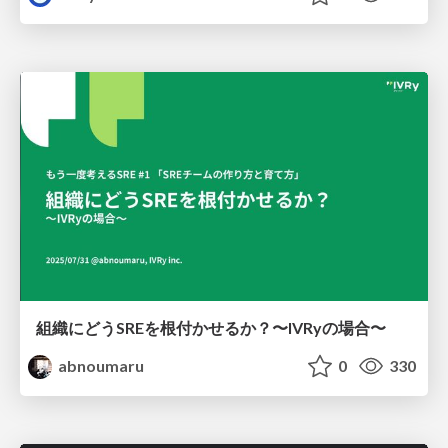
組織にどうSREを根付かせるか？〜IVRyの場合〜
abnoumaru
0
330