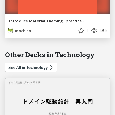
introduce Material Theming ~practice~
mochico
1
1.5k
Other Decks in Technology
See All in Technology