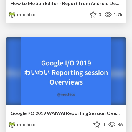
How to Motion Editor - Report from Android Dev Summit 2019
mochico
3
1.7k
Google I/O 2019 WAIWAI Reporting Session Overview
mochico
0
86