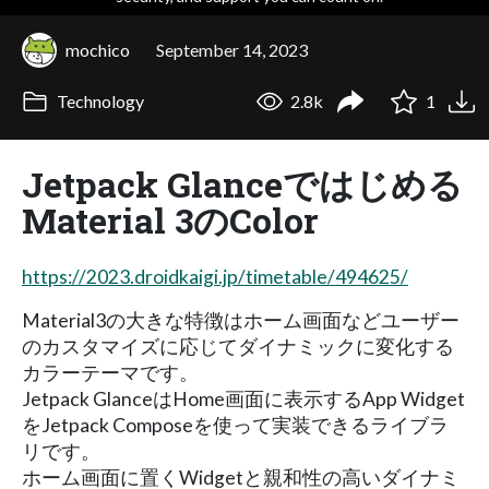
mochico
September 14, 2023
Technology
2.8k
1
Jetpack Glanceではじめる
Material 3のColor
https://2023.droidkaigi.jp/timetable/494625/
Material3の大きな特徴はホーム画面などユーザー
のカスタマイズに応じてダイナミックに変化する
カラーテーマです。
Jetpack GlanceはHome画面に表示するApp Widget
をJetpack Composeを使って実装できるライブラ
リです。
ホーム画面に置くWidgetと親和性の高いダイナミ