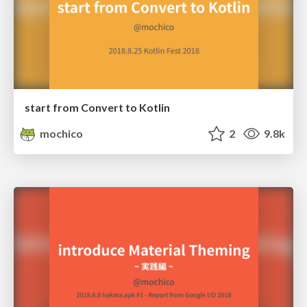
start from Convert to Kotlin
mochico
2
9.8k