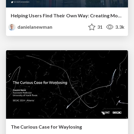
Helping Users Find Their Own Way: Creating Modern Search Experiences
danielanewman
31
3.3k
The Curious Case for Waylosing