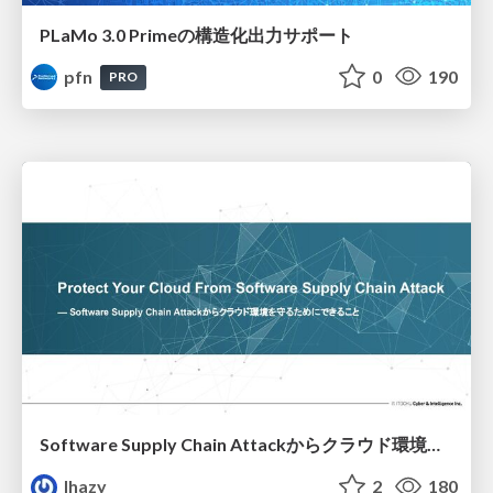
PLaMo 3.0 Primeの構造化出力サポート
pfn
0
190
PRO
Software Supply Chain Attackからクラウド環境を守るためにできること
lhazy
2
180