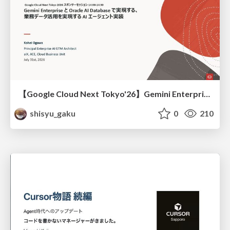
【Google Cloud Next Tokyo'26】Gemini Enterprise と Oracle AI Database で実現する、 業務データ活用を実現する AI エージェント実装
shisyu_gaku
0
210