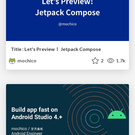
Title : Let's Preview！ Jetpack Compose
mochico
2
1.7k