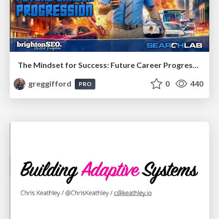
The Mindset for Success: Future Career Progression
greggifford
0
440
PRO