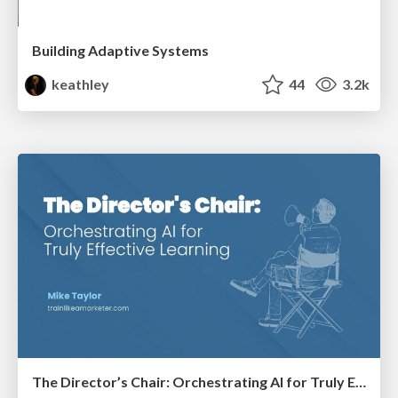
Building Adaptive Systems
keathley
44
3.2k
The Director’s Chair: Orchestrating AI for Truly Effective Learning