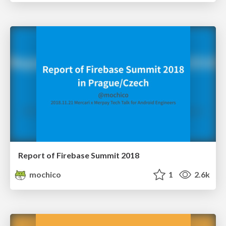
Report of Firebase Summit 2018
mochico
1
2.6k