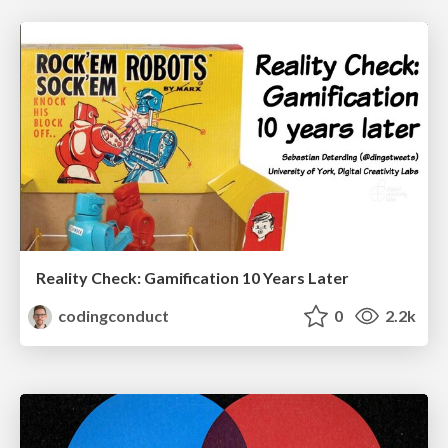
Reality Check: Gamification 10 Years Later
codingconduct
0
2.2k