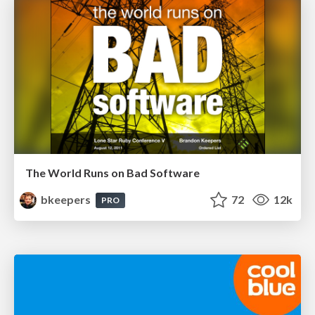
The World Runs on Bad Software
bkeepers
72
12k
PRO