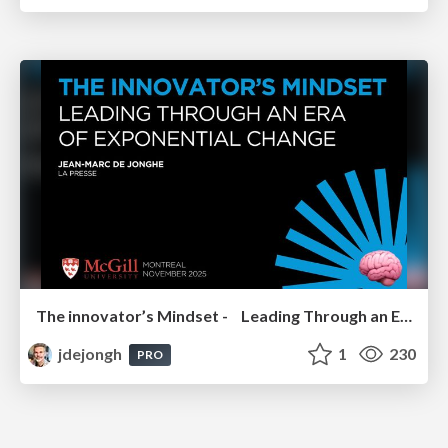
The innovator’s Mindset - Leading Through an Era of Exponential Change - McGill University 2025
jdejongh
1
230
PRO