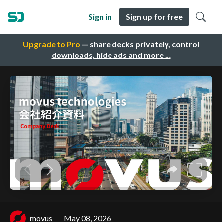
Sign in
Sign up for free
Upgrade to Pro
— share decks privately, control
downloads, hide ads and more …
movus
May 08, 2026