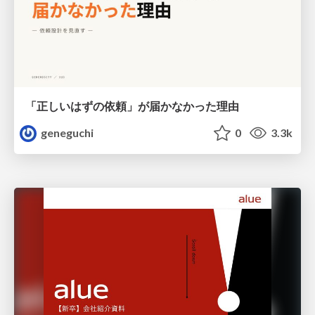
「正しいはずの依頼」が届かなかった理由
geneguchi
0
3.3k