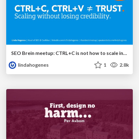
SEO Brein meetup: CTRL+C is not how to scale international SEO
lindahogenes
1
2.8k