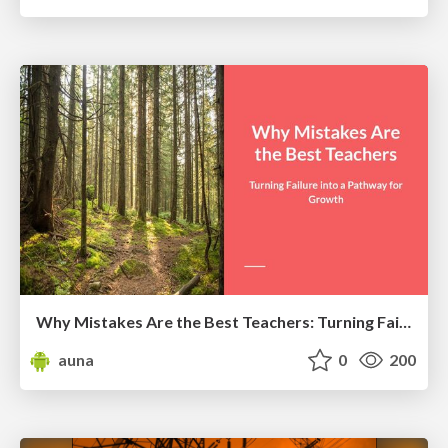
Why Mistakes Are the Best Teachers: Turning Failure into a Pathway for Growth
auna
0
200