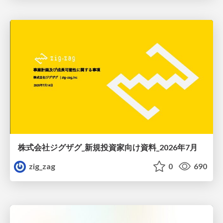
株式会社ジグザグ_新規投資家向け資料_2026年7月
zig_zag
0
690