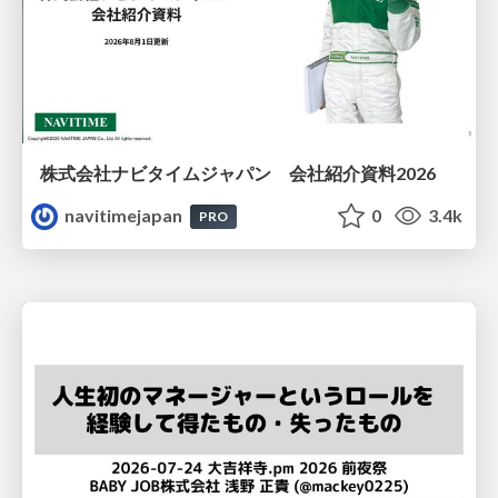
株式会社ナビタイムジャパン 会社紹介資料2026
navitimejapan
0
3.4k
PRO