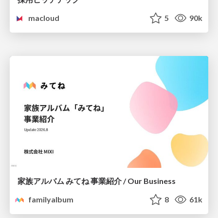
macloud
5
90k
家族アルバム みてね 事業紹介 / Our Business
familyalbum
8
61k