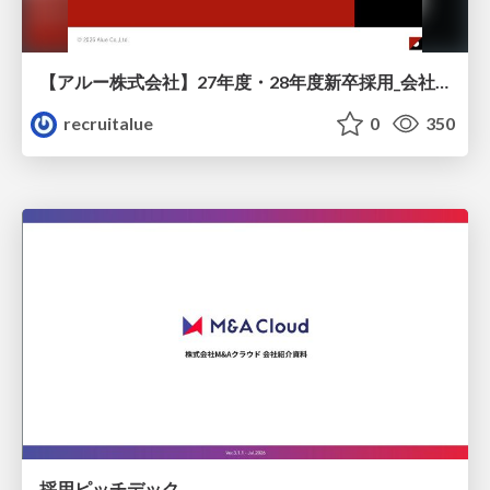
【アルー株式会社】27年度・28年度新卒採用_会社説明資料
recruitalue
0
350
採用ピッチデック