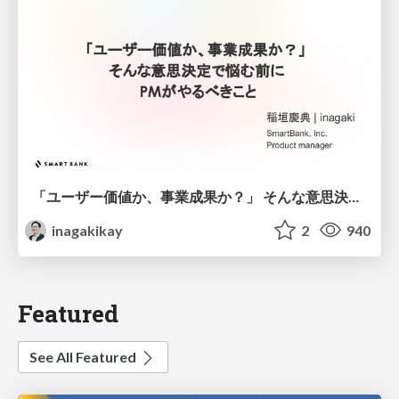
「ユーザー価値か、事業成果か？」 そんな意思決定で悩む前に PMがやるべきこと
inagakikay
2
940
Featured
See All Featured