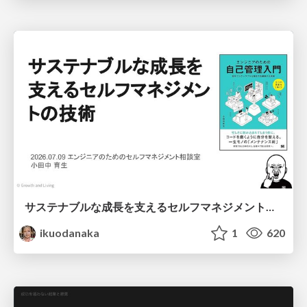
サステナブルな成長を支えるセルフマネジメントの技術/Self Management skill for growth
ikuodanaka
1
620