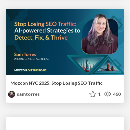
Mozcon NYC 2025: Stop Losing SEO Traffic
samtorres
1
460