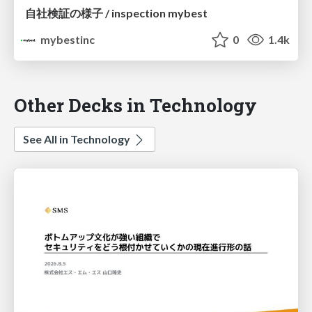
自社検証の様子 / inspection mybest
mybestinc
0
1.4k
Other Decks in Technology
See All in Technology