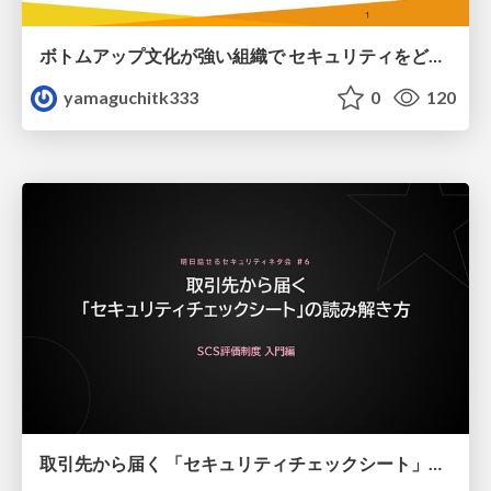
ボトムアップ文化が強い組織で セキュリティをどう根付かせていくかの現在進行形の話 / Making Security Stick in a Bottom-Up Organization
yamaguchitk333
0
120
取引先から届く 「セキュリティチェックシート」の読み解き方