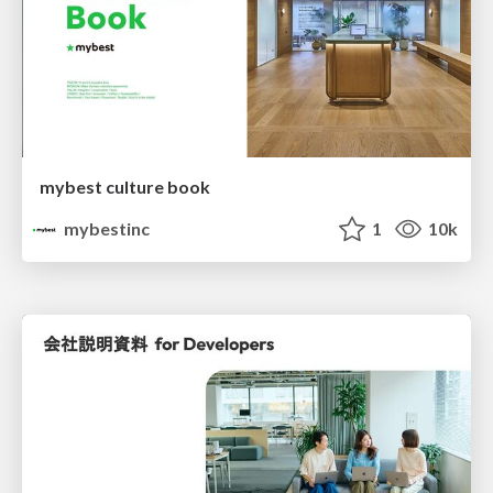
mybest culture book
mybestinc
1
10k