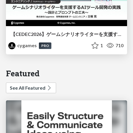
【CEDEC2026】ゲームシナリオライターを支援するAIツール開発の実践 ― 設計とプロンプトの工夫 ―
cygames
1
710
PRO
Featured
See All Featured