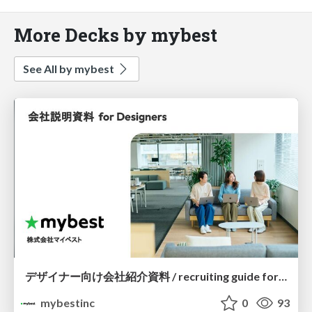
More Decks by mybest
See All by mybest
デザイナー向け会社紹介資料 / recruiting guide for designers
mybestinc
0
93