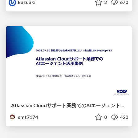
kazuaki
2
670
Atlassian Cloudサポート業務でのAIエージェント活用事例
smt7174
0
420