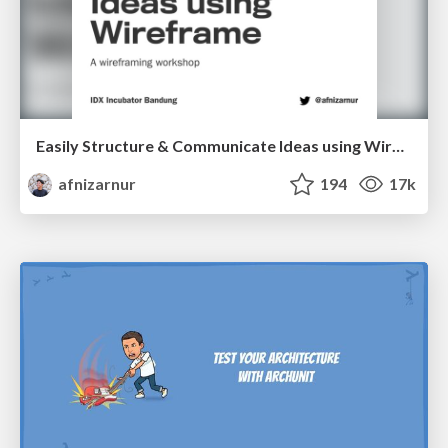
Easily Structure & Communicate Ideas using Wireframe
afnizarnur
194
17k