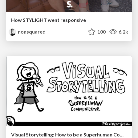
How STYLIGHT went responsive
nonsquared
100
6.2k
Visual Storytelling: How to be a Superhuman Communicator