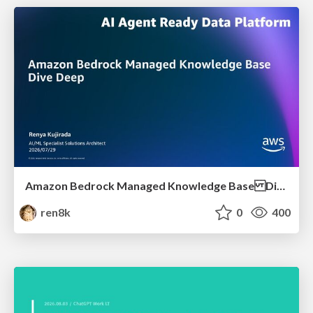
Amazon Bedrock Managed Knowledge Base Dive Deep
ren8k
0
400