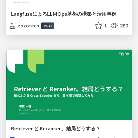
LangfuseによるLLMOps基盤の構築と活用事例
zozotech
1
280
PRO
Retriever と Reranker、結局どうする？