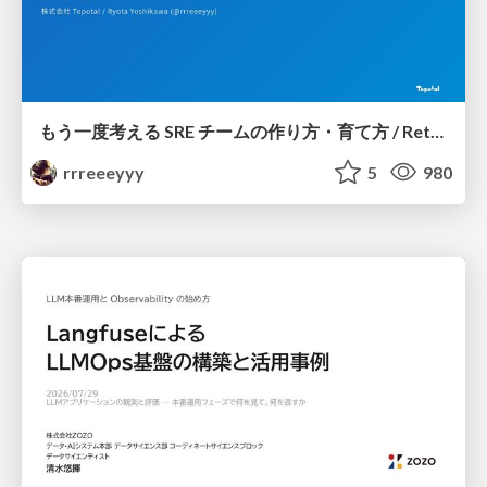
もう一度考える SRE チームの作り方・育て方 / Rethinking SRE #1: Building and Growing SRE Teams
rrreeeyyy
5
980