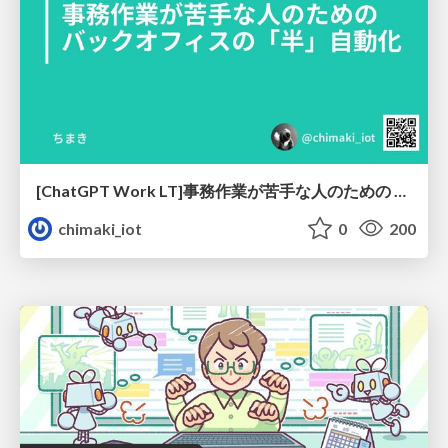
[ChatGPT Work LT]事務作業が苦手な人のための バックオフィスの「半」自動化
chimaki_iot
0
200