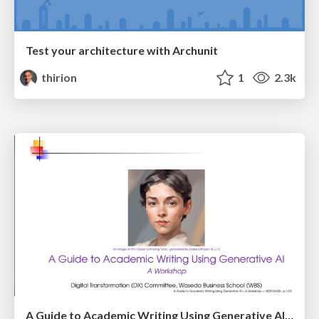
Test your architecture with Archunit
thirion
1
2.3k
A Guide to Academic Writing Using Generative AI - A Workshop