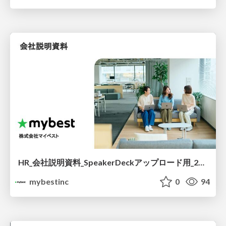
HR_会社説明資料_SpeakerDeckアップロード用_260529.pdf
mybestinc
0
94