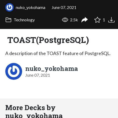
nuko_yokohama
June 07, 2021
Technology
2.5k
1
TOAST(PostgreSQL)
A description of the TOAST feature of PostgreSQL.
nuko_yokohama
June 07, 2021
More Decks by
nuko_yokohama