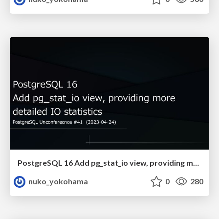
PostgreSQL 16 Add pg_stat_io view, providing more detailed IO statistics
nuko_yokohama
0
280