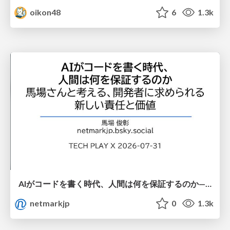
oikon48
6
1.3k
AIがコードを書く時代、人間は何を保証するのか———馬場さんと考える、開発者に求められる新しい責任と価値 - TECH PLAY
netmarkjp
0
1.3k