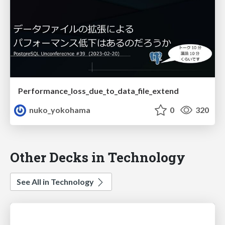
Performance_loss_due_to_data_file_extend
nuko_yokohama
0
320
Other Decks in Technology
See All in Technology