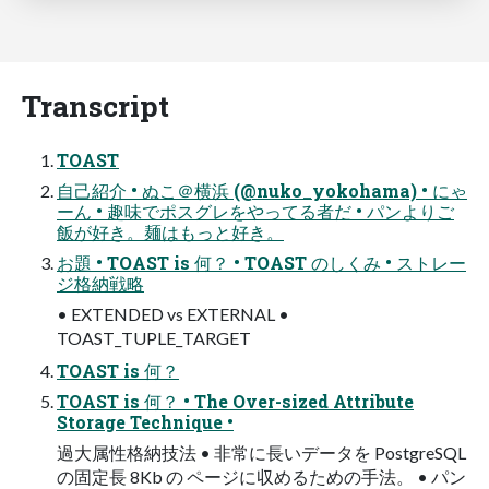
Transcript
TOAST
自己紹介 • ぬこ＠横浜 (@nuko_yokohama) • にゃ
ーん • 趣味でポスグレをやってる者だ • パンよりご
飯が好き。麺はもっと好き。
お題 • TOAST is 何？ • TOAST のしくみ • ストレー
ジ格納戦略
• EXTENDED vs EXTERNAL •
TOAST_TUPLE_TARGET
TOAST is 何？
TOAST is 何？ • The Over-sized Attribute
Storage Technique •
過大属性格納技法 • 非常に長いデータを PostgreSQL
の固定長 8Kb の ページに収めるための手法。 • パン