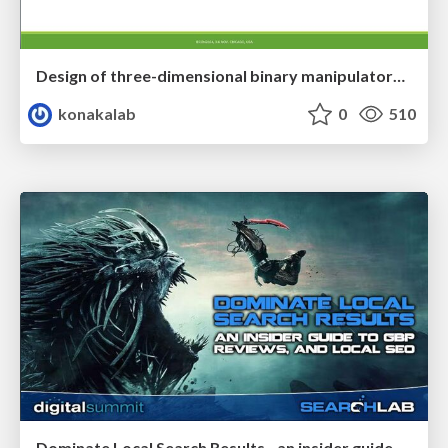
Design of three-dimensional binary manipulators for pick-and-place task avoiding obstacles (IECON2024)
konakalab
0
510
Dominate Local Search Results - an insider guide to GBP, reviews, and Local SEO