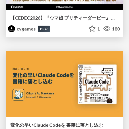
【CEDEC2026】『ウマ娘 プリティーダービー』 英語版のキャラクターの方言や口調をローカライズするための創造的アプローチ
cygames
1
180
PRO
変化の早いClaude Codeを 書籍に落とし込む