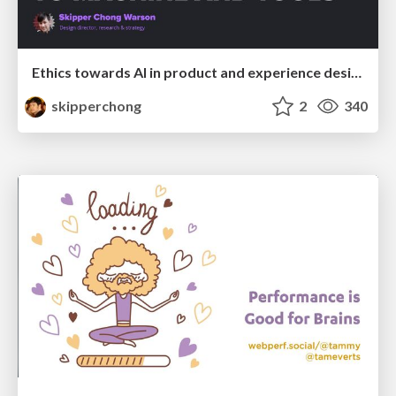
Ethics towards AI in product and experience design
skipperchong
2
340