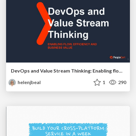
DevOps and Value Stream Thinking: Enabling flow, efficiency and business value
helenjbeal
1
290