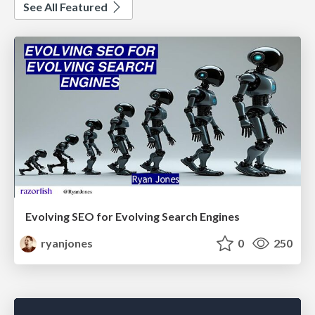
See All Featured
Evolving SEO for Evolving Search Engines
ryanjones
0
250