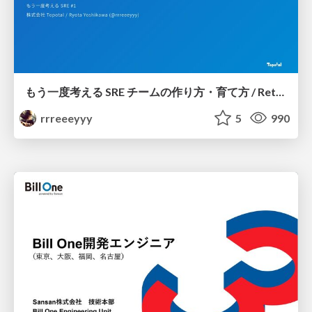
もう一度考える SRE チームの作り方・育て方 / Rethinking SRE #1: Building and Growing SRE Teams
rrreeeyyy
5
990