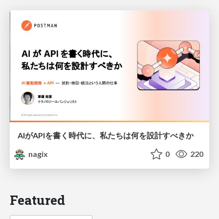
AIがAPIを書く時代に、私たちは何を設計すべきか
nagix
0
220
Featured