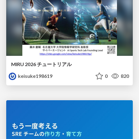
MIRU 2026 チュートリアル
keisuke198619
0
820