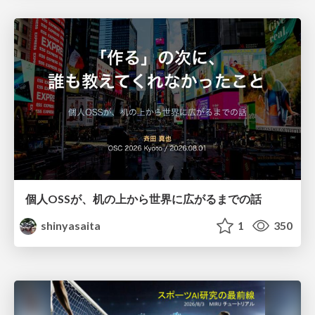
個人OSSが、机の上から世界に広がるまでの話
shinyasaita
1
350