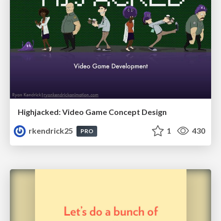
Highjacked: Video Game Concept Design
rkendrick25
1
430
PRO