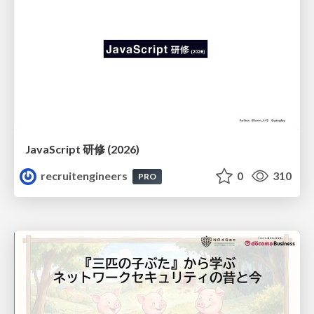
JavaScript 研修 (2026)
recruitengineers
0
310
PRO