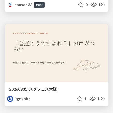
sansan33
0
19k
PRO
20260801_スクフェス大阪
kgnkhkr
1
1.2k