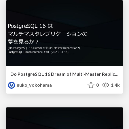
Do PostgreSQL 16 Dream of Multi-Master Replication?
nuko_yokohama
0
1.4k