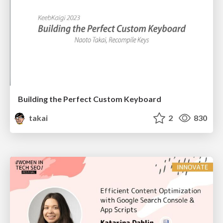
Building the Perfect Custom Keyboard
takai
2
830