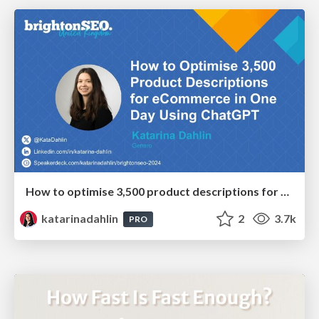
How to optimise 3,500 product descriptions for ecommerce in one day using ChatGPT
katarinadahlin
2
3.7k
PRO