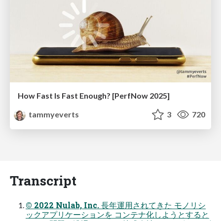
How Fast Is Fast Enough? [PerfNow 2025]
tammyeverts
3
720
Transcript
© 2022 Nulab, Inc. ⻑年運⽤されてきた モノリシ
ックアプリケーションを コンテナ化しようとすると