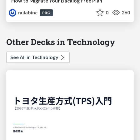
How to Migrate Your Backlog Free Plan
nulabinc
0
260
PRO
Other Decks in Technology
See All in Technology