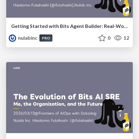
Getting Started with Bits Agent Builder: Real-World Use Cases
nulabinc
0
12
PRO