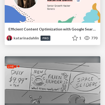
Efficient Content Optimization with Google Search Console & Apps Script
katarinadahlin
1
770
PRO