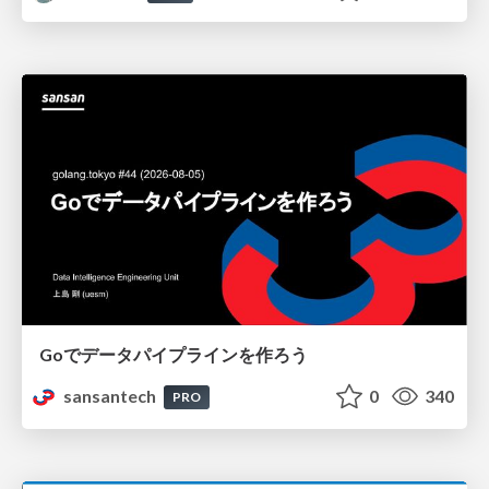
Goでデータパイプラインを作ろう
sansantech
0
340
PRO