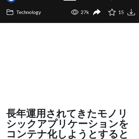
Technology
27k
15
長年運用されてきたモノリ
シックアプリケーションを
コンテナ化しようとすると