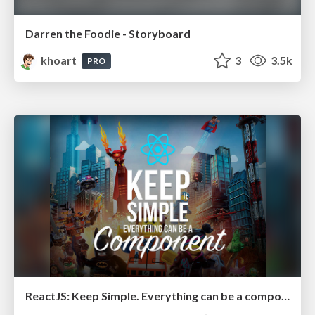
Darren the Foodie - Storyboard
khoart
3
3.5k
PRO
ReactJS: Keep Simple. Everything can be a component!