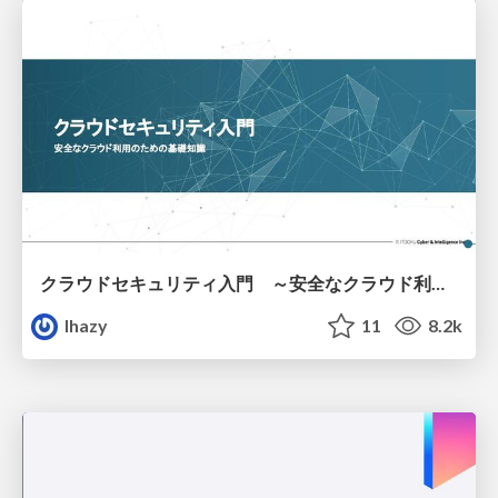
クラウドセキュリティ入門 ～安全なクラウド利用のための基礎知識～
lhazy
11
8.2k