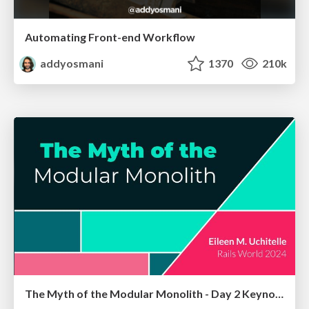
Automating Front-end Workflow
addyosmani
1370
210k
The Myth of the Modular Monolith - Day 2 Keynote - Rails World 2024