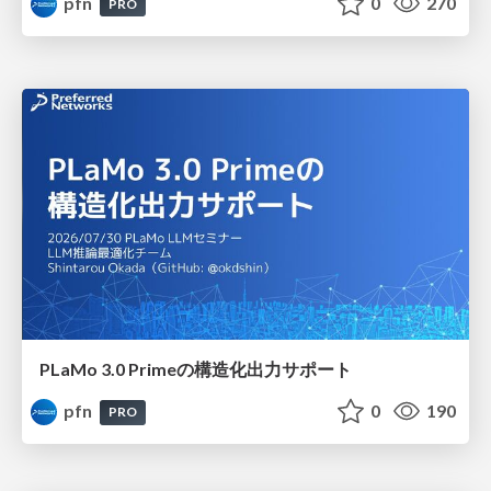
pfn
0
270
PRO
PLaMo 3.0 Primeの構造化出力サポート
pfn
0
190
PRO