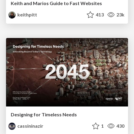
Keith and Marios Guide to Fast Websites
keithpitt
413
23k
Designing for Timeless Needs
cassininazir
1
430