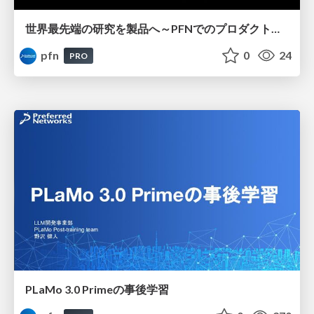
世界最先端の研究を製品へ～PFNでのプロダクトマネジメントの難しさとその醍醐味～
pfn
0
24
PRO
PLaMo 3.0 Primeの事後学習