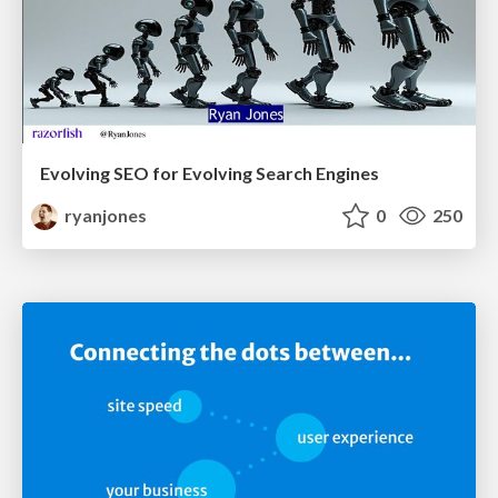
Evolving SEO for Evolving Search Engines
ryanjones
0
250