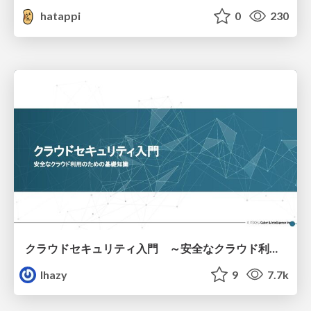
hatappi
0
230
クラウドセキュリティ入門 ～安全なクラウド利用のための基礎知識～
lhazy
9
7.7k