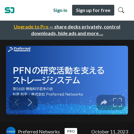
Sign in
Sign up for free
Upgrade to Pro
— share decks privately, control
downloads, hide ads and more …
Preferred Networks
October 11, 2023
PRO