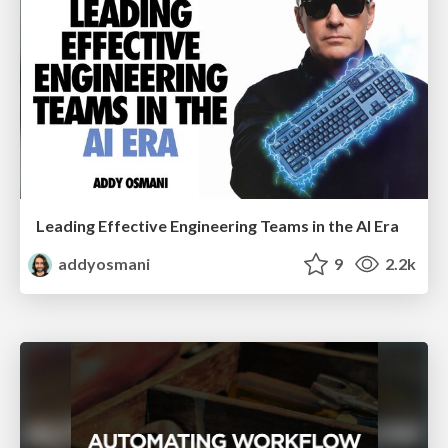
Leading Effective Engineering Teams in the AI Era
addyosmani
9
2.2k