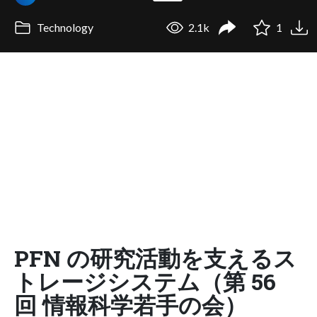
Technology
2.1k
1
PFN の研究活動を支えるス
トレージシステム（第 56
回 情報科学若手の会）