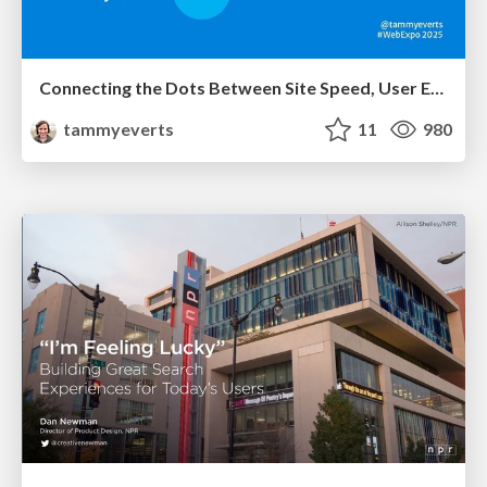
Connecting the Dots Between Site Speed, User Experience & Your Business [WebExpo 2025]
tammyeverts
11
980