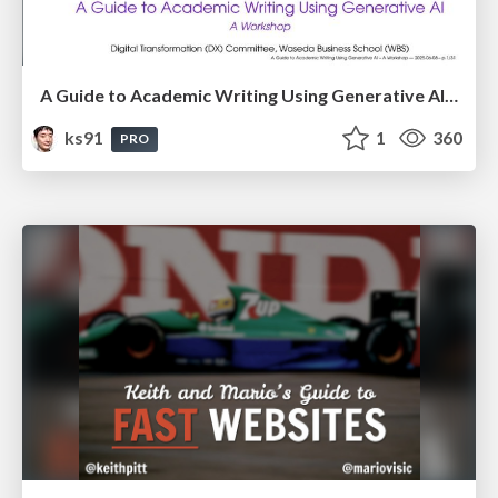
A Guide to Academic Writing Using Generative AI - A Workshop
ks91
1
360
PRO