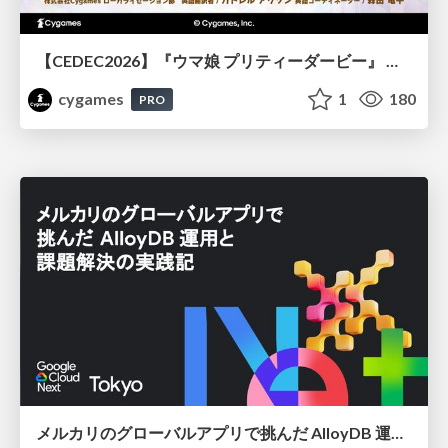
【CEDEC2026】『ウマ娘 プリティーダービー』 英語版のキャラクターの方言や口調をローカライズするための創造的アプローチ
cygames
1
180
PRO
メルカリのグローバルアプリで挑んだ AlloyDB 運用と課題解決の実践記