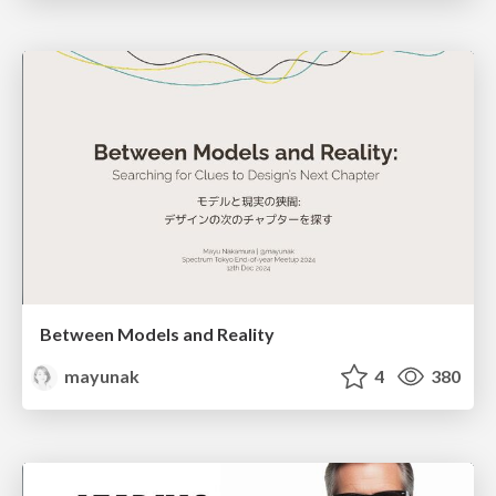
Between Models and Reality
mayunak
4
380