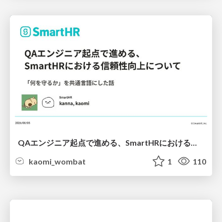
QAエンジニア起点で進める、SmartHRにおける信頼性向上について
kaomi_wombat
1
110