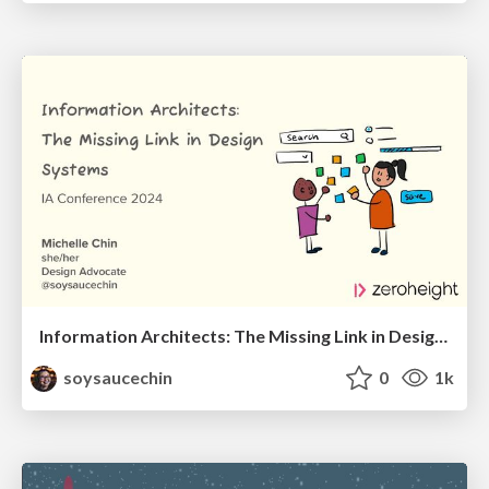
Information Architects: The Missing Link in Design Systems
soysaucechin
0
1k