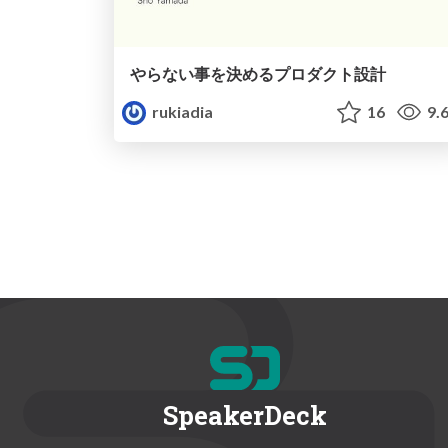
やらない事を決めるプロダクト設計
rukiadia
16
9.
SpeakerDeck