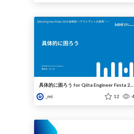
具体的に困ろう for Qiita Engineer Festa 2024 後夜祭 ～アウトプットの祭典！～
_mi
12
4