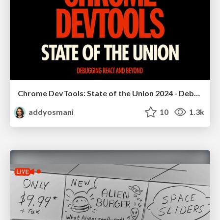
Chrome DevTools: State of the Union 2024 - Debugging React & Beyond
addyosmani
10
1.3k