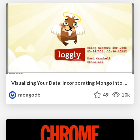
Visualizing Your Data: Incorporating Mongo into Loggly Infrastructure
mongodb
49
10k