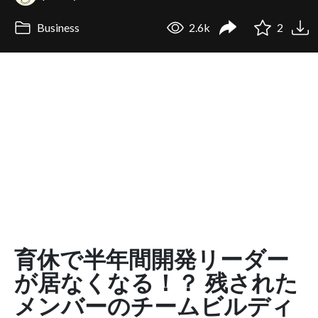
Business
2.6k
2
育休で半年間開発リーダー
が居なくなる！？ 残された
メンバーのチームビルディ