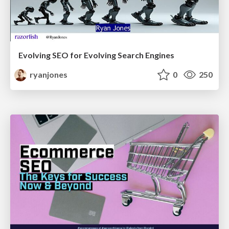
Evolving SEO for Evolving Search Engines
ryanjones
0
250