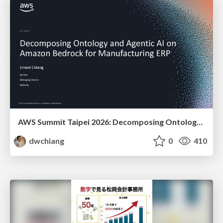
AWS Summit Taipei 2026: Decomposing Ontology and Agentic AI - Using Amazon Bedrock to Bring Living Water to Manufacturing ERP
dwchiang
0
410