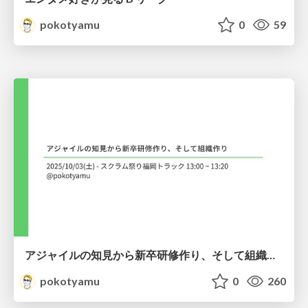
pokotyamu
0
59
アジャイルの知見から新卒研修作り、そして組織作り
pokotyamu
0
260