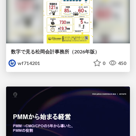
数字で見る松岡会計事務所（2026年版）
wf714201
0
450