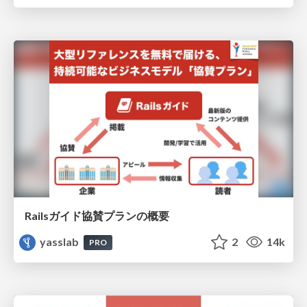
Railsガイド協賛プランの概要
yasslab
2
14k
PRO