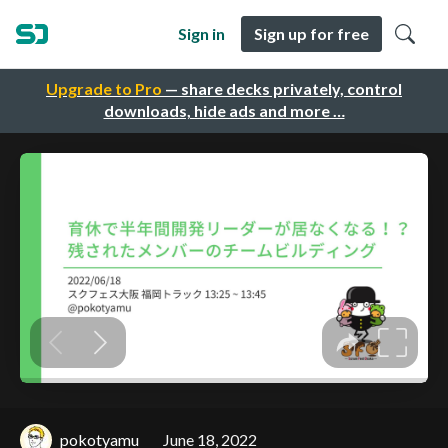
Sign in
Sign up for free
Upgrade to Pro
— share decks privately, control
downloads, hide ads and more …
pokotyamu
June 18, 2022