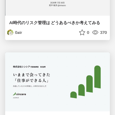
AI時代のリスク管理は どうあるべきか考えてみる
0air
0
370