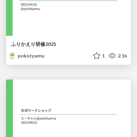
ふりかえり研修2025
pokotyamu
1
2.1k