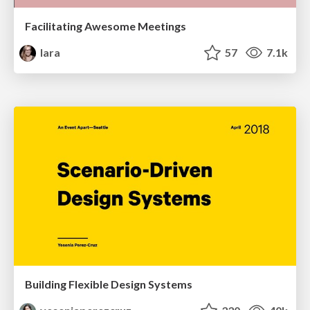
Facilitating Awesome Meetings
lara
57
7.1k
Building Flexible Design Systems