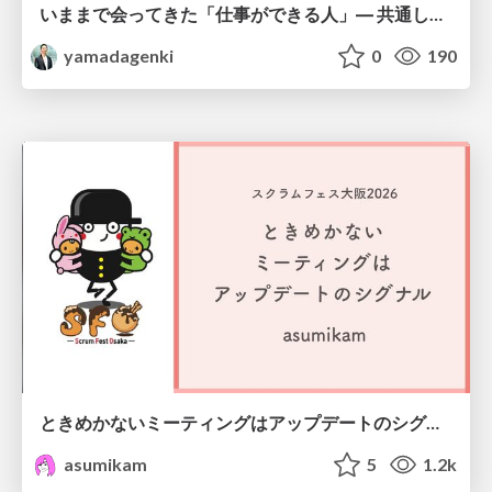
いままで会ってきた「仕事ができる人」― 共通していた5つの特徴とAI時代の活かし方
yamadagenki
0
190
ときめかないミーティングはアップデートのシグナル #scrumosaka
asumikam
5
1.2k