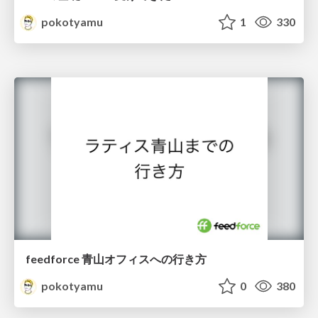
pokotyamu
1
330
feedforce 青山オフィスへの行き方
pokotyamu
0
380