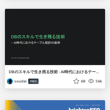
DBのスキルで生き残る技術 - AI時代におけるテーブル設計の勘所
soudai
68
56k
PRO