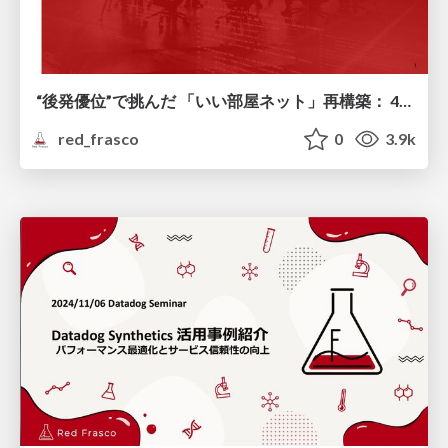
“後発優位”で挑んだ 「いい部屋ネット」再構築： 4年間のAWS移行で実現した成果とその舞台裏
red_frasco
0
3.9k