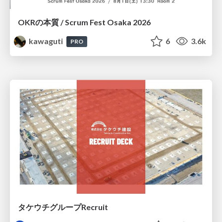
OKRの本質 / Scrum Fest Osaka 2026
kawaguti
6
3.6k
PRO
タケウチグループRecruit