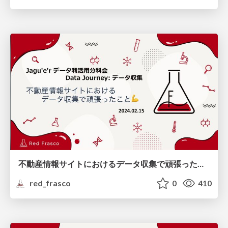
不動産情報サイトにおけるデータ収集で頑張ったこと
red_frasco
0
410