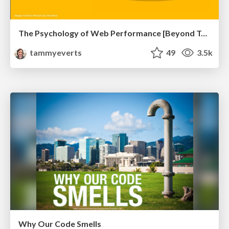
The Psychology of Web Performance [Beyond Tellerrand 2023]
tammyeverts
49
3.5k
Why Our Code Smells