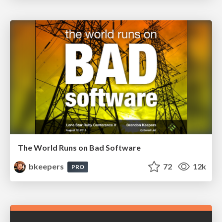
The World Runs on Bad Software
bkeepers
72
12k
PRO