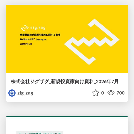
株式会社ジグザグ_新規投資家向け資料_2026年7月
zig_zag
0
700