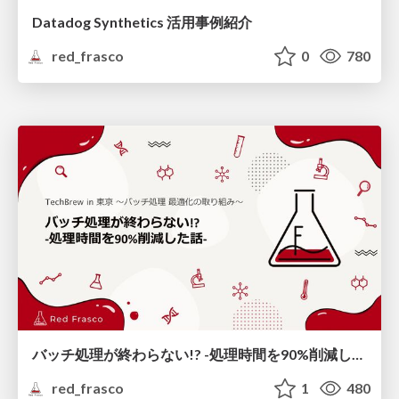
Datadog Synthetics 活用事例紹介
red_frasco
0
780
バッチ処理が終わらない!? -処理時間を90%削減した話-
red_frasco
1
480