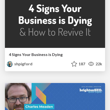
4 Signs Your Business is Dying
shpigford
187
22k