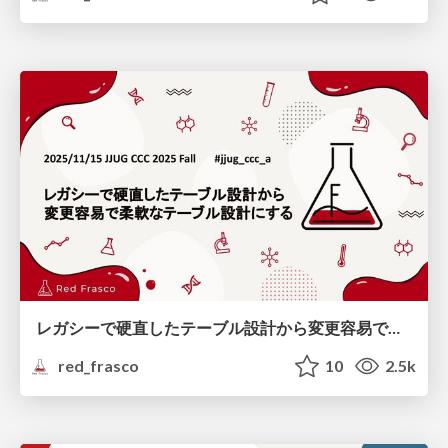
レガシーで硬直したテーブル設計から変更容易で柔軟なテーブル設計にする
red_frasco
10
2.5k