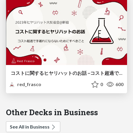
コストに関するヒヤリハットのお話 ~コスト超過で手遅れにならないためにすべきこと~
red_frasco
0
600
Other Decks in Business
See All in Business