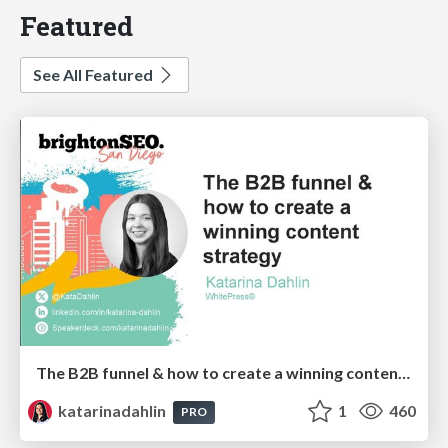
Featured
See All Featured
The B2B funnel & how to create a winning content strategy
katarinadahlin
1
460
PRO