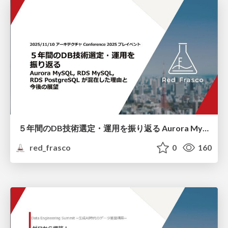
５年間のDB技術選定・運用を振り返る Aurora MySQL, RDS MySQL, RDS PostgreSQL が混在した理由と今後の展望
red_frasco
0
160