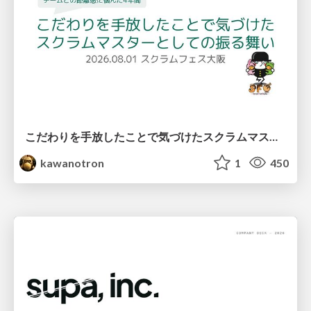
こだわりを手放したことで気づけたスクラムマスターとしての振る舞い
kawanotron
1
450