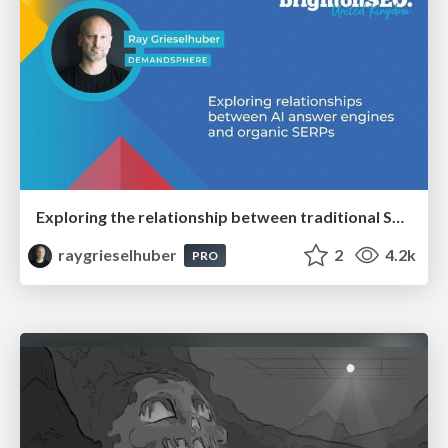
Exploring the relationship between traditional SERPs and Gen AI search
raygrieselhuber
2
4.2k
PRO