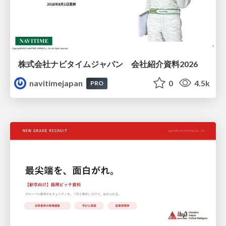
株式会社ナビタイムジャパン 会社紹介資料2026
navitimejapan
0
4.5k
PRO