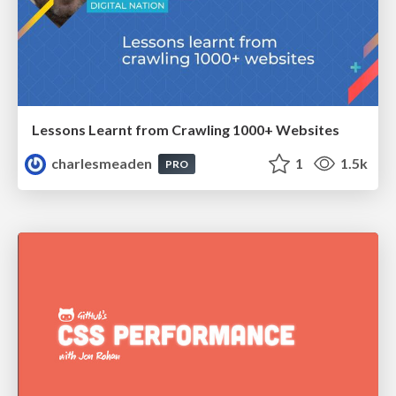
Lessons Learnt from Crawling 1000+ Websites
charlesmeaden
1
1.5k
PRO