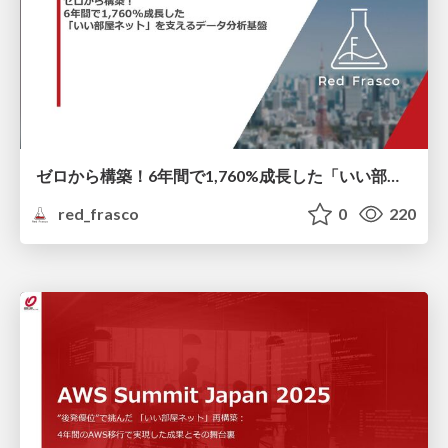
ゼロから構築！6年間で1,760%成長した「いい部屋ネット」を支えるデータ分析基盤
red_frasco
0
220