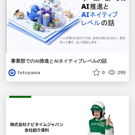
事業部でのAI推進とAIネイティブレベルの話
fotoyuma
0
290