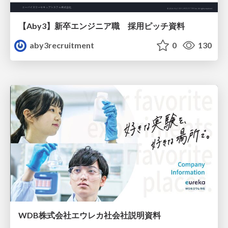
【Aby3】新卒エンジニア職 採用ピッチ資料
aby3recruitment
0
130
WDB株式会社エウレカ社会社説明資料