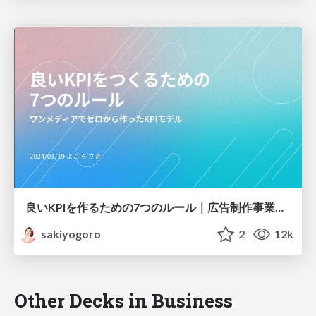
良いKPIを作るための7つのルール｜広告制作事業でゼロから作ったKPIモデル
sakiyogoro
2
12k
Other Decks in Business