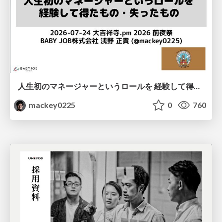
人生初のマネージャーというロールを 経験して得たもの・失ったもの / Reflections on My First Manager Role
mackey0225
0
760