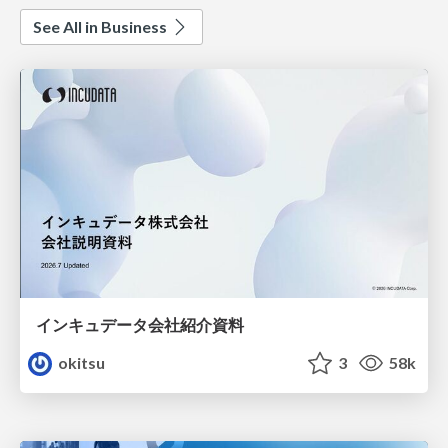
See All in Business
インキュデータ会社紹介資料
okitsu
3
58k