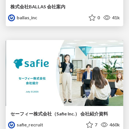
株式会社BALLAS 会社案内
ballas_inc
0
41k
セーフィー株式会社（Safie Inc.） 会社紹介資料
safie_recruit
7
460k