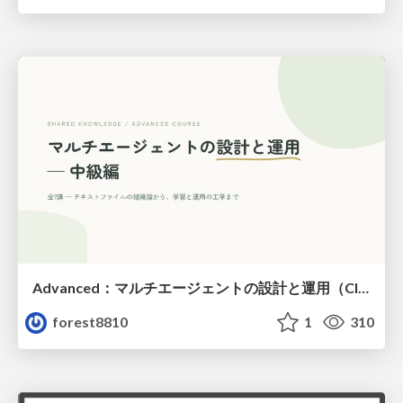
Advanced：マルチエージェントの設計と運用（Claude Code）
forest8810
1
310