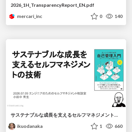
2026_1H_TransparencyReport_EN.pdf
mercari_inc
0
140
サステナブルな成長を支えるセルフマネジメントの技術/Self Management skill for growth
ikuodanaka
1
660