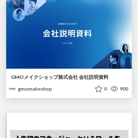
GMOメイクショップ株式会社 会社説明資料
gmomakeshop
0
900