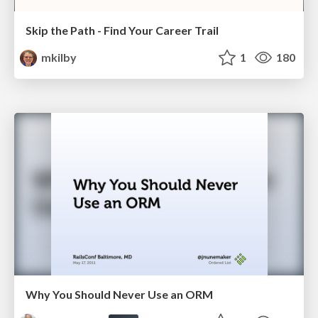
Skip the Path - Find Your Career Trail
mkilby
1
180
Why You Should Never Use an ORM