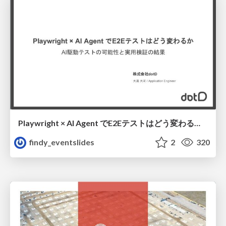
Playwright × AI Agent でE2Eテストはどう変わるか AI駆動テストの可能性と実用検証の結果 _0721
findy_eventslides
2
320