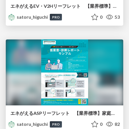
エネがえるEV・V2Hリーフレット 【業界標準】家庭用EV・V2H or 充電器・太陽光・・蓄電池経済効果シミュレーター（トライブリッド対応 /ガソリン代・電気代削減効果試算） 国・自治体・大手メーカー・電力・住宅・自動車メーカー・商社・TOP販売施工店など700社以上が導入
satoru_higuchi
0
53
PRO
エネがえるASPリーフレット 【業界標準】家庭用太陽光・オール電化・蓄電池経済効果シミュレーター 国・自治体・大手メーカー・電力・住宅・自動車メーカー・商社・TOP販売施工店など700社以上が導入
satoru_higuchi
0
82
PRO