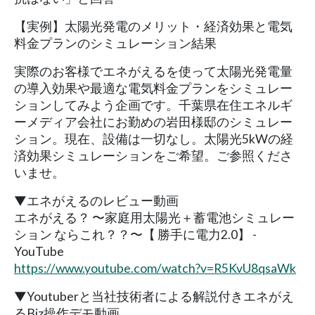
【実例】太陽光発電のメリット・経済効果と電気
料金プランのシミュレーション結果
実際のお客様でエネがえるを使って太陽光発電量
の導入効果や最適な電気料金プランをシミュレー
ションしてみよう企画です。千葉県在住エネルギ
ーメディア会社にお勤めの岩田様邸のシミュレー
ション。現在、設備は一切なし。太陽光5kWの経
済効果シミュレーションをご希望。ご参照くださ
いませ。
▼エネがえるのレビュー動画
エネがえる？ 〜家庭用太陽光＋蓄電池シミュレー
ション ならこれ？？〜【 勝手に電力2.0】 -
YouTube
https://www.youtube.com/watch?v=R5KvU8qsaWk
▼Youtuberと当社技術者による解説付きエネがえ
るBiz操作デモ動画