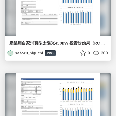
産業用自家消費型太陽光450kW 投資対効果（ROI）・投資回収期間シミュレーション結果（エネがえるBiz診断レポートサンプル）
satoru_higuchi
0
200
PRO