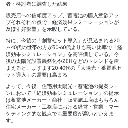
者・検討者に調査した結果：
販売店への信頼度アップ、蓄電池の購入意欲アッ
プそれぞれの点で「経済効果シミュレーションが
及ぼす好影響」を示唆している。
特に、今後の「創蓄セット導入」が見込まれる20
～40代の世帯の方が50-60代よりも高い比率で「経
済効果シミュレーション」を高評価している。今
後の太陽光設置義務化やZEHなどのトレンドを踏
まえると、ますます20-40代の「太陽光・蓄電池セ
ット導入」の需要は高まる。
よって、今後、住宅用太陽光・蓄電池の提案シー
ンにおいて「経済効果シミュレーション」の提示
は蓄電池メーカー・商社・販売施工店はもちろん
住宅メーカー・工務店における経営・営業・マー
ケティング的な観点でも重要度が高いといえま
す。