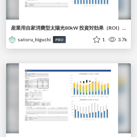
産業用自家消費型太陽光80kW 投資対効果（ROI）・投資回収期間シミュレーション結果（エネがえるBiz診断レポートサンプル）
satoru_higuchi
1
3.7k
PRO