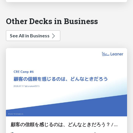
Other Decks in Business
See All in Business
顧客の信頼を感じるのは、どんなときだろう？ / When do you feel a customer's trust?