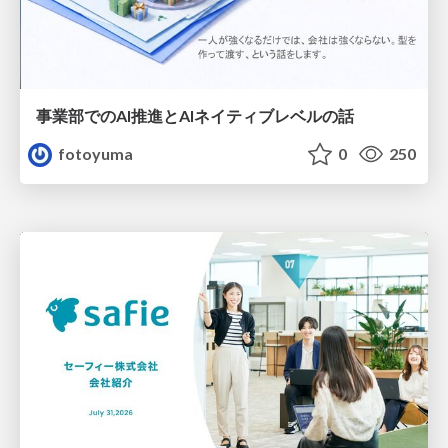
事業部でのAI推進とAIネイティブレベルの話
fotoyuma
0
250