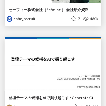
セーフィー株式会社（Safie Inc.） 会社紹介資料
safie_recruit
7
460k
登壇テーマの候補をAIで掘り起こす / Generate CfP Ideas via-AI