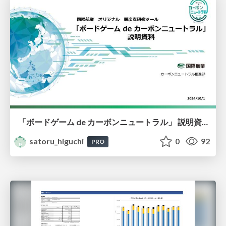
「ボードゲーム de カーボンニュートラル」 説明資料（国際航業オリジナル脱炭素研修ツール）
satoru_higuchi
0
92
PRO