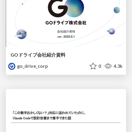
GOドライブ会社紹介資料
go_drive_corp
0
4.3k