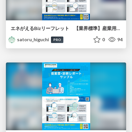
エネがえるBizリーフレット 【業界標準】産業用自家消費型太陽光・産業用蓄電池経済効果シミュレーションツール
satoru_higuchi
0
94
PRO