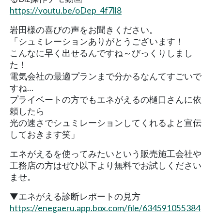
https://youtu.be/oDep_4f7ll8
岩田様の喜びの声をお聞きください。
「シュミレーションありがとうございます！
こんなに早く出せるんですね～びっくりしまし
た！
電気会社の最適プランまで分かるなんてすごいで
すね…
プライベートの方でもエネがえるの樋口さんに依
頼したら
光の速さでシュミレーションしてくれるよと宣伝
しておきます笑」
エネがえるを使ってみたいという販売施工会社や
工務店の方はぜひ以下より無料でお試しください
ませ。
▼エネがえる診断レポートの見方
https://enegaeru.app.box.com/file/634591055384