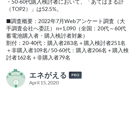
・50-60代購入検討者において、「あてはまる計
（TOP2）」は52.5%。
■調査概要：2022年7月Webアンケート調査（大
手調査会社へ委託） n=1,090（全国：20代～60代
蓄電池購入者・購入検討者対象）
割付：20-40代：購入者283名＋購入検討者251名
＋非購入者109名/ 50-60代：購入者206名＋購入検
討者162名＋非購入者79名
エネがえる
PRO
April 15, 2020