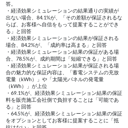
答。
・経済効果シミュレーションの結果通りの実績が
出ない場合、84.1%が、「その差額が保証されるな
らば、お客様へ自信をもって提案することができ
る」と回答
・経済効果シミュレーションの結果が保証される
場合、84.2%が、「成約率は高まる」と回答
・経済効果シミュレーション結果の保証がある場
合、78.5%が、成約期間は「短縮できる」と回答
・経済効果シミュレーション結果が保証される場
合の魅力的な保証内容は、「蓄電システムの充放
電量（kWh）」や「太陽光パネルの発電量
（kWh）」が上位
・69.1%が、経済効果シミュレーション結果の保証
料を販売施工会社側で負担することは「可能であ
る」と回答
・64.5%が、経済効果シミュレーション結果の保証
をオプションとしてお客様に提案することに「抵
抗はない」と回答