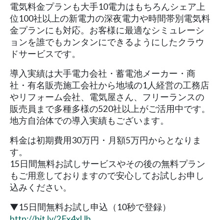
電気料金プランも大手10電力はもちろんシェア上
位100社以上の新電力の深夜電力や時間帯別電気料
金プランにも対応。お客様に最適なシミュレーシ
ョンを誰でもカンタンにできるようにしたクラウ
ドサービスです。
導入実績は大手電力会社・蓄電池メーカー・商
社・有名販売施工会社から地域の1人経営の工務店
やリフォーム会社、電気屋さん、フリーランスの
販売員まで多種多様の520社以上がご活用中です。
地方自治体での導入実績もございます。
料金は初期費用30万円・月額5万円からとなりま
す。
15日間無料お試しサービスやその後の無料プラン
もご用意しておりますので安心してお試しお申し
込みください。
▼15日間無料お試し申込（10秒で登録）
http://bit.ly/2Fx4xUb