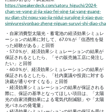
https://speakerdeck.com/satoru_higuchi/2024-
chan-ye-yong-zi-jia-xiao-fei-xing-tai-yang-guang-
xu-dian-chi-noxu-yao-jia-nidui-surujing-ji-xiao-guo-
simiyuresiyonbao-zheng-niguan-suruyi-shi-diao-cha
・自家消費型太陽光・蓄電池の経済効果シミュレ
ーションの結果に対して、67.0％が「信憑性を疑
った経験がある」と回答
・57.0％が、経済効果シミュレーションの結果が
保証されるとしたら、「その販売施工店に発注し
たい」と回答
・60.0％が、経済効果シミュレーションの結果が
保証されるとしたら、「社内稟議や投資に対する
決裁が通りやすくなる」と回答
・経済効果シミュレーションの結果が保証される
際に、保証の基準となってほしい項目は、「太陽
光の自家消費効果による電気代削減額」や「太陽
光パネルの発電量」
・経済効果シミュレーションの結果の保証を受け