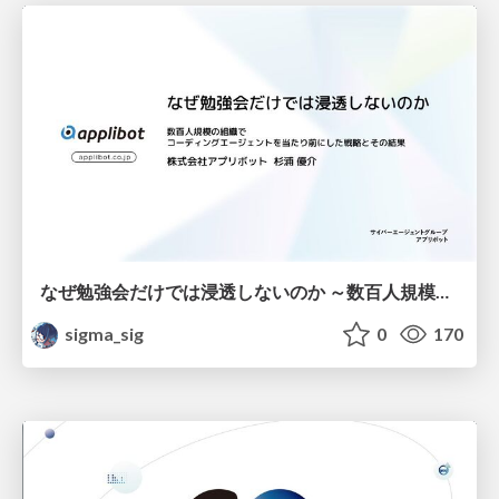
なぜ勉強会だけでは浸透しないのか ～数百人規模の組織でコーディングエージェントを当たり前にした戦略とその結果～
sigma_sig
0
170