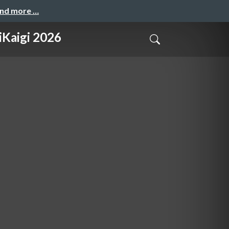
and more …
gi 2026