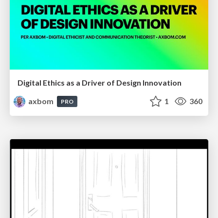
Digital Ethics as a Driver of Design Innovation
axbom
1
360
PRO