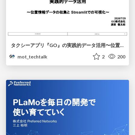
タクシーアプリ『GO』の実践的データ活用〜位置情報データの収集とStreamlitでの可視化〜
mot_techtalk
2
200