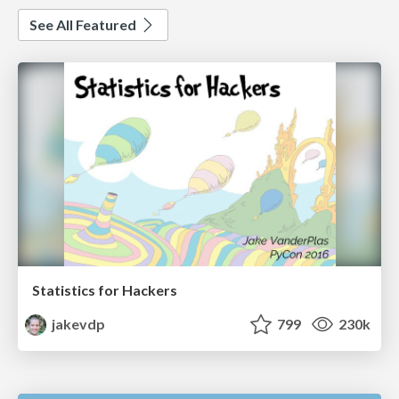
See All Featured
Statistics for Hackers
jakevdp
799
230k