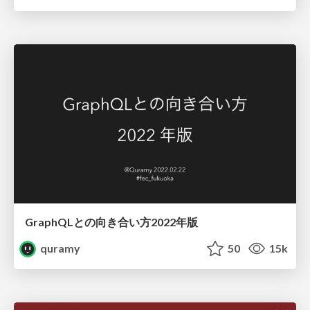
GraphQLとの向き合い方2022年版
quramy
50
15k