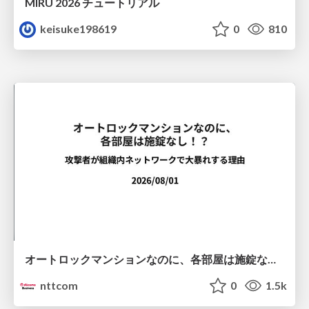
MIRU 2026 チュートリアル
keisuke198619
0
810
オートロックマンションなのに、各部屋は施錠なし！？ 攻撃者が組織内ネットワークで大暴れする理由 / The Front Door Is Locked, but the Rooms Are Wide Open: Why Attackers Move Freely Inside Enterprise Networks
nttcom
0
1.5k