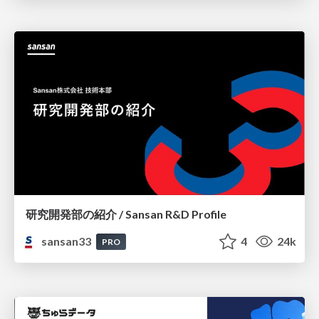
研究開発部の紹介 / Sansan R&D Profile
sansan33
4
24k
PRO