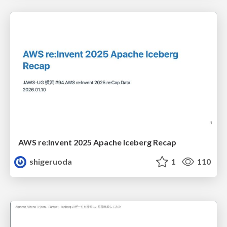
AWS re:Invent 2025 Apache Iceberg Recap
shigeruoda
1
110