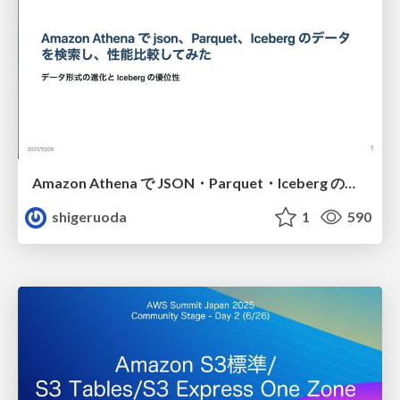
Amazon Athena で JSON・Parquet・Iceberg のデータを検索し、性能を比較してみた
shigeruoda
1
590