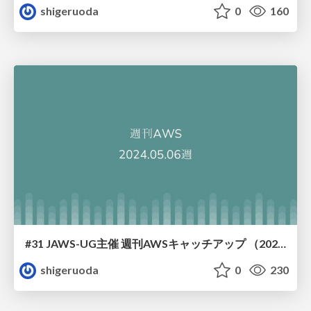
shigeruoda
0
160
#31 JAWS-UG主催 週刊AWSキャッチアップ （2024/5/6週）
shigeruoda
0
230