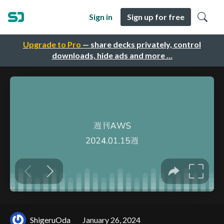
Sign in
Sign up for free
Upgrade to Pro
— share decks privately, control
downloads, hide ads and more …
ShigeruOda
January 26, 2024