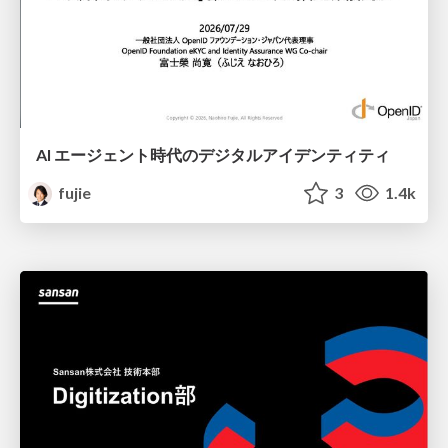
AI エージェント時代のデジタルアイデンティティ
fujie
3
1.4k