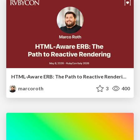
HTML-Aware ERB: The Path to Reactive Rendering @ RubyCon 2026, Rimini, Italy
marcoroth
3
400