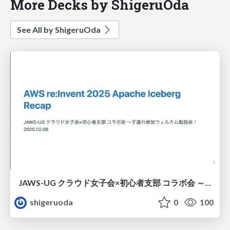
More Decks by ShigeruOda
See All by ShigeruOda
JAWS-UG クラウド女子会×初心者支部 コラボ会 ～子連れ参加ウェルカム勉強会！
shigeruoda
0
100