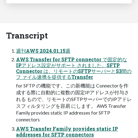
Transcript
週刊AWS 2024.01.15週
AWS Transfer for SFTP connector で固定的な
IPアドレス設定がサポート されました。SFTP
Connector は、リモートのSFTPサーバーとS3間の
フ ァイル連携を提供するTransfer
for SFTP の機能です。この新機能は Connectorを作
成する際に自動的に複数の固定IPアドレスが付与さ
れる もので、リモートのSFTPサーバーでのIPアドレ
スフィルタリングを容易 にします。 AWS Transfer
Family provides static IP addresses for SFTP
connectors
AWS Transfer Family provides static IP
addresses for SFTP connectors