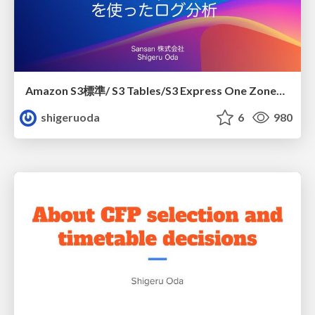
Amazon S3標準/ S3 Tables/S3 Express One Zoneを使ったログ分析
shigeruoda
6
980