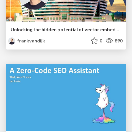
Unlocking the hidden potential of vector embeddings in international SEO
frankvandijk
0
890