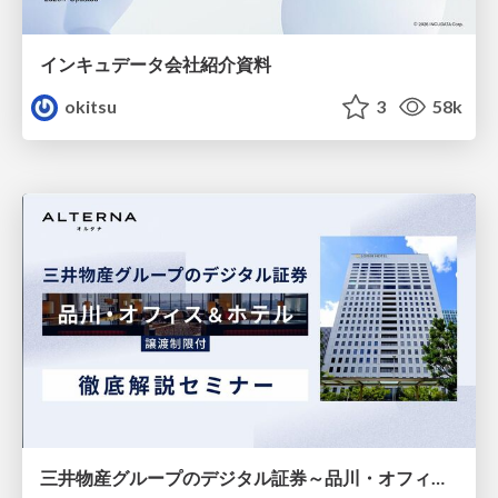
インキュデータ会社紹介資料
okitsu
3
58k
三井物産グループのデジタル証券～品川・オフィス＆ホテル～徹底解説セミナー