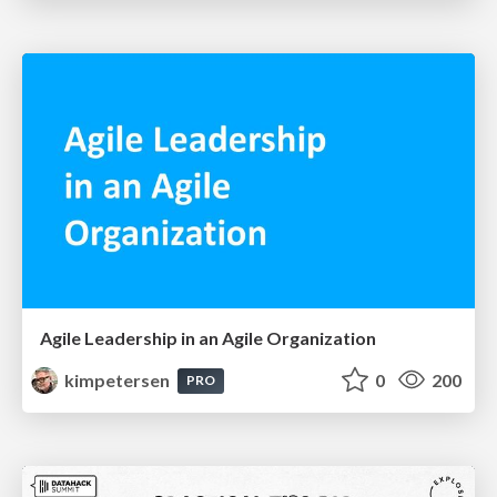
Agile Leadership in an Agile Organization
kimpetersen
0
200
PRO