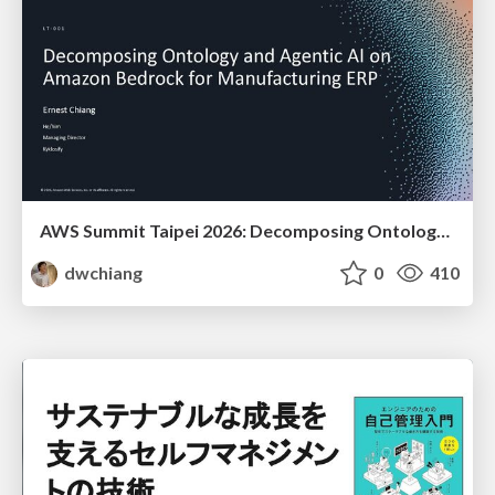
AWS Summit Taipei 2026: Decomposing Ontology and Agentic AI - Using Amazon Bedrock to Bring Living Water to Manufacturing ERP
dwchiang
0
410