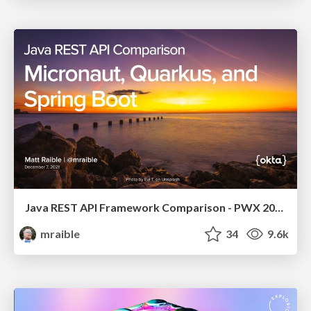
Java REST API Framework Comparison - PWX 2021
mraible
34
9.6k