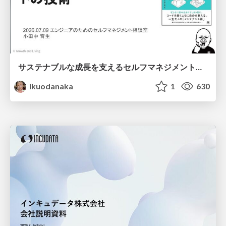
サステナブルな成長を支えるセルフマネジメントの技術/Self Management skill for growth
ikuodanaka
1
630