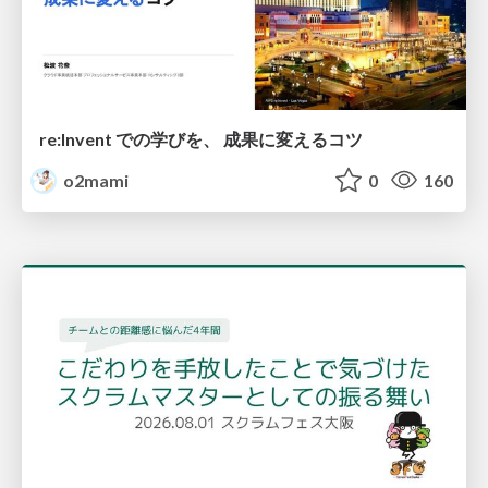
re:Invent での学びを、 成果に変えるコツ
o2mami
0
160