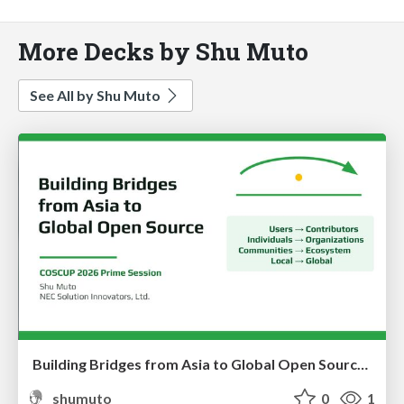
More Decks by Shu Muto
See All by Shu Muto
Building Bridges from Asia to Global Open Source - COSCUP 2026 Prime Session
shumuto
0
1