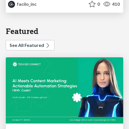
facilo_inc
0
410
Featured
See All Featured