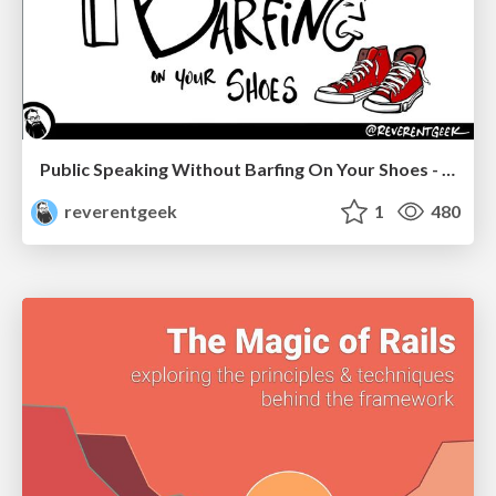
Public Speaking Without Barfing On Your Shoes - THAT 2023
reverentgeek
1
480