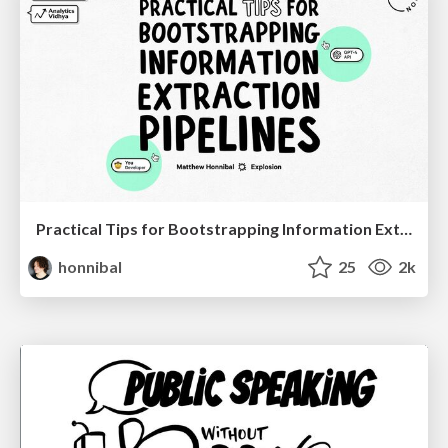
Practical Tips for Bootstrapping Information Extraction Pipelines
honnibal
25
2k