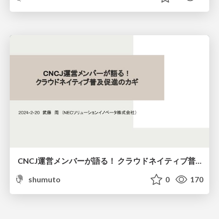
CNCJ運営メンバーが語る！ クラウドネイティブ普及促進のカギ
shumuto
0
170