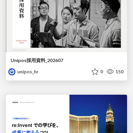
Unipos採用資料_202607
unipos_hr
0
150