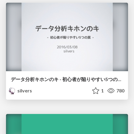
データ分析キホンのキ - 初心者が陥りやすい5つの罠 - / 5trap
silvers
1
780