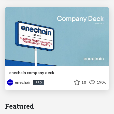
enechain company deck
enechain
10
190k
PRO
Featured