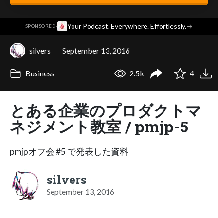
·
Your Podcast. Everywhere. Effortlessly.
→
SPONSORED
silvers
September 13, 2016
Business
2.5k
4
とある企業のプロダクトマ
ネジメント教室 / pmjp-5
pmjpオフ会 #5 で発表した資料
silvers
September 13, 2016