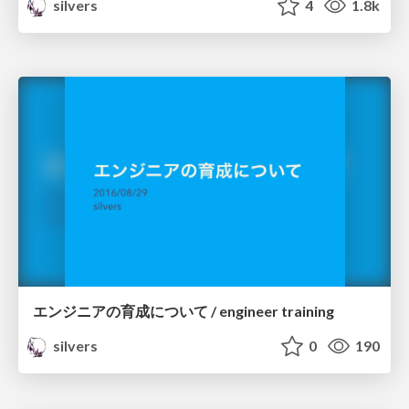
silvers
4
1.8k
エンジニアの育成について / engineer training
silvers
0
190