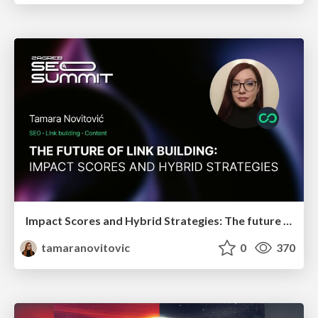
Impact Scores and Hybrid Strategies: The future of link building
tamaranovitovic
0
370