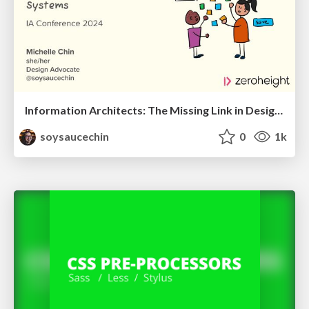
Information Architects: The Missing Link in Design Systems
soysaucechin
0
1k