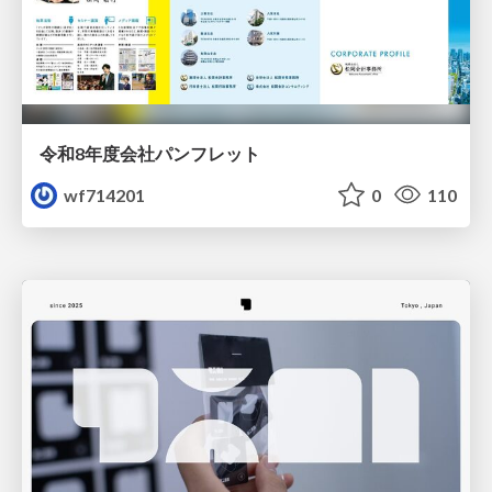
令和8年度会社パンフレット
wf714201
0
110