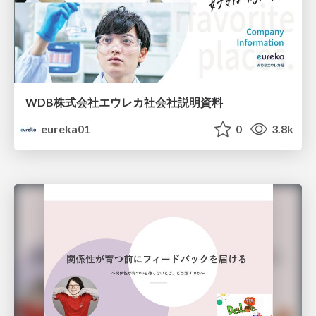
WDB株式会社エウレカ社会社説明資料
eureka01
0
3.8k