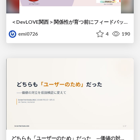
＜DevLOVE関西＞関係性が育つ前にフィードバックを届ける ～関係性が育つのを待てないとき、どう渡すのか～
emi0726
4
190
どちらも「ユーザーのため」だった —価値の対立を仮説検証に変えて #Scrumfest Osaka 2026