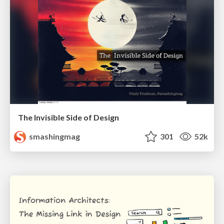
The Invisible Side of Design
smashingmag
301
52k