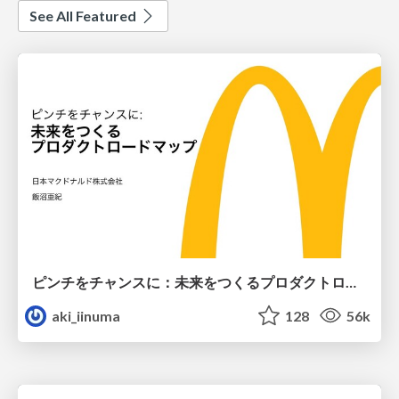
See All Featured
ピンチをチャンスに：未来をつくるプロダクトロードマップ #pmconf2020
aki_iinuma
128
56k