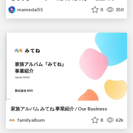
mamedai55
0
350
家族アルバム みてね 事業紹介 / Our Business
familyalbum
8
62k