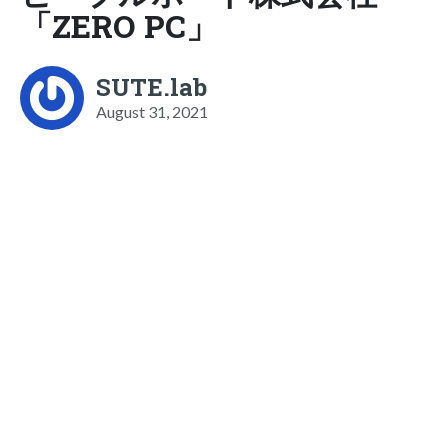
「ZERO PC」
SUTE.lab
August 31, 2021