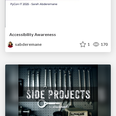
Accessibility Awareness
sabderemane
1
170