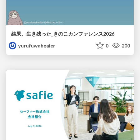
結果、生き残った_きのこカンファレンス2026
yurufuwahealer
0
200