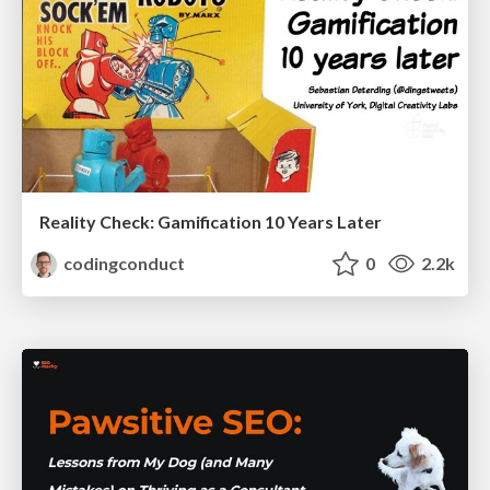
Reality Check: Gamification 10 Years Later
codingconduct
0
2.2k