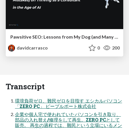
Pawsitive SEO: Lessons from My Dog (and Many Mistakes) on Thriving as a Consultant in the Age of AI
davidcarrasco
0
200
Transcript
環境負荷ゼロ、難民ゼロを目指す エシカルパソコン
「ZERO PC」 ピープルポート株式会社
企業や個人宅で使われていたパソコンを引き取り、
部品の入れ替え/修理をして再生。ZERO PCとして
販売。 再生の過程では、難民という立場にいるメン