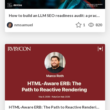
How to build an LLM SEO readiness audit: a practical framework
nmsamuel
1
820
HTML-Aware ERB: The Path to Reactive Rendering @ RubyCon 2026, Rimini, Italy