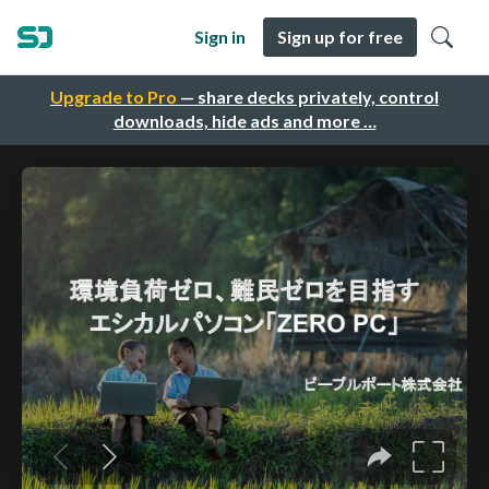
Sign in
Sign up for free
Upgrade to Pro
— share decks privately, control
downloads, hide ads and more …