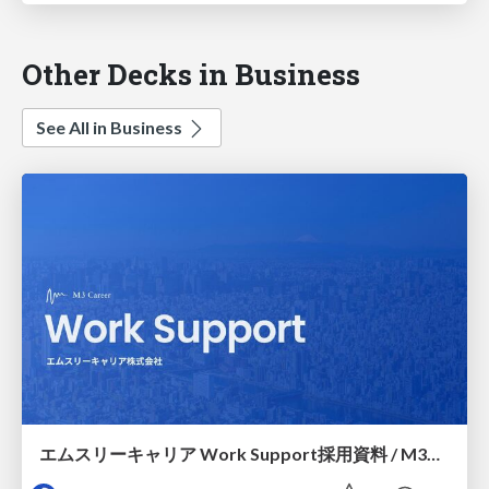
Other Decks in Business
See All in Business
エムスリーキャリア Work Support採用資料 / M3C Work Support