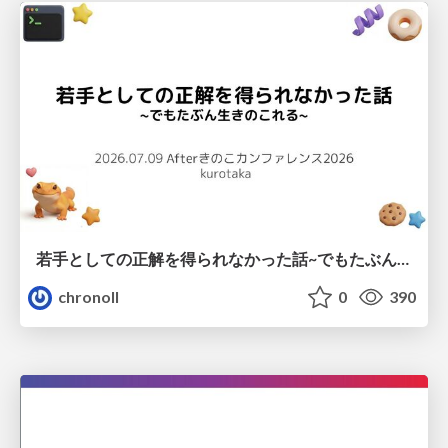
若手としての正解を得られなかった話~でもたぶん生きのこれる~
chronoll
0
390