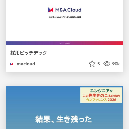
採用ピッチデック
macloud
5
90k