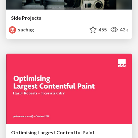
Side Projects
sachag
455
43k
Optimising Largest Contentful Paint