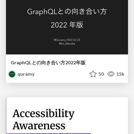
GraphQLとの向き合い方2022年版
quramy
50
15k