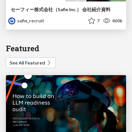
セーフィー株式会社（Safie Inc.） 会社紹介資料
safie_recruit
7
460k
Featured
See All Featured