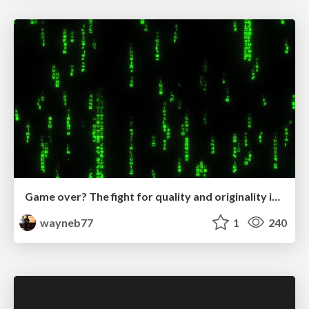
Game over? The fight for quality and originality in the time of robots
wayneb77
1
240