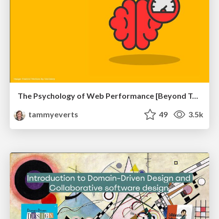
The Psychology of Web Performance [Beyond Tellerrand 2023]
tammyeverts
49
3.5k