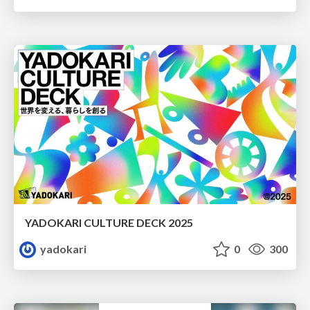
YADOKARI CULTURE DECK 2025
yadokari
0
300