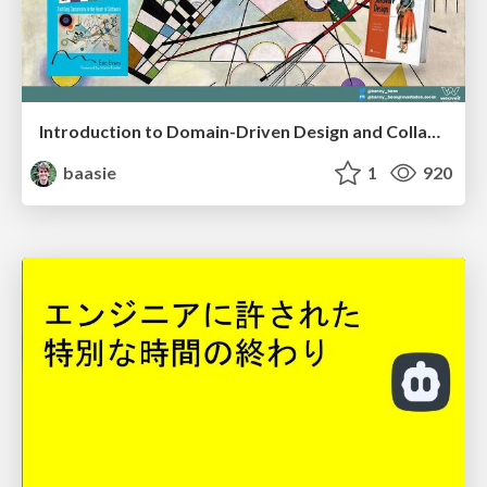
Introduction to Domain-Driven Design and Collaborative software design
baasie
1
920