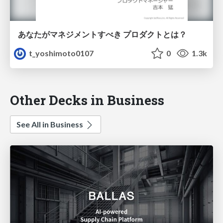
あなたがマネジメントすべき プロダクトとは？
t_yoshimoto0107
0
1.3k
Other Decks in Business
See All in Business