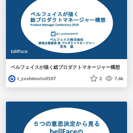
ベルフェイスが描く総プロダクトマネージャー構想
t_yoshimoto0107
2
7.6k