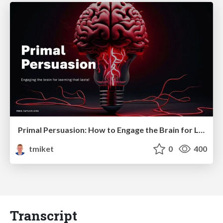
Primal Persuasion: How to Engage the Brain for Learning That Lasts
tmiket
0
400
Transcript