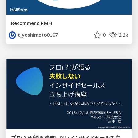
Recommend PMH
t_yoshimoto0107
0
2.2k
プロ(？)が語る 失敗しない インサイドセールス 立ち上げ講座