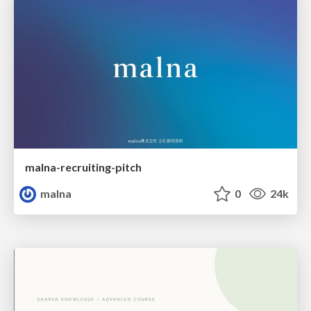
malna-recruiting-pitch
malna
0
24k