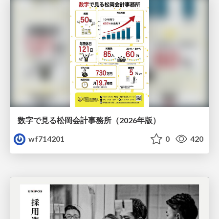
数字で見る松岡会計事務所（2026年版）
wf714201
0
420