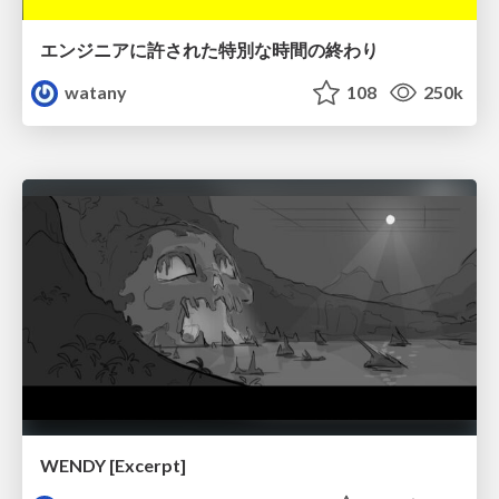
エンジニアに許された特別な時間の終わり
watany
108
250k
WENDY [Excerpt]