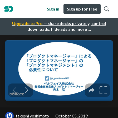
Sign in
Sign up for free
Upgrade to Pro
— share decks privately, control
downloads, hide ads and more …
takeshi yoshimoto
October 05, 2019