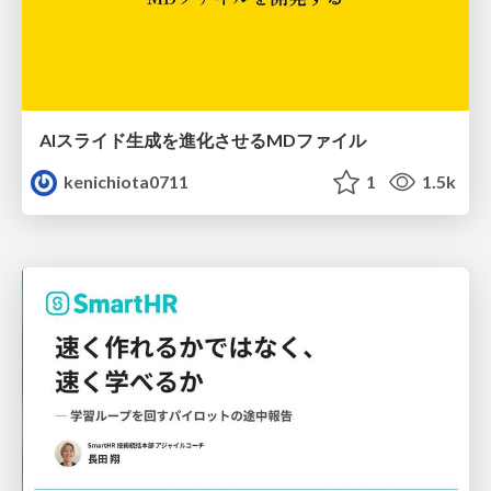
AIスライド生成を進化させるMDファイル
kenichiota0711
1
1.5k