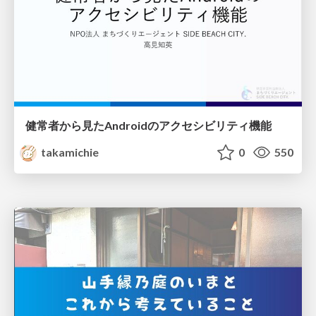
健常者から見たAndroidのアクセシビリティ機能
takamichie
0
550