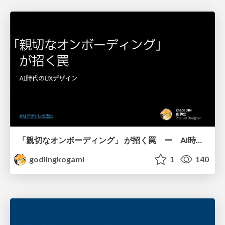
「親切なオンボーディング」 が招く罠 ー AI時代のUXデザイン
godlingkogami
1
140