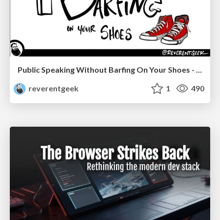
Public Speaking Without Barfing On Your Shoes - THAT 2023
reverentgeek
1
490