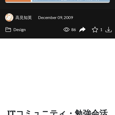
高見知英
December 09, 2009
Design
86
1
ITコミュニティ・勉強会活