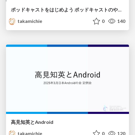
ポッドキャストをはじめよう ポッドキャストのやりかたと続けるコツ
takamichie
0
140
高見知英とAndroid
takamichie
0
120