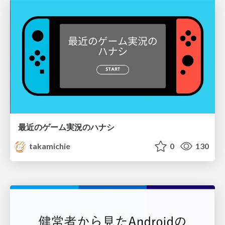
最近のゲーム実況のハナシ
takamichie
0
130