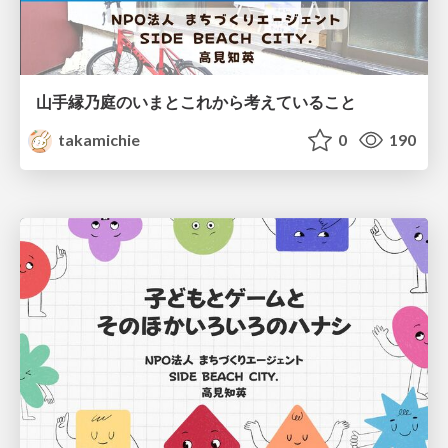
山手縁乃庭のいまとこれから考えていること
takamichie
0
190