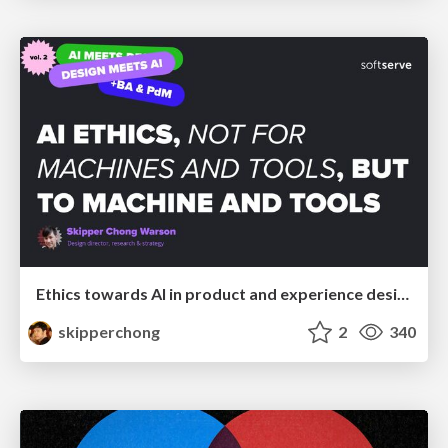
Ethics towards AI in product and experience design
skipperchong
2
340