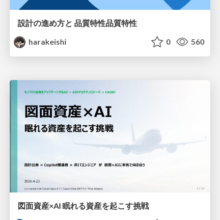
設計の進め方と 品質特性品質特性
harakeishi
0
560
図面資産×AI 眠れる資産を起こす挑戦