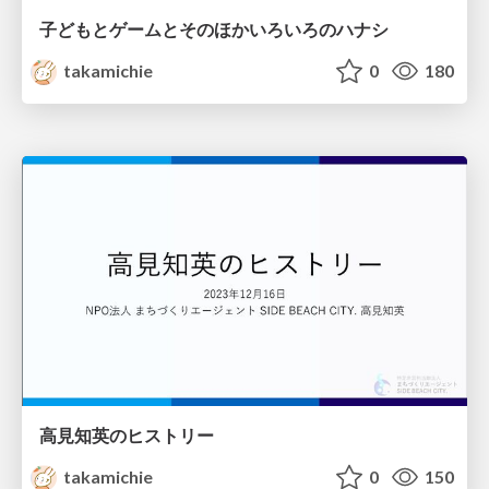
子どもとゲームとそのほかいろいろのハナシ
takamichie
0
180
高見知英のヒストリー
takamichie
0
150