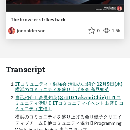
The browser strikes back
jonoalderson
0
1.5k
Transcript
ITコミュニティ・勉強会 活動のご紹介 12月9日(水)
横浜のコミュニティを盛り上げる会 高見知英
自己紹介  高見知英(各種ID:TakamiChie)  ITコ
ミュニティ活動  ITコミュニティイベント出席  コ
ミュニティ主催 
横浜のコミュニティを盛り上げる会  磯子クリエイ
ティブチーム  他コミュニティ協力  Programming
Workshop for Juniors 東京スタッフ