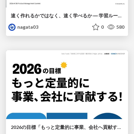
速く作れるかではなく、速く学べるか ― 学習ループを回すパイロットの途中報告
nagata03
0
580
2026の目標「もっと定量的に事業、会社へ貢献する！」