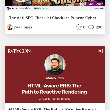
The Anti-SEO Checklist Checklist. Pubcon Cyber Week
ryanjones
0
200
HTML-Aware ERB: The Path to Reactive Rendering @ RubyCon 2026, Rimini, Italy