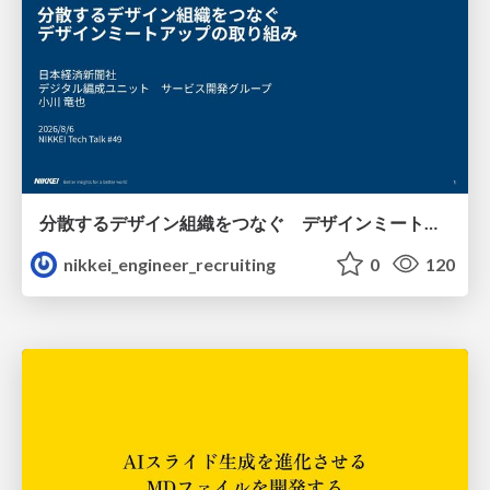
分散するデザイン組織をつなぐ デザインミートアップの取り組み/nikkei-tech-talk49
nikkei_engineer_recruiting
0
120