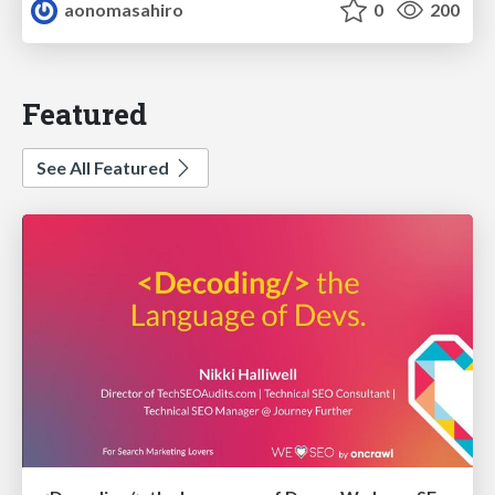
aonomasahiro
0
200
Featured
See All Featured