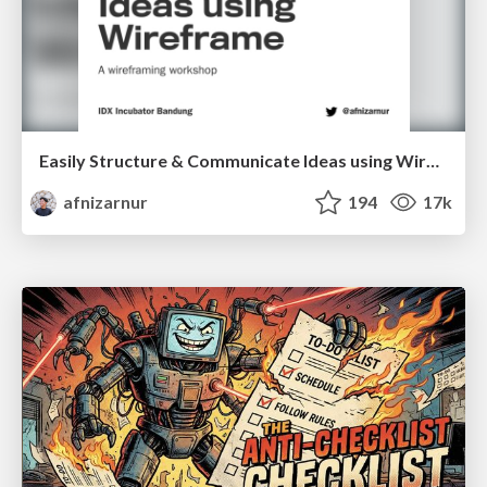
Easily Structure & Communicate Ideas using Wireframe
afnizarnur
194
17k