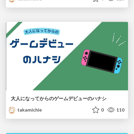
大人になってからのゲームデビューのハナシ
takamichie
0
110