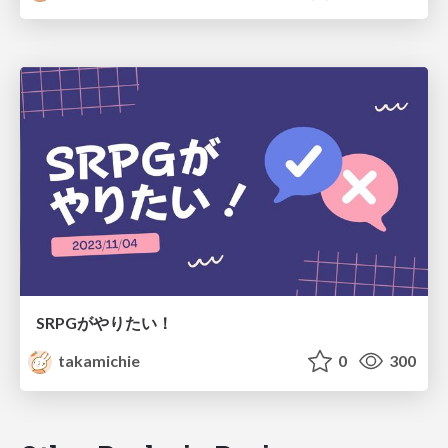
SRPGがやりたい！
takamichie
0
300