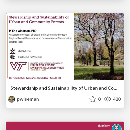
Stewardship and Sustainability of Urban and Community Forests
pwiseman
0
420