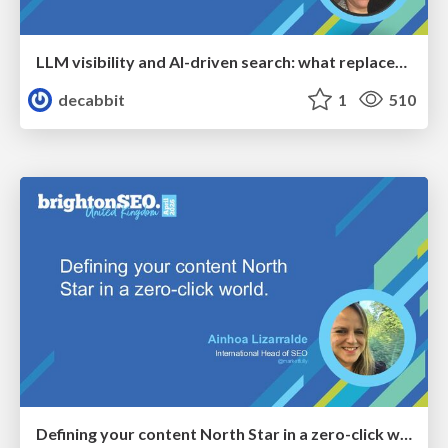
LLM visibility and AI-driven search: what replaces “rankings” as the primary KPI - BrightonSEO April 2026
decabbit
1
510
Defining your content North Star in a zero-click world