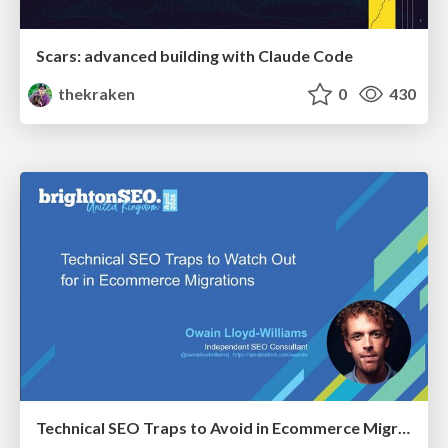
Scars: advanced building with Claude Code
thekraken
0
430
Technical SEO Traps to Avoid in Ecommerce Migrations