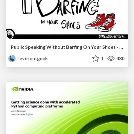
Public Speaking Without Barfing On Your Shoes - THAT 2023
reverentgeek
1
480