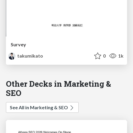
Survey
takumikato
0
1k
Other Decks in Marketing &
SEO
See All in Marketing & SEO