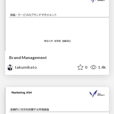
Brand Management
takumikato
0
1.4k