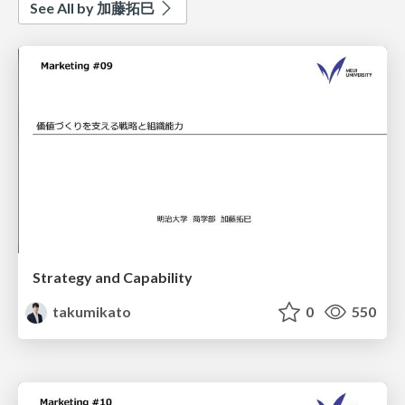
See All by 加藤拓巳
Strategy and Capability
takumikato
0
550