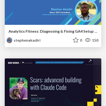
Analytics Fitness: Diagnosing & Fixing GA4 Setup Crimes That Hurt Growth
stephenakadiri
0
150