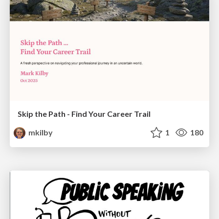
Skip the Path - Find Your Career Trail
mkilby
1
180