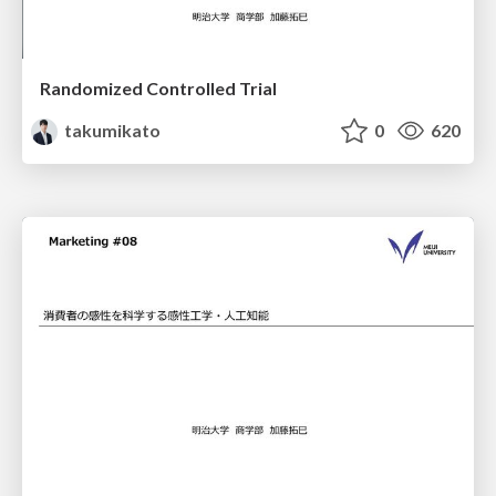
Randomized Controlled Trial
takumikato
0
620