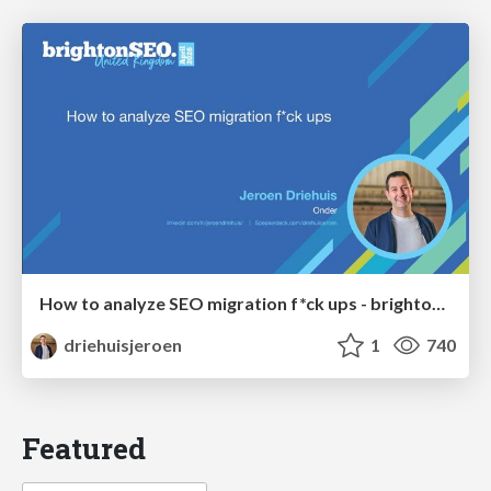
How to analyze SEO migration f*ck ups - brightonSEO 2026
driehuisjeroen
1
740
Featured