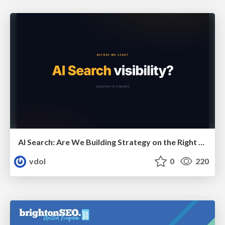
AI Search: Are We Building Strategy on the Right Foundations?
vdol
0
220