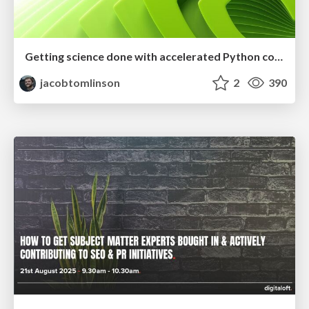
Getting science done with accelerated Python computing platforms
jacobtomlinson
2
390