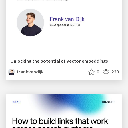
Unlocking the potential of vector embeddings
frankvandijk
0
220