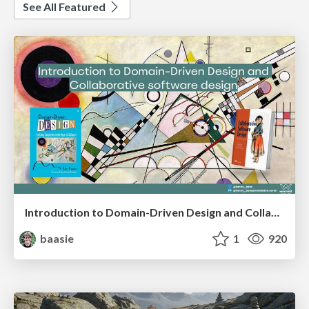
See All Featured
Introduction to Domain-Driven Design and Collaborative software design
baasie
1
920